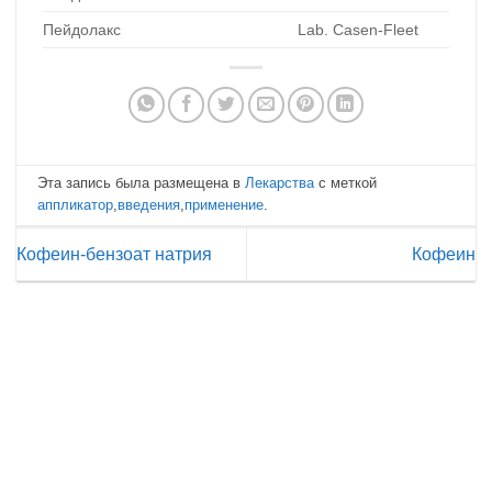
Пейдолакс
Lab. Casen-Fleet
Эта запись была размещена в
Лекарства
с меткой
аппликатор
,
введения
,
применение
.
Кофеин-бензоат натрия
Кофеин