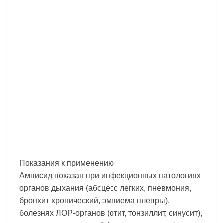
Показания к применению
Амписид показан при инфекционных патологиях
органов дыхания (абсцесс легких, пневмония,
бронхит хронический, эмпиема плевры),
болезнях ЛОР-органов (отит, тонзиллит, синусит),