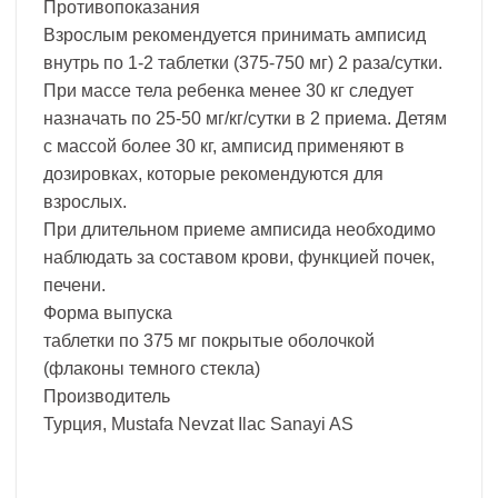
Противопоказания
Взрослым рекомендуется принимать амписид
внутрь по 1-2 таблетки (375-750 мг) 2 раза/сутки.
При массе тела ребенка менее 30 кг следует
назначать по 25-50 мг/кг/сутки в 2 приема. Детям
с массой более 30 кг, амписид применяют в
дозировках, которые рекомендуются для
взрослых.
При длительном приеме амписида необходимо
наблюдать за составом крови, функцией почек,
печени.
Форма выпуска
таблетки по 375 мг покрытые оболочкой
(флаконы темного стекла)
Производитель
Турция, Mustafa Nevzat Ilac Sanayi AS