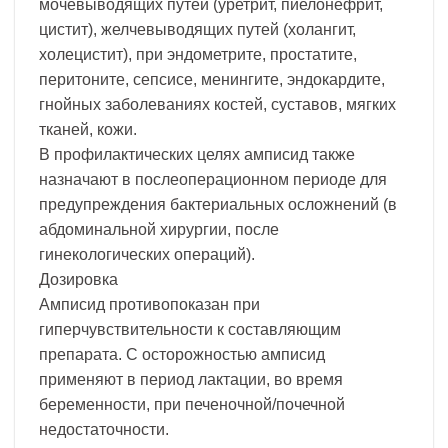
мочевыводящих путей (уретрит, пиелонефрит,
цистит), желчевыводящих путей (холангит,
холецистит), при эндометрите, простатите,
перитоните, сепсисе, менингите, эндокардите,
гнойных заболеваниях костей, суставов, мягких
тканей, кожи.
В профилактических целях амписид также
назначают в послеоперационном периоде для
предупреждения бактериальных осложнений (в
абдоминальной хирургии, после
гинекологических операций).
Дозировка
Амписид противопоказан при
гиперчувствительности к составляющим
препарата. С осторожностью амписид
применяют в период лактации, во время
беременности, при печеночной/почечной
недостаточности.