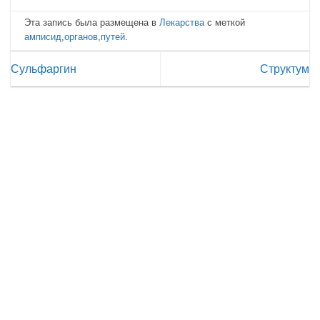
Эта запись была размещена в
Лекарства
с меткой
амписид
,
органов
,
путей
.
Сульфаргин
Структум