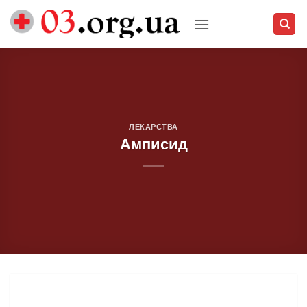
Skip
to
content
ЛЕКАРСТВА
Амписид