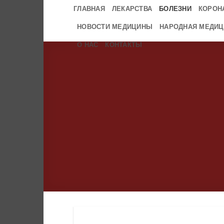
Skip
ГЛАВНАЯ
ЛЕКАРСТВА
БОЛЕЗНИ
КОРОН
to
НОВОСТИ МЕДИЦИНЫ
НАРОДНАЯ МЕДИЦ
content
О НАС
КОНТАКТЫ