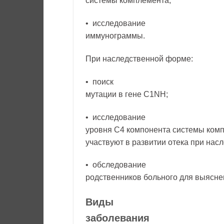
системы комплемента;
• исследование
иммунограммы.
При наследственной форме:
• поиск
мутации в гене С1NH;
• исследование
уровня С4 компонента системы комп
участвуют в развитии отека при нас
• обследование
родственников больного для выясне
Виды
заболевания