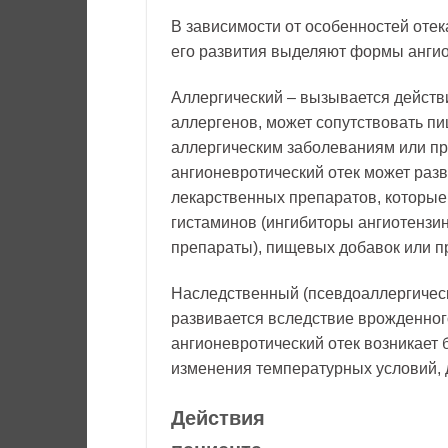
В зависимости от особенностей отек
его развития выделяют формы ангио
Аллергический – вызывается дейст
аллергенов, может сопутствовать пи
аллергическим заболеваниям или пр
ангионевротический отек может раз
лекарственных препаратов, которы
гистаминов (ингибиторы ангиотенз
препараты), пищевых добавок или п
Наследственный (псевдоаллергическ
развивается вследствие врожденног
ангионевротический отек возникает 
изменения температурных условий, 
Действия