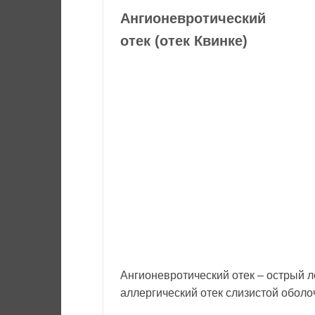
Ангионевротический
отек (отек Квинке)
Ангионевротический отек – острый 
аллергический отек слизистой оболоч