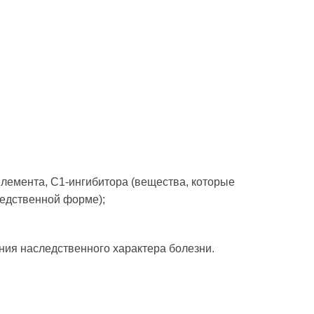
лемента, С1-ингибитора (вещества, которые
ледственной форме);
ния наследственного характера болезни.