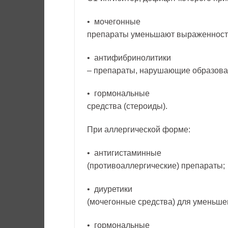
• мочегонные
препараты уменьшают выраженность
• антифибринолитики
– препараты, нарушающие образова
• гормональные
средства (стероиды).
При аллергической форме:
• антигистаминные
(противоаллергические) препараты;
• диуретики
(мочегонные средства) для уменьше
• гормональные