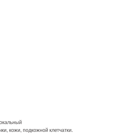
локальный
ки, кожи, подкожной клетчатки.