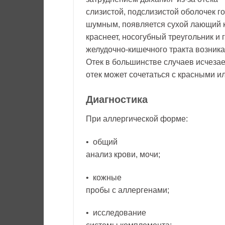
слизистой, подслизистой оболочек г
шумным, появляется сухой лающий к
краснеет, носогубный треугольник и 
желудочно-кишечного тракта возника
Отек в большинстве случаев исчезае
отек может сочетаться с красными и
Диагностика
При аллергической форме:
• общий
анализ крови, мочи;
• кожные
пробы с аллергенами;
• исследование