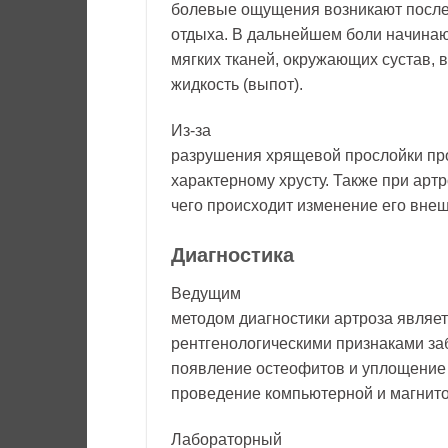
болевые ощущения возникают после
отдыха. В дальнейшем боли начинаю
мягких тканей, окружающих сустав, в
жидкость (выпот).
Из-за
разрушения хрящевой прослойки прои
характерному хрусту. Также при арт
чего происходит изменение его внеш
Диагностика
Ведущим
методом диагностики артроза являе
рентгенологическими признаками за
появление остеофитов и уплощение
проведение компьютерной и магнит
Лабораторный