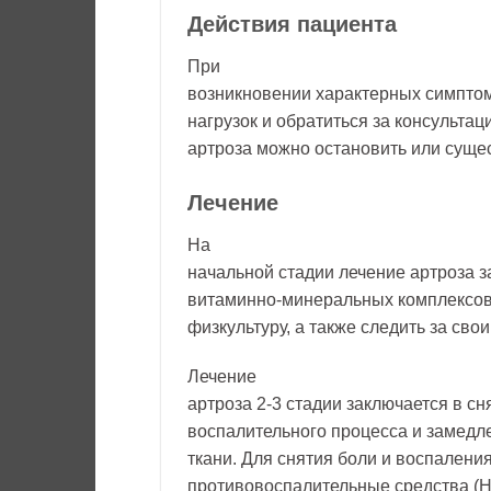
Действия пациента
При
возникновении характерных симптом
нагрузок и обратиться за консультац
артроза можно остановить или суще
Лечение
На
начальной стадии лечение артроза 
витаминно-минеральных комплексов
физкультуру, а также следить за сво
Лечение
артроза 2-3 стадии заключается в с
воспалительного процесса и замедл
ткани. Для снятия боли и воспален
противовоспалительные средства (Н