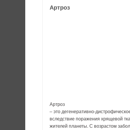
Артроз
Артроз
– это дегенеративно-дистрофическое
вследствие поражения хрящевой тка
жителей планеты. С возрастом забол