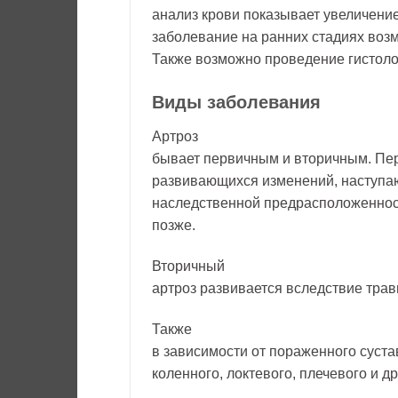
анализ крови показывает увеличени
заболевание на ранних стадиях воз
Также возможно проведение гистоло
Виды заболевания
Артроз
бывает первичным и вторичным. Пер
развивающихся изменений, наступаю
наследственной предрасположеннос
позже.
Вторичный
артроз развивается вследствие трав
Также
в зависимости от пораженного суста
коленного, локтевого, плечевого и др