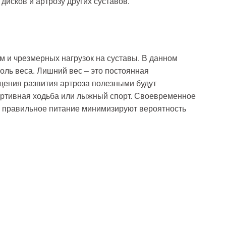
исков и артрозу других суставов.
м и чрезмерных нагрузок на суставы. В данном
оль веса. Лишний вес – это постоянная
ащения развития артроза полезными будут
ортивная ходьба или лыжный спорт. Своевременное
 правильное питание минимизируют вероятность