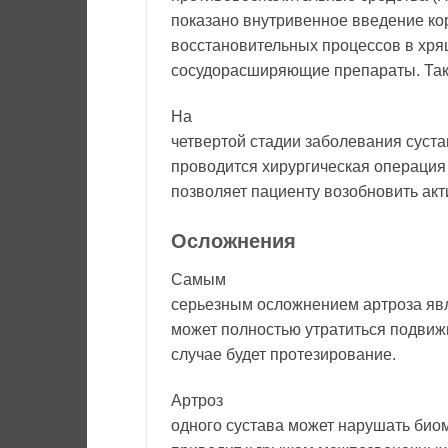
показано внутривенное введение ко
восстановительных процессов в хря
сосудорасширяющие препараты. Так
На
четвертой стадии заболевания суста
проводится хирургическая операция 
позволяет пациенту возобновить ак
Осложнения
Самым
серьезным осложнением артроза явл
может полностью утратиться подвиж
случае будет протезирование.
Артроз
одного сустава может нарушать биом