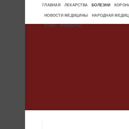
Skip
ГЛАВНАЯ
ЛЕКАРСТВА
БОЛЕЗНИ
КОРОН
to
НОВОСТИ МЕДИЦИНЫ
НАРОДНАЯ МЕДИЦ
content
О НАС
КОНТАКТЫ