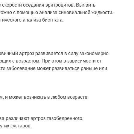
е скорости оседания эритроцитов. Выявить
можно с помощью анализа синовиальной жидкости.
гического анализа биоптата.
вичный артроз развивается в силу закономерно
щих с возрастом. При этом в зависимости от
ти заболевание может развиваться раньше или
м, и может возникать в любом возрасте.
ва различают артроз тазобедренного,
угих суставов.