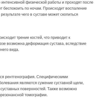
 интенсивной физической работы и проходят после
т беспокоить по ночам. Происходит воспаление
 результате чего в суставе может скопиться
сходит трение костей, что приводит к
розе возможна деформация сустава, вследствие
него вида.
тся рентгенография. Специфическими
болевания являются сужение суставной щели,
 суставных поверхностей. Также возможно
орезонансной томографии.