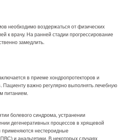
ов необходимо воздержаться от физических
ией к врачу. На ранней стадии прогрессирование
ственно замедлить.
заключается в приеме хондропротекторов и
. Пациенту важно регулярно выполнять лечебную
им питанием.
нятии болевого синдрома, устранении
ении дегенеративных процессов в хрящевой
ия применяются нестероидные
ПВС) и анальгетики. В некоторых случаях