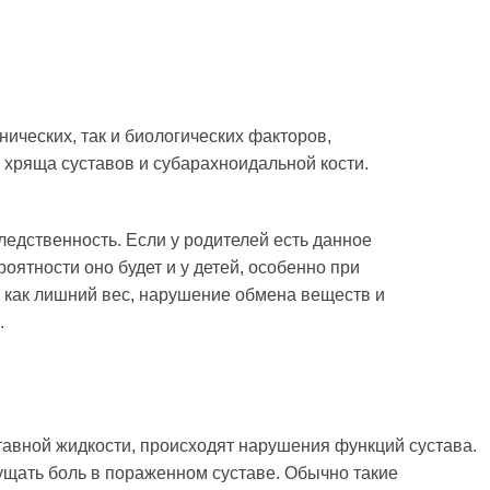
нических, так и биологических факторов,
хряща суставов и субарахноидальной кости.
ледственность. Если у родителей есть данное
оятности оно будет и у детей, особенно при
х как лишний вес, нарушение обмена веществ и
.
авной жидкости, происходят нарушения функций сустава.
щать боль в пораженном суставе. Обычно такие