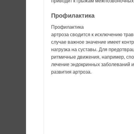
приводит к грыжам межпозвоночных д
Профилактика
Профилактика
артроза сводится к исключению трав
случае важное значение имеет контр
нагрузка на суставы. Для предотвр
ритмичные движения, например, сп
лечение эндокринных заболеваний и
развития артроза.