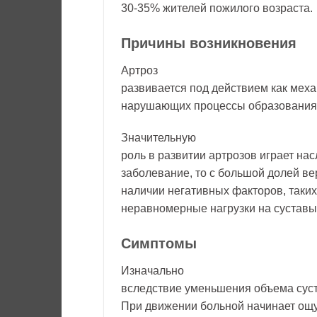
30-35% жителей пожилого возраста.
Причины возникновения
Артроз
развивается под действием как меха
нарушающих процессы образования 
Значительную
роль в развитии артрозов играет нас
заболевание, то с большой долей вер
наличии негативных факторов, таки
неравномерные нагрузки на суставы
Симптомы
Изначально
вследствие уменьшения объема суст
При движении больной начинает ощу