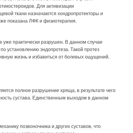
ртикостероидов. Для активизации
щевой ткани назначаются хондропротекторы и
же показана ЛФК и физиотерапия.
в уже практически разрушен. В данном случае
по установлению эндопротеза. Такой протез
тивную жизнь и избавиться от болевых ощущений.
яется полное разрушение хряща, в результате чего
ность сустава. Единственным выходом в данном
еханику позвоночника и других суставов, что