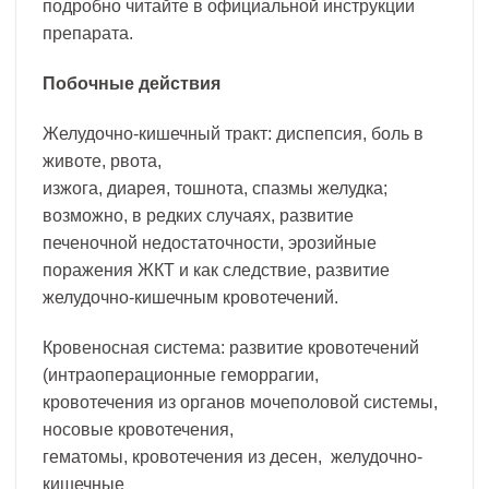
подробно читайте в официальной инструкции
препарата.
Побочные действия
Желудочно-кишечный тракт: диспепсия, боль в
животе, рвота,
изжога, диарея, тошнота, спазмы желудка;
возможно, в редких случаях, развитие
печеночной недостаточности, эрозийные
поражения ЖКТ и как следствие, развитие
желудочно-кишечным кровотечений.
Кровеносная система: развитие кровотечений
(интраоперационные геморрагии,
кровотечения из органов мочеполовой системы,
носовые кровотечения,
гематомы, кровотечения из десен, желудочно-
кишечные