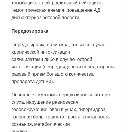
тромбоцитоз, нейтрофильный лейкоцитоз,
гемолитическая анемия, повышение АД,
дисбактериоз ротовой полости.
Передозировка
Передозировка возможна, только в случае
хронической интоксикации
салицилатами либо в случае острой
интоксикации (непредвиденная передозировка,
разовый прием большого количества
препарата детьми).
Основные симптомы передозировки: потеря
слуха, нарушение равновесия,
головокружение, звон в ушах, гипергидроз,
головная боль, тошнота, рвота, спутанность
сознания, метаболический
ацидоз.