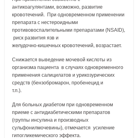
антикоагулянтами, возможно, развитие
кровотечений. При одновременном применении
препарата с нестероидными
противовоспалительными препаратами (NSAID),
риск развития язв и
желудочно-кишечных кровотечений, возрастает.
Снижается выведение мочевой кислоты из
организма пациента в случаях одновременного
применения салицилатов и урикозурических
средств (бензобромарон, пробенецид и
т.п.).
Для больных диабетом при одновременном
приеме с антидиабетическими препаратов
(группы инсулина и производных
сульфонилмочевины), отмечается усиление
гипогликемического эффекта.