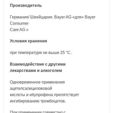
Производитель
Германия/ Швейцария. Bayer AG «для» Bayer
Consumer
Care AG «
Условия хранения
при температуре не выше 25 °С.
Взаимодействие с другими
лекарствами и алкоголем
Одновременное применения
ацетилсалицилововой
кислоты и ибупрофена препятствует
ингибированию тромбоцитов.
При применении совместно с