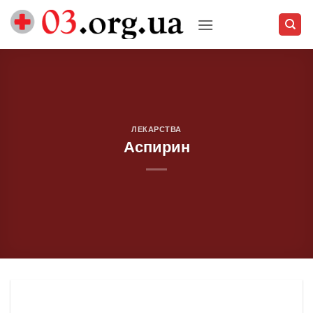
Skip
to
content
ЛЕКАРСТВА
Аспирин