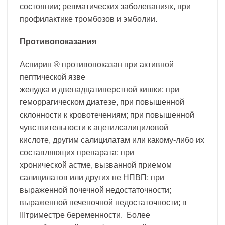
состоянии; ревматических заболеваниях, при
профилактике тромбозов и эмболии.
Противопоказания
Аспирин ® противопоказан при активной
пептической язве
желудка и двенадцатиперстной кишки; при
геморрагическом диатезе, при повышенной
склонности к кровотечениям; при повышенной
чувствительности к ацетилсалициловой
кислоте, другим салицилатам или какому-либо их
составляющих препарата; при
хронической астме, вызванной приемом
салицилатов или других не НПВП; при
выраженной почечной недостаточности;
выраженной печеночной недостаточности; в
IIIтриместре беременности. Более