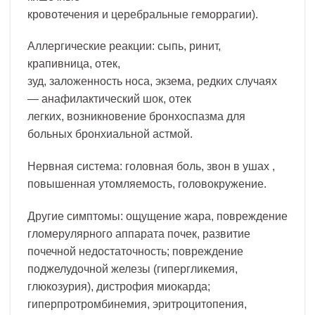
кровотечения и церебральные геморрагии).
Аллергические реакции: сыпь, ринит,
крапивница, отек,
зуд, заложенность носа, экзема, редких случаях
— анафилактический шок, отек
легких, возникновение бронхоспазма для
больных бронхиальной астмой.
Нервная система: головная боль, звон в ушах ,
повышенная утомляемость, головокружение.
Другие симптомы: ощущение жара, повреждение
гломерулярного аппарата почек, развитие
почечной недостаточность; повреждение
поджелудочной железы (гипергликемия,
глюкозурия), дистрофия миокарда;
гиперпротромбинемия, эритроцитопения,