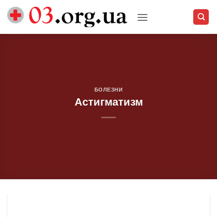
Skip
to
content
БОЛЕЗНИ
Астигматизм