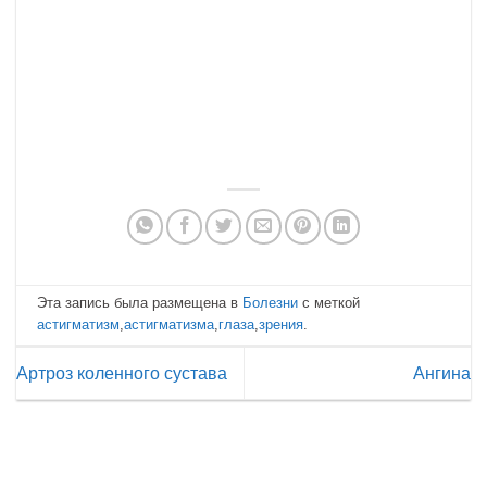
Эта запись была размещена в
Болезни
с меткой
астигматизм
,
астигматизма
,
глаза
,
зрения
.
Артроз коленного сустава
Ангина