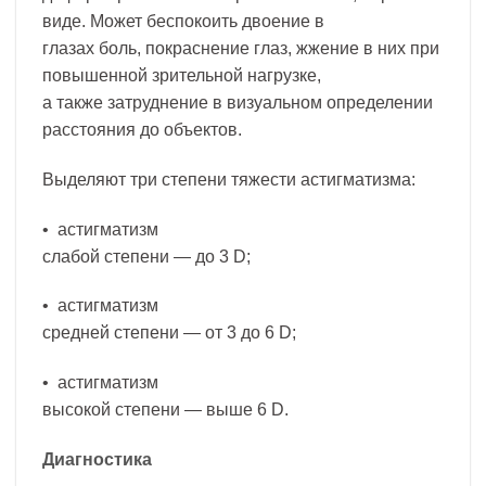
виде. Может беспокоить двоение в
глазах боль, покраснение глаз, жжение в них при
повышенной зрительной нагрузке,
а также затруднение в визуальном определении
расстояния до объектов.
Выделяют три степени тяжести астигматизма:
• астигматизм
слабой степени — до 3 D;
• астигматизм
средней степени — от 3 до 6 D;
• астигматизм
высокой степени — выше 6 D.
Диагностика