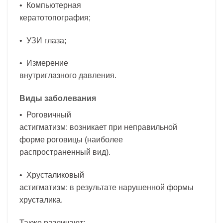
• Компьютерная
кератотопография;
• УЗИ глаза;
• Измерение
внутриглазного давления.
Виды заболевания
• Роговичный
астигматизм: возникает при неправильной
форме роговицы (наиболее
распространенный вид).
• Хрусталиковый
астигматизм: в результате нарушенной формы
хрусталика.
Также различают: