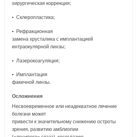
хирургическая коррекция;
• Склеропластика;
• Рефракционная
замена хрусталика с имплантацией
интраокулярной линзы;
• Лазерокоагуляция;
• Имплантация
факичной линзы.
Осложнения
Несвоевременное или неадекватное лечение
болезни может
привести к значительному снижению остроты
зрения, развитию амблиопии
(«ленивого» глаза), косоглазию.