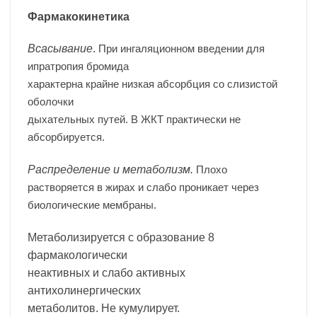
Фармакокинетика
Всасывание
.
При ингаляционном введении для
ипратропия бромида
характерна крайне низкая абсорбция со слизистой
оболочки
дыхательных путей. В ЖКТ практически не
абсорбируется.
Распределение и метаболизм.
Плохо
растворяется в жирах и слабо проникает через
биологические мембраны.
Метаболизируется с образование 8
фармакологически
неактивных и слабо активных
антихолинергических
метаболитов. Не кумулирует.