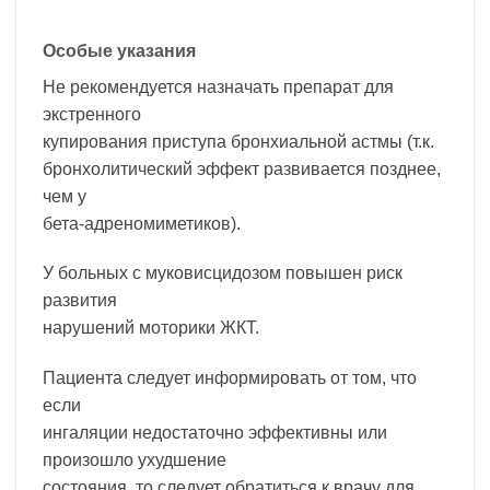
Особые указания
Не рекомендуется назначать препарат для
экстренного
купирования приступа бронхиальной астмы (т.к.
бронхолитический эффект развивается позднее,
чем у
бета-адреномиметиков).
У больных с муковисцидозом повышен риск
развития
нарушений моторики ЖКТ.
Пациента следует информировать от том, что
если
ингаляции недостаточно эффективны или
произошло ухудшение
состояния, то следует обратиться к врачу для