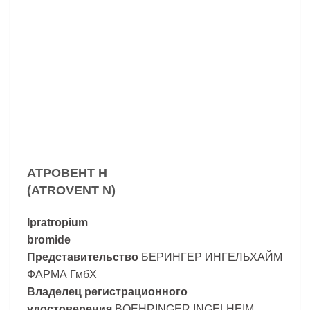
АТРОВЕНТ Н
(ATROVENT N)
Ipratropium
bromide
Представительство
БЕРИНГЕР ИНГЕЛЬХАЙМ
ФАРМА ГмбХ
Владелец регистрационного
удостоверения
BOEHRINGER INGELHEIM