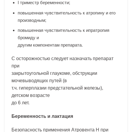
I триместр беременности;
повышенная чувствительность к атропину и его
производным;
повышенная чувствительность к ипратропия
бромиду и
другим компонентам препарата.
С осторожностью следует назначать препарат
при
закрытоугольной глаукоме, обструкции
мочевыводящих путей (в
т.ч. гиперплазии предстательной железы),
детском возрасте
до 6 лет.
Беременность и лактация
Безопасность применения Атровента Н при