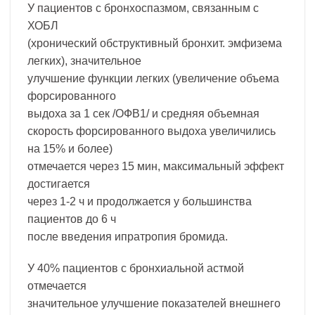
У пациентов с бронхоспазмом, связанным с
ХОБЛ
(хронический обструктивный бронхит. эмфизема
легких), значительное
улучшение функции легких (увеличение объема
форсированного
выдоха за 1 сек /ОФВ1/ и средняя объемная
скорость форсированного выдоха увеличились
на 15% и более)
отмечается через 15 мин, максимальный эффект
достигается
через 1-2 ч и продолжается у большинства
пациентов до 6 ч
после введения ипратропия бромида.
У 40% пациентов с бронхиальной астмой
отмечается
значительное улучшение показателей внешнего