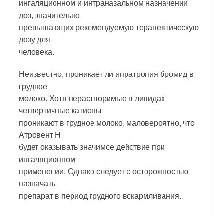
ингаляционном и интраназальном назначении
доз, значительно
превышающих рекомендуемую терапевтическую
дозу для
человека.
Неизвестно, проникает ли ипратропия бромид в
грудное
молоко. Хотя нерастворимые в липидах
четвертичные катионы
проникают в грудное молоко, маловероятно, что
Атровент Н
будет оказывать значимое действие при
ингаляционном
применении. Однако следует с осторожностью
назначать
препарат в период грудного вскармливания.