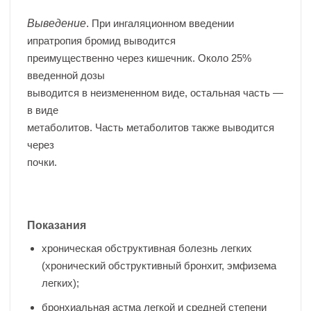
Выведение
.
При ингаляционном введении
ипратропия бромид выводится
преимущественно через кишечник. Около 25%
введенной дозы
выводится в неизмененном виде, остальная часть —
в виде
метаболитов. Часть метаболитов также выводится
через
почки.
Показания
хроническая обструктивная болезнь легких
(хронический обструктивный бронхит, эмфизема
легких);
бронхиальная астма легкой и средней степени