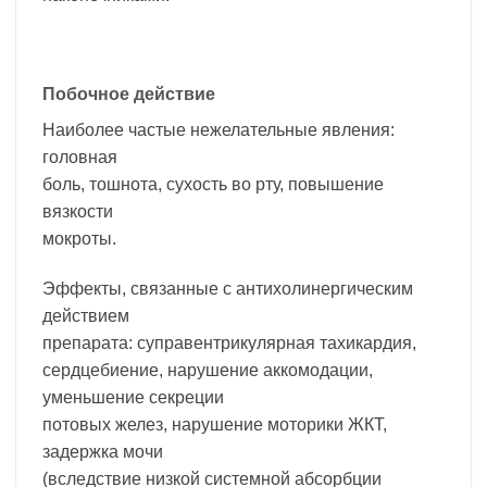
Побочное действие
Наиболее частые нежелательные явления:
головная
боль, тошнота, сухость во рту, повышение
вязкости
мокроты.
Эффекты, связанные с антихолинергическим
действием
препарата: суправентрикулярная тахикардия,
сердцебиение, нарушение аккомодации,
уменьшение секреции
потовых желез, нарушение моторики ЖКТ,
задержка мочи
(вследствие низкой системной абсорбции