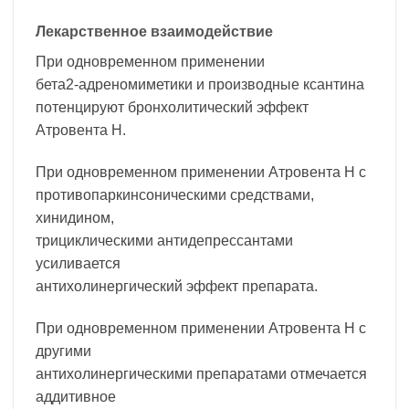
Лекарственное взаимодействие
При одновременном применении
бета2-адреномиметики и производные ксантина
потенцируют бронхолитический эффект
Атровента Н.
При одновременном применении Атровента Н с
противопаркинсоническими средствами,
хинидином,
трициклическими антидепрессантами
усиливается
антихолинергический эффект препарата.
При одновременном применении Атровента Н с
другими
антихолинергическими препаратами отмечается
аддитивное