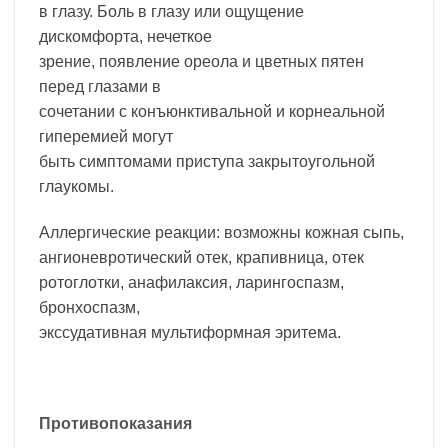
в глазу. Боль в глазу или ощущение
дискомфорта, нечеткое
зрение, появление ореола и цветных пятен
перед глазами в
сочетании с конъюнктивальной и корнеальной
гиперемией могут
быть симптомами приступа закрытоугольной
глаукомы.
Аллергические реакции: возможны кожная сыпь,
ангионевротический отек, крапивница, отек
ротоглотки, анафилаксия, ларингоспазм,
бронхоспазм,
экссудативная мультиформная эритема.
Противопоказания