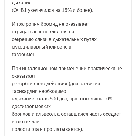
дыхания
(ОФВ1 увеличился на 15% и более).
Ипратропия бромид не оказывает
отрицательного влияния на
секрецию слизи в дыхательных путях,
мукоцилиарный клиренс и
газообмен.
При ингаляционном применении практически не
оказывает
резорбтивного действия (для развития
тахикардии необходимо
вдыхание около 500 доз, при этом лишь 10%
достигает мелких
бронхов и альвеол, а оставшаяся часть оседает
в глотке или
полости рта и проглатывается).