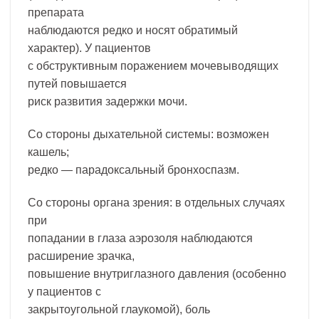
препарата
наблюдаются редко и носят обратимый
характер). У пациентов
с обструктивным поражением мочевыводящих
путей повышается
риск развития задержки мочи.
Со стороны дыхательной системы: возможен
кашель;
редко — парадоксальный бронхоспазм.
Со стороны органа зрения: в отдельных случаях
при
попадании в глаза аэрозоля наблюдаются
расширение зрачка,
повышение внутриглазного давления (особенно
у пациентов с
закрытоугольной глаукомой), боль