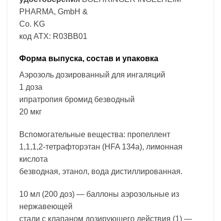
PHARMA, GmbH &
Co. KG
код ATX: R03BB01
Форма выпуска, состав и упаковка
Аэрозоль дозированный для ингаляций
1 доза
ипратропия бромид безводный
20 мкг
Вспомогательные вещества: пропеллент
1,1,1,2-тетрафторэтан (HFA 134a), лимонная
кислота
безводная, этанол, вода дистиллированная.
10 мл (200 доз) — баллоны аэрозольные из
нержавеющей
стали с клапаном дозирующего действия (1) —