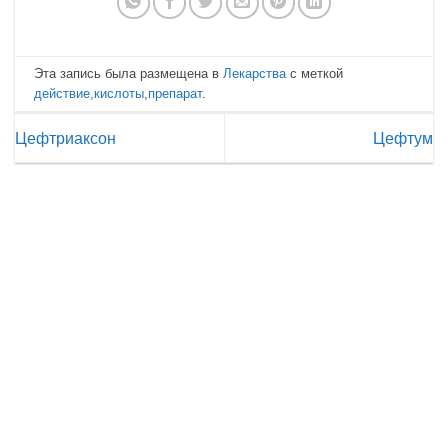
Эта запись была размещена в
Лекарства
с меткой
действие
,
кислоты
,
препарат
.
Цефтриаксон
Цефтум