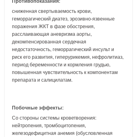
Противопоказания:
сниженная свертываемость крови,
геморрагический диатез, эрозивно-язвенные
поражения ЖКТ в фазе обострения,
расслаивающая аневризма аорты,
декомпенсированная сердечная
недостаточность, геморрагический инсульт и
риск его развития, гиперурикемия, нефролитиаз,
период беременности и кормления грудью,
повышенная чувствительность к компонентам
препарата и салицилатам.
Побочные эффекты:
Со стороны системы кроветворения:
нейтропения, тромбоцитопения,
железодефицитная анемия (обусловленная