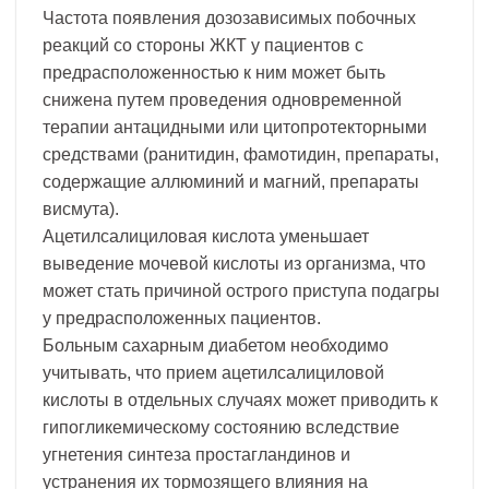
Частота появления дозозависимых побочных
реакций со стороны ЖКТ у пациентов с
предрасположенностью к ним может быть
снижена путем проведения одновременной
терапии антацидными или цитопротекторными
средствами (ранитидин, фамотидин, препараты,
содержащие аллюминий и магний, препараты
висмута).
Ацетилсалициловая кислота уменьшает
выведение мочевой кислоты из организма, что
может стать причиной острого приступа подагры
у предрасположенных пациентов.
Больным сахарным диабетом необходимо
учитывать, что прием ацетилсалициловой
кислоты в отдельных случаях может приводить к
гипогликемическому состоянию вследствие
угнетения синтеза простагландинов и
устранения их тормозящего влияния на