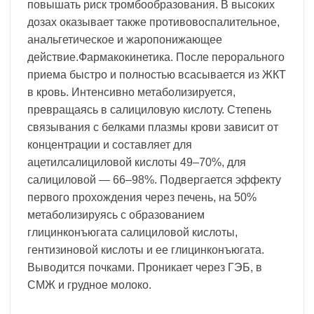
повышать риск тромбообразования. В высоких
дозах оказывает также противовоспалительное,
анальгетическое и жаропонижающее
действие.Фармакокинетика. После перорального
приема быстро и полностью всасывается из ЖКТ
в кровь. Интенсивно метаболизируется,
превращаясь в салициловую кислоту. Степень
связывания с белками плазмы крови зависит от
концентрации и составляет для
ацетилсалициловой кислоты 49–70%, для
салициловой — 66–98%. Подвергается эффекту
первого прохождения через печень, на 50%
метаболизируясь с образованием
глицинконъюгата салициловой кислоты,
гентизиновой кислоты и ее глицинконъюгата.
Выводится почками. Проникает через ГЭБ, в
СМЖ и грудное молоко.