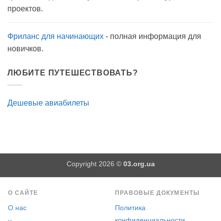
как
проектов.
антисептик.
Эффективно?
Фриланс для начинающих
- полная информация для
новичков.
ЛЮБИТЕ ПУТЕШЕСТВОВАТЬ?
Дешевые авиабилеты
Copyright 2026 ©
03.org.ua
О САЙТЕ
ПРАВОВЫЕ ДОКУМЕНТЫ
О нас
Политика
конфиденциальности