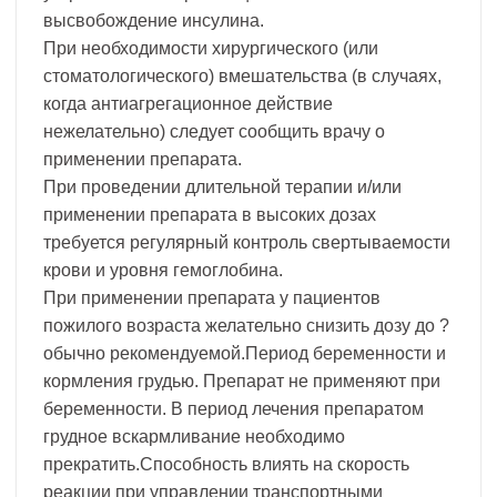
высвобождение инсулина.
При необходимости хирургического (или
стоматологического) вмешательства (в случаях,
когда антиагрегационное действие
нежелательно) следует сообщить врачу о
применении препарата.
При проведении длительной терапии и/или
применении препарата в высоких дозах
требуется регулярный контроль свертываемости
крови и уровня гемоглобина.
При применении препарата у пациентов
пожилого возраста желательно снизить дозу до ?
обычно рекомендуемой.Период беременности и
кормления грудью. Препарат не применяют при
беременности. В период лечения препаратом
грудное вскармливание необходимо
прекратить.Способность влиять на скорость
реакции при управлении транспортными