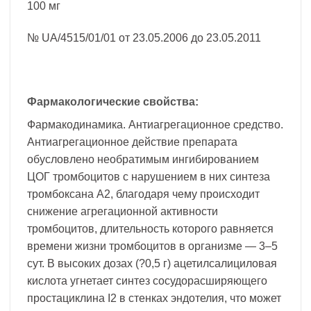
100 мг
№ UA/4515/01/01 от 23.05.2006 до 23.05.2011
Фармакологические свойства:
Фармакодинамика. Антиагрегационное средство.
Антиагрегационное действие препарата
обусловлено необратимым ингибированием
ЦОГ тромбоцитов с нарушением в них синтеза
тромбоксана А2, благодаря чему происходит
снижение агрегационной активности
тромбоцитов, длительность которого равняется
времени жизни тромбоцитов в организме — 3–5
сут. В высоких дозах (?0,5 г) ацетилсалициловая
кислота угнетает синтез сосудорасширяющего
простациклина I2 в стенках эндотелия, что может