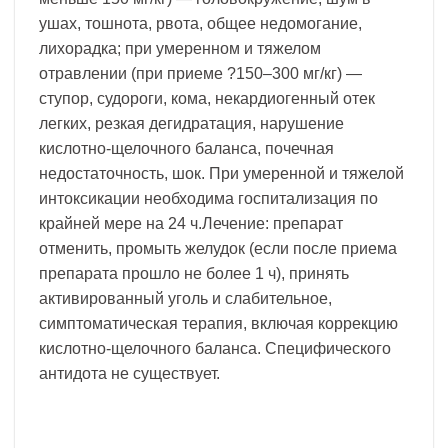
ушах, тошнота, рвота, общее недомогание,
лихорадка; при умеренном и тяжелом
отравлении (при приеме ?150–300 мг/кг) —
ступор, судороги, кома, некардиогенный отек
легких, резкая дегидратация, нарушение
кислотно-щелочного баланса, почечная
недостаточность, шок. При умеренной и тяжелой
интоксикации необходима госпитализация по
крайней мере на 24 ч.Лечение: препарат
отменить, промыть желудок (если после приема
препарата прошло не более 1 ч), принять
активированный уголь и слабительное,
симптоматическая терапия, включая коррекцию
кислотно-щелочного баланса. Специфического
антидота не существует.