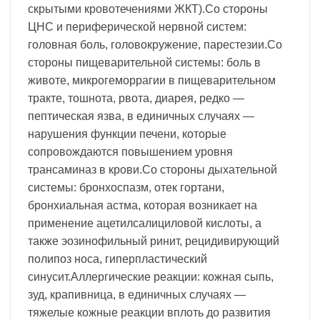
скрытыми кровотечениями ЖКТ).Со стороны
ЦНС и периферической нервной систем:
головная боль, головокружение, парестезии.Со
стороны пищеварительной системы: боль в
животе, микрогеморрагии в пищеварительном
тракте, тошнота, рвота, диарея, редко —
пептическая язва, в единичных случаях —
нарушения функции печени, которые
сопровождаются повышением уровня
трансаминаз в крови.Со стороны дыхательной
системы: бронхоспазм, отек гортани,
бронхиальная астма, которая возникает на
применение ацетилсалициловой кислоты, а
также эозинофильный ринит, рецидивирующий
полипоз носа, гиперпластический
синусит.Аллергические реакции: кожная сыпь,
зуд, крапивница, в единичных случаях —
тяжелые кожные реакции вплоть до развития