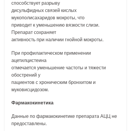
способствует разрыву
дисульфидных связей кислых
мукополисахаридов мокроты, что
приводит к уменьшению вязкости слизи.
Препарат сохраняет
активность при наличии гнойной мокроты.
При профилактическом применении
ацетилцистеина
отмечается уменьшение частоты и тяжести
обострений у
пациентов с хроническим бронхитом и
муковисцидозом.
Фармакокинетика
Данные по фармакокинетике препарата АЦЦ не
предоставлены.