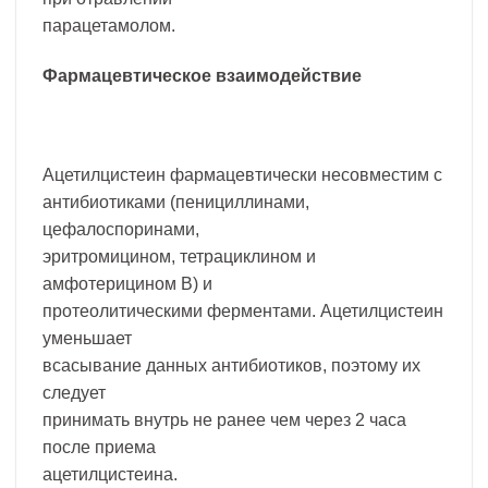
парацетамолом.
Фармацевтическое взаимодействие
Ацетилцистеин фармацевтически несовместим с
антибиотиками (пенициллинами,
цефалоспоринами,
эритромицином, тетрациклином и
амфотерицином В) и
протеолитическими ферментами. Ацетилцистеин
уменьшает
всасывание данных антибиотиков, поэтому их
следует
принимать внутрь не ранее чем через 2 часа
после приема
ацетилцистеина.