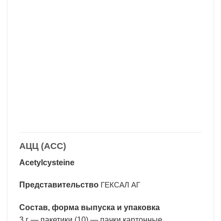
АЦЦ (ACC)
Acetylcysteine
Представительство
ГЕКСАЛ АГ
Состав, форма выпуска и упаковка
3 г — пакетики (10) — пачки картонные.