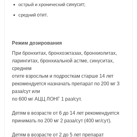
острый и хронический
синусит
;
средний
отит
.
Режим дозирования
При бронхитах, бронхоэктазах, бронхиолитах,
ларингитах, бронхиальной астме, синуситах,
среднем
отите взрослым и подросткам старше 14 лет
рекомендуется назначать препарат по 200 мг 3
раза/сут или
по 600 мг АЦЦ ЛОНГ 1 раз/сут.
Детям в возрасте от 6 до 14 лет рекомендуется
принимать по 200 мг 2 раза/сут (400 мг/сут).
Детям в возрасте от 2 до 5 лет препарат