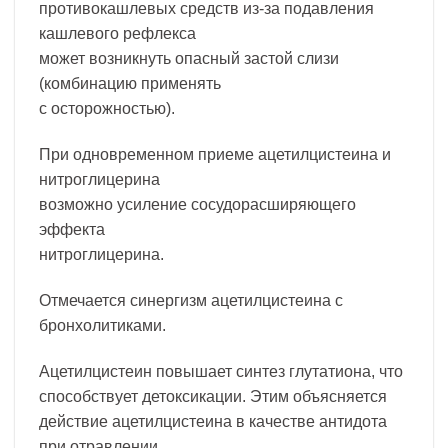
противокашлевых средств из-за подавления
кашлевого рефлекса
может возникнуть опасный застой слизи
(комбинацию применять
с осторожностью).
При одновременном приеме ацетилцистеина и
нитроглицерина
возможно усиление сосудорасширяющего
эффекта
нитроглицерина.
Отмечается синергизм ацетилцистеина с
бронхолитиками.
Ацетилцистеин повышает синтез глутатиона, что
способствует детоксикации. Этим объясняется
действие ацетилцистеина в качестве антидота
при отравлении