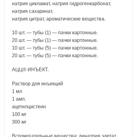
натрия цикламат, натрия гидрогенкарбонат,
натрия сахаринат,
натрия цитрат, ароматические вещества.
10 шт. — тубы (1) — пачки картонные.
20 шт. — тубы (1) — пачки картонные.
10 шт. — тубы (5) — пачки картонные.
20 шт. — тубы (5) — пачки картонные.
АЦЦ® ИНЪЕКТ.
Раствор для инъекций
1 мл
1 амп.
ацетилцистеин
100 мг
300 мг
Вспомогательные вещества: динатрия эдетат,