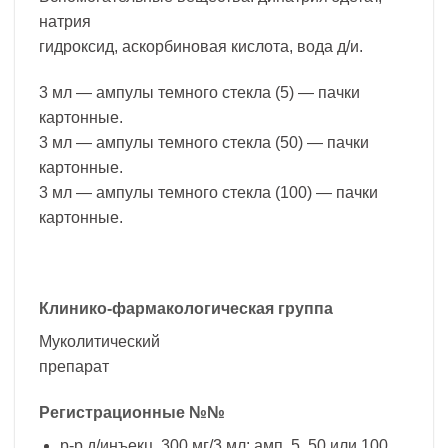
натрия
гидроксид, аскорбиновая кислота, вода д/и.
3 мл — ампулы темного стекла (5) — пачки
картонные.
3 мл — ампулы темного стекла (50) — пачки
картонные.
3 мл — ампулы темного стекла (100) — пачки
картонные.
Клинико-фармакологическая группа
Муколитический
препарат
Регистрационные №№
р-р д/инъекц. 300 мг/3 мл: амп. 5, 50 или 100