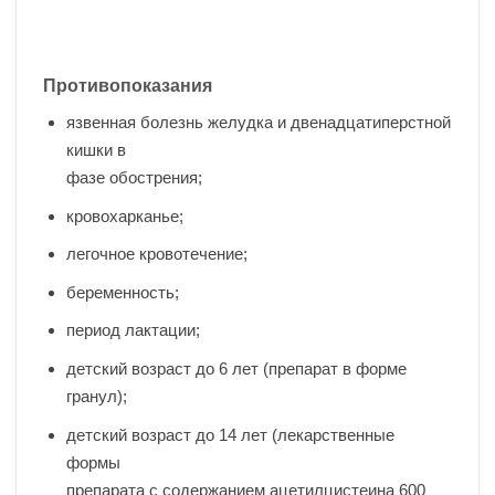
Противопоказания
язвенная болезнь желудка и двенадцатиперстной
кишки в
фазе обострения;
кровохарканье;
легочное кровотечение;
беременность;
период лактации;
детский возраст до 6 лет (препарат в форме
гранул);
детский возраст до 14 лет (лекарственные
формы
препарата с содержанием ацетилцистеина 600