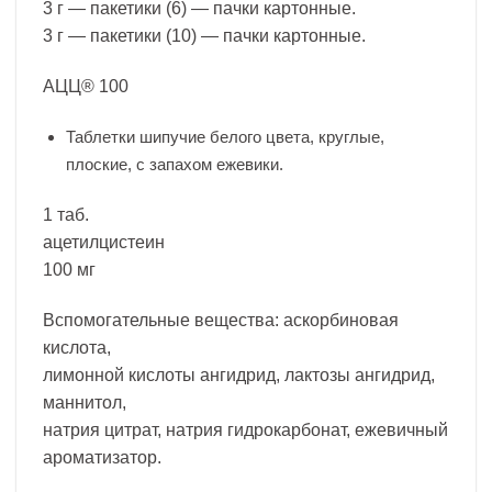
3 г — пакетики (6) — пачки картонные.
3 г — пакетики (10) — пачки картонные.
АЦЦ® 100
Таблетки шипучие белого цвета, круглые,
плоские, с запахом ежевики.
1 таб.
ацетилцистеин
100 мг
Вспомогательные вещества: аскорбиновая
кислота,
лимонной кислоты ангидрид, лактозы ангидрид,
маннитол,
натрия цитрат, натрия гидрокарбонат, ежевичный
ароматизатор.