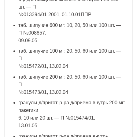
шт. — П
№013394/01-2001, 01.10.01ППР
таб. шипучие 600 мг: 10, 20, 50 или 100 шт. —
П №008857,
09.09.05
таб. шипучие 100 мг: 20, 50, 60 или 100 шт. —
П
№015472/01, 13.02.04
таб. шипучие 200 мг: 20, 50, 60 или 100 шт. —
П
№015473/01, 13.02.04
гранулы д/пригот. р-ра д/приема внутрь 200 мг:
пакетики
6, 10 или 20 шт. — П №015474/01,
13.01.05
гранулы д/пригот. р-ра д/приема внутрь