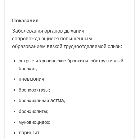
Показания
Заболевания органов дыхания,
сопровождающиеся повышенным
образованием вязкой трудноотделяемой слизи:
острые и хронические бронхиты, обструктивный
бронхит;
пневмония
;
бронхоэктазы;
бронхиальная
астма
;
бронхиолиты;
муковисцидоз;
ларингит
;