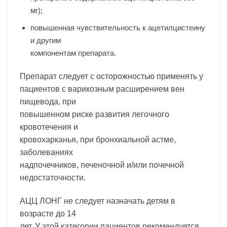
мг);
повышенная чувствительность к ацетилцистеину
и другим
компонентам препарата.
Препарат следует с осторожностью применять у
пациентов с варикозным расширением вен
пищевода, при
повышенном риске развития легочного
кровотечения и
кровохарканья, при бронхиальной астме,
заболеваниях
надпочечников, печеночной и/или почечной
недостаточности.
АЦЦ ЛОНГ не следует назначать детям в
возрасте до 14
лет. У этой категории пациентов рекомендуется