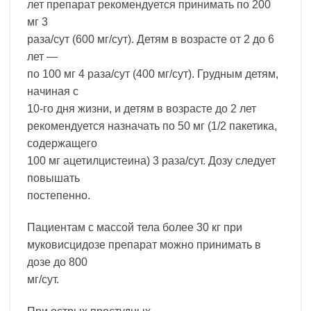
лет препарат рекомендуется принимать по 200
мг 3
раза/сут (600 мг/сут). Детям в возрасте от 2 до 6
лет —
по 100 мг 4 раза/сут (400 мг/сут). Грудным детям,
начиная с
10-го дня жизни, и детям в возрасте до 2 лет
рекомендуется назначать по 50 мг (1/2 пакетика,
содержащего
100 мг ацетилцистеина) 3 раза/сут. Дозу следует
повышать
постепенно.
Пациентам с массой тела более 30 кг при
муковисцидозе препарат можно принимать в
дозе до 800
мг/сут.