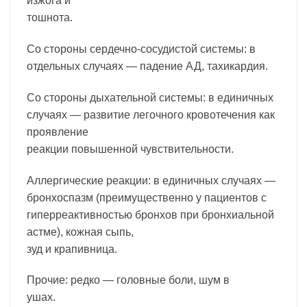
изжога и
тошнота.
Со стороны сердечно-сосудистой системы: в
отдельных случаях — падение АД, тахикардия.
Со стороны дыхательной системы: в единичных
случаях — развитие легочного кровотечения как
проявление
реакции повышенной чувствительности.
Аллергические реакции: в единичных случаях —
бронхоспазм (преимущественно у пациентов с
гиперреактивностью бронхов при бронхиальной
астме), кожная сыпь,
зуд и крапивница.
Прочие: редко — головные боли, шум в
ушах.