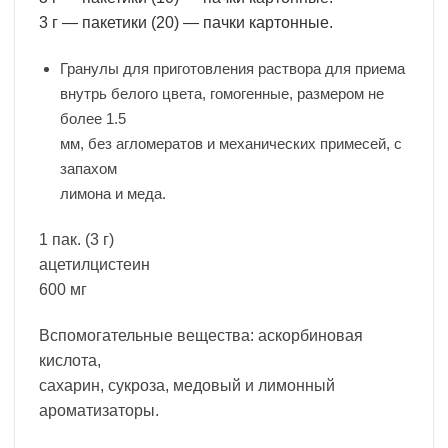
3 г
— пакетики (20) — пачки картонные.
Гранулы для приготовления раствора для приема
внутрь белого цвета, гомогенные, размером не
более 1.5
мм, без агломератов и механических примесей, с
запахом
лимона и меда.
1 пак. (3 г)
ацетилцистеин
600 мг
Вспомогательные вещества: аскорбиновая
кислота,
сахарин, сукроза, медовый и лимонный
ароматизаторы.