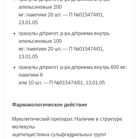
апельсиновые 200
мг: пакетики 20 шт. — П №015474/01,
13.01.05
гранулы д/пригот. р-ра д/приема внутрь
апельсиновые 100
мг: пакетики 20 шт. — П №015474/01,
13.01.05
гранулы д/пригот. р-ра д/приема внутрь 600 мг:
пакетики 6
или 10 шт. — П №015474/01, 13.01.05
Фармакологическое действие
Муколитический препарат. Наличие в структуре
молекулы
ацетилцистеина сульфгидрильных групп