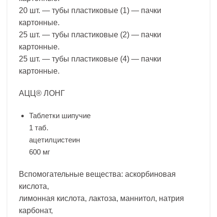
20 шт. — тубы пластиковые (1) — пачки
картонные.
25 шт. — тубы пластиковые (2) — пачки
картонные.
25 шт. — тубы пластиковые (4) — пачки
картонные.
АЦЦ® ЛОНГ
Таблетки шипучие
1 таб.
ацетилцистеин
600 мг
Вспомогательные вещества: аскорбиновая
кислота,
лимонная кислота, лактоза, маннитол, натрия
карбонат,