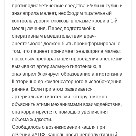
противодиабетические средства и/или инсулин и
эналаприла малеат, необходим тщательный
контроль уровня глюкозы в плазме крови в 1-й
месяц лечения. Перед подготовкой к
оперативным вмешательствам врач-
анестезиолог должен быть проинформирован о
том, что пациент принимает эналаприла малеат,
поскольку препараты для проведения анестезии
вызывают артериальную гипотензию, а
эналаприл блокирует образование ангиотензина
II вторично до компенсаторного высвобождения
ренина. Если при этом развивается
артериальная гипотензия, которую можно
объяснить этими механизмами взаимодействия,
она корригируется с помощью увеличения
объема жидкости.
Сообщалось о возникновении кашля при
лечении иАПФ. Кашель носит непродуктивный,