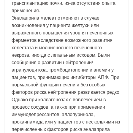
трансплантацию почки, из-за отсутствия опыта
применения.
Эналаприла малеат отменяют в случае
возникновения у пациента желтухи или
выраженного повышения уровня печеночных
ферментов вследствие возможного развития
холестаза и молниеносного печеночного
некроза, иногда с летальным исходом. Были
сообщения о развитии нейтропении/
агранулоцитоза, тромбоцитопении и анемии у
пациентов, принимающих ингибиторы АПФ. При
нормальной функции печени и без особых
факторов риска нейтропения развивается редко.
Однако при коллагенозах с вовлечением в
процесс сосудов, а также при применении
иммунодепрессантов, аллопуринола,
прокаинамида или у пациентов с несколькими из
перечисленных факторов риска эналаприла