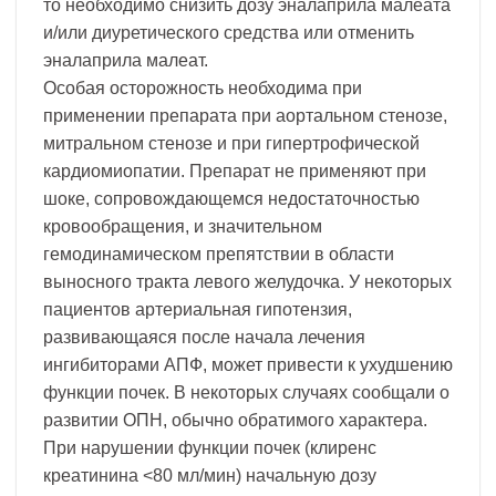
то необходимо снизить дозу эналаприла малеата
и/или диуретического средства или отменить
эналаприла малеат.
Особая осторожность необходима при
применении препарата при аортальном стенозе,
митральном стенозе и при гипертрофической
кардиомиопатии. Препарат не применяют при
шоке, сопровождающемся недостаточностью
кровообращения, и значительном
гемодинамическом препятствии в области
выносного тракта левого желудочка. У некоторых
пациентов артериальная гипотензия,
развивающаяся после начала лечения
ингибиторами АПФ, может привести к ухудшению
функции почек. В некоторых случаях сообщали о
развитии ОПН, обычно обратимого характера.
При нарушении функции почек (клиренс
креатинина <80 мл/мин) начальную дозу