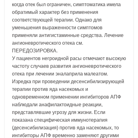
когда отек был ограничен, симптоматика имела
обратимый характер без применения
соответствующей терапии. Однако для
уменьшения выраженности симптомов
применяли антигистаминные средства. Лечение
ангионевротического отека см.
ПЕРЕДОЗИРОВКА.
У пациентов негроидной расы отмечают высокую
частоту случаев развития ангионевротического
отека при лечении эналаприла малеатом.
Изредка при проведении десенсибилизирующей
терапии против яда насекомых и
одновременном применении ингибиторов АПФ
наблюдали анафилактоидные реакции,
представлявшие угрозу для жизни. Если
показана специфическая иммунотерапия
(десенсибилизация) против яда насекомых, то
ингибиторы АПФ временно заменяют другими