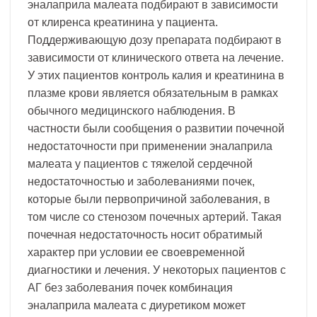
эналаприла малеата подбирают в зависимости
от клиренса креатинина у пациента.
Поддерживающую дозу препарата подбирают в
зависимости от клинического ответа на лечение.
У этих пациентов контроль калия и креатинина в
плазме крови является обязательным в рамках
обычного медицинского наблюдения. В
частности были сообщения о развитии почечной
недостаточности при применении эналаприла
малеата у пациентов с тяжелой сердечной
недостаточностью и заболеваниями почек,
которые были первопричиной заболевания, в
том числе со стенозом почечных артерий. Такая
почечная недостаточность носит обратимый
характер при условии ее своевременной
диагностики и лечения. У некоторых пациентов с
АГ без заболевания почек комбинация
эналаприла малеата с диуретиком может