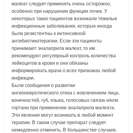
малеат следует применять очень осторожно,
особенно при нарушении функции почек. У
некоторых таких пациентов возникали тяжелые
инфекционные заболевания, которые иногда
были резистентны к интенсивной
антибиотикотерапии. Если эти пациенты
принимают эналаприла малеат, то им
рекомендуют регулярный контроль количества
лейкоцитов в крови и они обязаны
информировать врача о всех признаках любой
инфекции.
Были сообщения о развитии
ангионевротического отека с вовлечением лица,
конечностей, губ, языка, голосовых связок и/или
гортани при применении эналаприла малеата.
Эти явления могут возникать в любой момент
терапии. В таком случае препарат следует
немедленно отменить. В большинстве случаев,