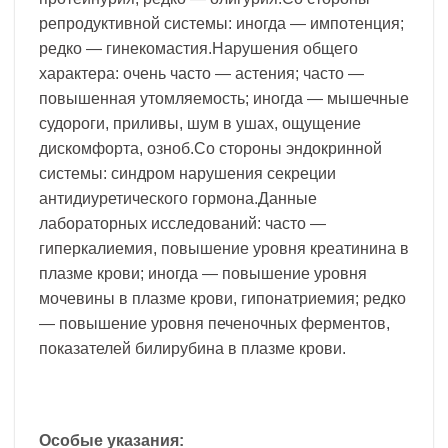
репродуктивной системы: иногда — импотенция;
редко — гинекомастия.Нарушения общего
характера: очень часто — астения; часто —
повышенная утомляемость; иногда — мышечные
судороги, приливы, шум в ушах, ощущение
дискомфорта, озноб.Со стороны эндокринной
системы: синдром нарушения секреции
антидиуретического гормона.Данные
лабораторных исследований: часто —
гиперкалиемия, повышение уровня креатинина в
плазме крови; иногда — повышение уровня
мочевины в плазме крови, гипонатриемия; редко
— повышение уровня печеночных ферментов,
показателей билирубина в плазме крови.
Особые указания: