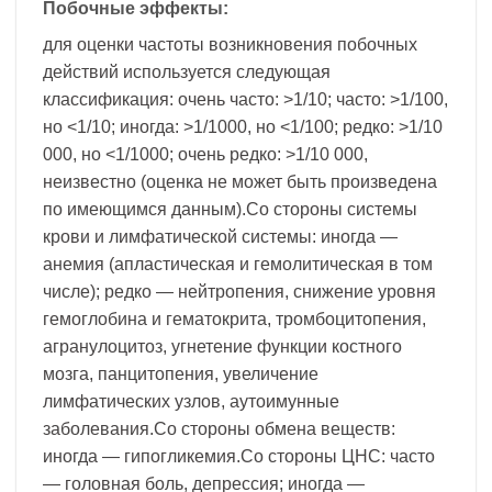
Побочные эффекты:
для оценки частоты возникновения побочных
действий используется следующая
классификация: очень часто: >1/10; часто: >1/100,
но <1/10; иногда: >1/1000, но <1/100; редко: >1/10
000, но <1/1000; очень редко: >1/10 000,
неизвестно (оценка не может быть произведена
по имеющимся данным).Со стороны системы
крови и лимфатической системы: иногда —
анемия (апластическая и гемолитическая в том
числе); редко — нейтропения, снижение уровня
гемоглобина и гематокрита, тромбоцитопения,
агранулоцитоз, угнетение функции костного
мозга, панцитопения, увеличение
лимфатических узлов, аутоимунные
заболевания.Со стороны обмена веществ:
иногда — гипогликемия.Со стороны ЦНС: часто
— головная боль, депрессия; иногда —