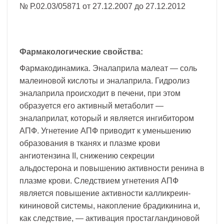
№ Р.02.03/05871 от 27.12.2007 до 27.12.2012
Фармакологические свойства:
Фармакодинамика. Эналаприла малеат — соль
малеиновой кислоты и эналаприла. Гидролиз
эналаприла происходит в печени, при этом
образуется его активный метаболит —
эналаприлат, который и является ингибитором
АПФ. Угнетение АПФ приводит к уменьшению
образования в тканях и плазме крови
ангиотензина II, снижению секреции
альдостерона и повышению активности ренина в
плазме крови. Следствием угнетения АПФ
является повышение активности калликреин-
кининовой системы, накопление брадикинина и,
как следствие, — активация простагландиновой