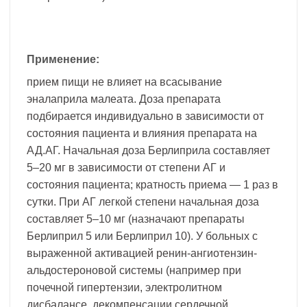
Применение:
прием пищи не влияет на всасывание
эналаприла малеата. Доза препарата
подбирается индивидуально в зависимости от
состояния пациента и влияния препарата на
АД.АГ. Начальная доза Берлиприла составляет
5–20 мг в зависимости от степени АГ и
состояния пациента; кратность приема — 1 раз в
сутки. При АГ легкой степени начальная доза
составляет 5–10 мг (назначают препараты
Берлиприл 5 или Берлиприл 10). У больных с
выраженной активацией ренин-ангиотензин-
альдостероновой системы (например при
почечной гипертензии, электролитном
дисбалансе, декомпенсации сердечной