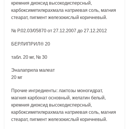
кремния диоксид высокодисперсный,
карбоксиметилкрахмала натриевая соль, магния
стеарат, пигмент железокислый коричневый.
№ Р.02.03/05870 от 27.12.2007 до 27.12.2012
БЕРЛИПРИЛ® 20
табл. 20 мг, № 30
Эналаприла малеат
20 мг
Прочие ингредиенты: лактозы моногидрат,
магния карбонат основный, желатин белый,
кремния диоксид высокодисперсный,
карбоксиметилкрахмала натриевая соль, магния
стеарат, пигмент железокислый коричневый.