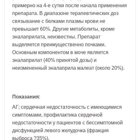
примерно на 4-е сутки после начала применения
препарата. В диапазоне терапевтических доз
связывание с белками плазмы крови не
превышает 60%. Другие метаболиты, кроме
эналаприлата, неизвестны. Препарат
выделяется преимущественно почками.
Основным компонентом в моче является
эналаприлат (40% принятой дозы) и
неизмененный эналаприла малеат (около 20%).
Показания:
АГ; сердечная недостаточность с имеющимися
симптомами, профилактика сердечной
недостаточности у пациентов с бессимптомной
дисфункцией левого желудочка (фракция
выброса ?35%).