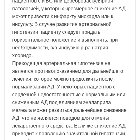
пациентов с ИБС или цереброваскулярной
патологией, у которых чрезмерное снижение АД
может привести к инфаркту миокарда или к
инсульту. В случае развития артериальной
гипотензии пациенту следует придать
горизонтальное положение и выполнить, при
необходимости, в/в инфузию р-ра натрия
хлорида.
Преходящая артериальная гипотензия не
является противопоказанием для дальнейшего
лечения, которое можно продолжить после
нормализации АД. У некоторых пациентов с
сердечной недостаточностью с нормальным или
сниженным АД под влиянием эналаприла
малеата может развиться дальнейшее снижение
АД, что не является поводом для отмены
лекарственного средства. Если же снижение АД
приводит к появлению значительной гипотензии,