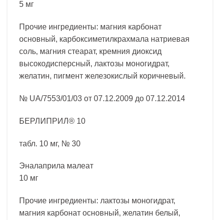
5 мг
Прочие ингредиенты: магния карбонат
основный, карбоксиметилкрахмала натриевая
соль, магния стеарат, кремния диоксид
высокодисперсный, лактозы моногидрат,
желатин, пигмент железокислый коричневый.
№ UA/7553/01/03 от 07.12.2009 до 07.12.2014
БЕРЛИПРИЛ® 10
табл. 10 мг, № 30
Эналаприла малеат
10 мг
Прочие ингредиенты: лактозы моногидрат,
магния карбонат основный, желатин белый,