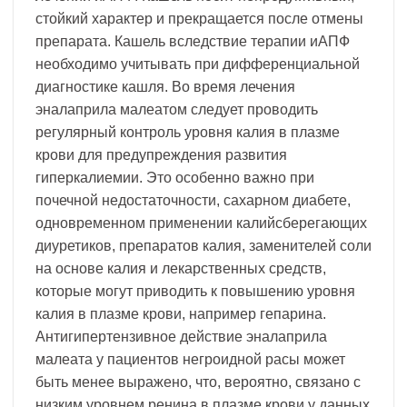
стойкий характер и прекращается после отмены
препарата. Кашель вследствие терапии иАПФ
необходимо учитывать при дифференциальной
диагностике кашля. Во время лечения
эналаприла малеатом следует проводить
регулярный контроль уровня калия в плазме
крови для предупреждения развития
гиперкалиемии. Это особенно важно при
почечной недостаточности, сахарном диабете,
одновременном применении калийсберегающих
диуретиков, препаратов калия, заменителей соли
на основе калия и лекарственных средств,
которые могут приводить к повышению уровня
калия в плазме крови, например гепарина.
Антигипертензивное действие эналаприла
малеата у пациентов негроидной расы может
быть менее выражено, что, вероятно, связано с
низким уровнем ренина в плазме крови у данных