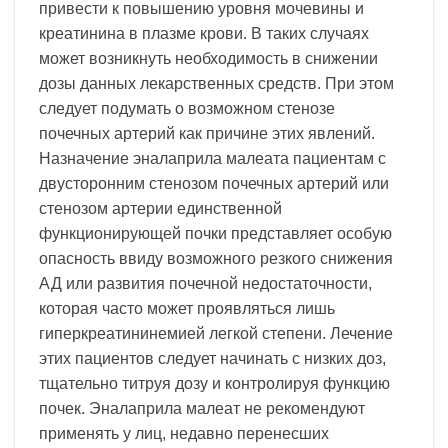
привести к повышению уровня мочевины и
креатинина в плазме крови. В таких случаях
может возникнуть необходимость в снижении
дозы данных лекарственных средств. При этом
следует подумать о возможном стенозе
почечных артерий как причине этих явлений.
Назначение эналаприла малеата пациентам с
двусторонним стенозом почечных артерий или
стенозом артерии единственной
функционирующей почки представляет особую
опасность ввиду возможного резкого снижения
АД или развития почечной недостаточности,
которая часто может проявляться лишь
гиперкреатининемией легкой степени. Лечение
этих пациентов следует начинать с низких доз,
тщательно титруя дозу и контролируя функцию
почек. Эналаприла малеат не рекомендуют
применять у лиц, недавно перенесших