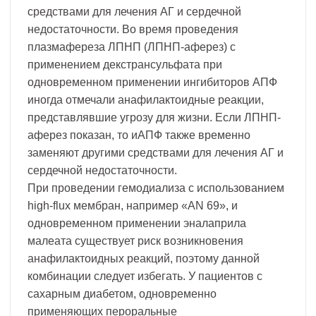
средствами для лечения АГ и сердечной
недостаточности. Во время проведения
плазмафереза ЛПНП (ЛПНП-аферез) с
применением декстрансульфата при
одновременном применении ингибиторов АПФ
иногда отмечали анафилактоидные реакции,
представлявшие угрозу для жизни. Если ЛПНП-
аферез показан, то иАПФ также временно
заменяют другими средствами для лечения АГ и
сердечной недостаточности.
При проведении гемодиализа с использованием
high-flux мембран, например «AN 69», и
одновременном применении эналаприла
малеата существует риск возникновения
анафилактоидных реакций, поэтому данной
комбинации следует избегать. У пациентов с
сахарным диабетом, одновременно
применяющих пероральные