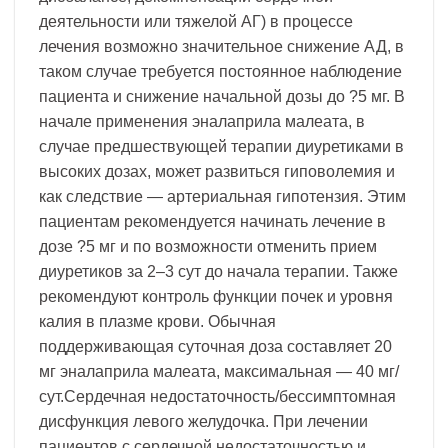
деятельности или тяжелой АГ) в процессе
лечения возможно значительное снижение АД, в
таком случае требуется постоянное наблюдение
пациента и снижение начальной дозы до ?5 мг. В
начале применения эналаприла малеата, в
случае предшествующей терапии диуретиками в
высоких дозах, может развиться гиповолемия и
как следствие — артериальная гипотензия. Этим
пациентам рекомендуется начинать лечение в
дозе ?5 мг и по возможности отменить прием
диуретиков за 2–3 сут до начала терапии. Также
рекомендуют контроль функции почек и уровня
калия в плазме крови. Обычная
поддерживающая суточная доза составляет 20
мг эналаприла малеата, максимальная — 40 мг/
сут.Сердечная недостаточность/бессимптомная
дисфункция левого желудочка. При лечении
пациентов с сердечной недостаточностью и