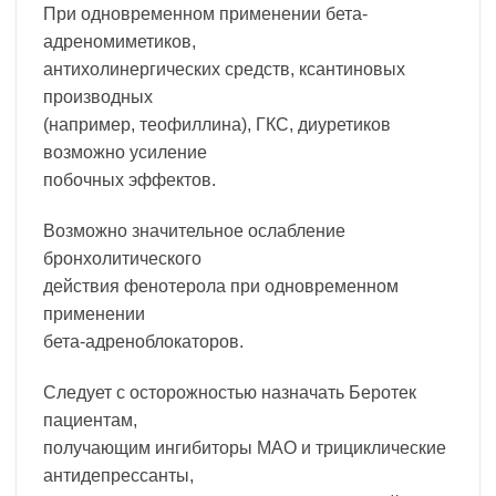
При одновременном применении бета-
адреномиметиков,
антихолинергических средств, ксантиновых
производных
(например, теофиллина), ГКС, диуретиков
возможно усиление
побочных эффектов.
Возможно значительное ослабление
бронхолитического
действия фенотерола при одновременном
применении
бета-адреноблокаторов.
Следует с осторожностью назначать Беротек
пациентам,
получающим ингибиторы МАО и трициклические
антидепрессанты,