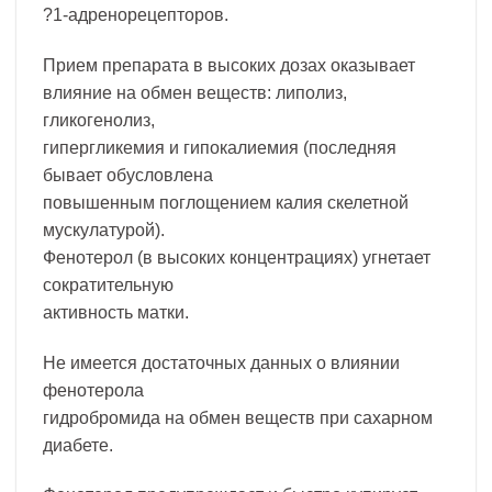
?1-адренорецепторов.
Прием препарата в высоких дозах оказывает
влияние на обмен веществ: липолиз,
гликогенолиз,
гипергликемия и гипокалиемия (последняя
бывает обусловлена
повышенным поглощением калия скелетной
мускулатурой).
Фенотерол (в высоких концентрациях) угнетает
сократительную
активность матки.
Не имеется достаточных данных о влиянии
фенотерола
гидробромида на обмен веществ при сахарном
диабете.