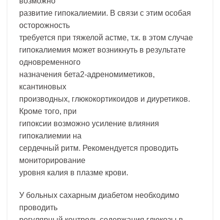
возможно
развитие гипокалиемии. В связи с этим особая
осторожность
требуется при тяжелой астме, т.к. в этом случае
гипокалиемия может возникнуть в результате
одновременного
назначения бета2-адреномиметиков,
ксантиновых
производных, глюкокортикоидов и диуретиков.
Кроме того, при
гипоксии возможно усиление влияния
гипокалиемии на
сердечный ритм. Рекомендуется проводить
мониторирование
уровня калия в плазме крови.
У больных сахарным диабетом необходимо
проводить
регулярный контроль содержания глюкозы в