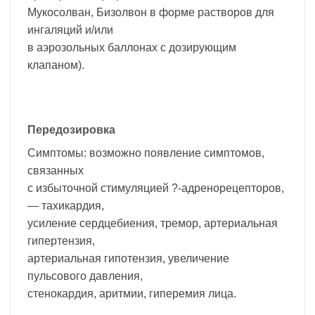
Мукосолван, Бизолвон в форме растворов для
ингаляций и/или
в аэрозольных баллонах с дозирующим
клапаном).
Передозировка
Симптомы: возможно появление симптомов,
связанных
с избыточной стимуляцией ?-адренорецепторов,
— тахикардия,
усиление сердцебиения, тремор, артериальная
гипертензия,
артериальная гипотензия, увеличение
пульсового давления,
стенокардия, аритмии, гиперемия лица.