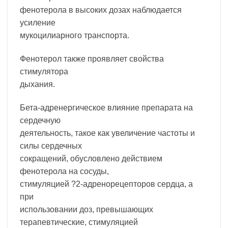
фенотерола в высоких дозах наблюдается
усиление
мукоцилиарного транспорта.
Фенотерол также проявляет свойства
стимулятора
дыхания.
Бета-адренергическое влияние препарата на
сердечную
деятельность, такое как увеличение частоты и
силы сердечных
сокращений, обусловлено действием
фенотерола на сосуды,
стимуляцией ?2-адренорецепторов сердца, а
при
использовании доз, превышающих
терапевтические, стимуляцией