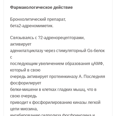
Фармакологическое действие
Бронхолитический препарат,
бета2-адреномиметик.
Связываясь с ?2-адренорецепторами,
активирует
аденилатциклазу через стимуляторный Gs-белок
с
последующим увеличением образования цАМФ,
который в свою
очередь активирует протеинкиназу А. Последняя
фосфорилирует
белки-мишени в клетках гладких мышц, что в
свою очередь
приводит к фосфорилированию киназы легкой
цепи миозина,
ингибированию гидролиза фосфоинозина и