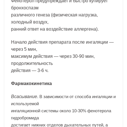
Фенотерол предупреждает и быстро купирует
бронхоспазм
различного генеза (физическая нагрузка,
холодный воздух,
ранний ответ на воздействие аллергена).
Начало действия препарата после ингаляции —
через 5 мин,
максимум действия — через 30-90 мин,
продолжительность
действия — 3-6 ч.
Фармакокинетика
Всасывание
.
В зависимости от способа ингаляции и
используемой
ингаляционной системы около 10-30% фенотерола
гидробромида
достигает нижних отделов дыхательных путей, а