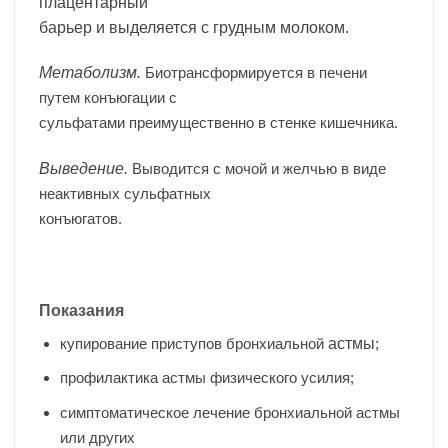
плацентарный
барьер и выделяется с грудным молоком.
Метаболизм.
Биотрансформируется в печени
путем конъюгации с
сульфатами преимущественно в стенке кишечника.
Выведение.
Выводится с мочой и желчью в виде
неактивных сульфатных
конъюгатов.
Показания
купирование приступов бронхиальной
астмы
;
профилактика астмы физического усилия;
симптоматическое лечение бронхиальной астмы
или других