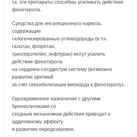
т.к. эти препараты способны усиливать действие
фенотерола.
Средства для ингаляционного наркоза,
содержащие
галогенизированные углеводороды (в т.ч.
галотан, фторотан,
трихлорэтилен, энфлуран) могут усилить
действие фенотерола
на сердечно-сосудистую систему (возможно
развитие аритмий
за счет сенсибилизации миокарда к фенотеролу).
Одновременное назначение с другими
бронхолитиками со
сходным механизмом действия приводит к
аддитивному эффекту
и развитию передозировки.