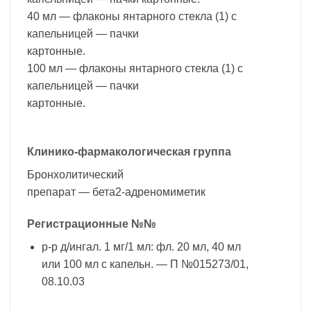
40 мл — флаконы янтарного стекла (1) с
капельницей — пачки
картонные.
100 мл — флаконы янтарного стекла (1) с
капельницей — пачки
картонные.
Клинико-фармакологическая группа
Бронхолитический
препарат — бета2-адреномиметик
Регистрационные №№
р-р д/ингал. 1 мг/1 мл: фл. 20 мл, 40 мл
или 100 мл с капельн. — П №015273/01,
08.10.03