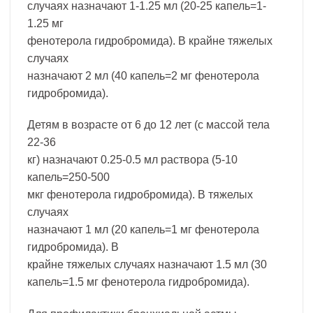
случаях назначают 1-1.25 мл (20-25 капель=1-
1.25 мг
фенотерола гидробромида). В крайне тяжелых
случаях
назначают 2 мл (40 капель=2 мг фенотерола
гидробромида).
Детям в возрасте от 6 до 12 лет (с массой тела
22-36
кг) назначают 0.25-0.5 мл раствора (5-10
капель=250-500
мкг фенотерола гидробромида). В тяжелых
случаях
назначают 1 мл (20 капель=1 мг фенотерола
гидробромида). В
крайне тяжелых случаях назначают 1.5 мл (30
капель=1.5 мг фенотерола гидробромида).