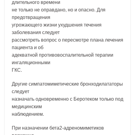
длительного времени
не только не оправдано, но и опасно. Для
предотвращения
угрожающего жизни ухудшения течения
заболевания следует
рассмотреть вопрос о пересмотре плана лечения
пациента и об
адекватной противовоспалительной терапии
ингаляционными
ГКС.
Другие симпатомиметические бронходилататоры
следует
назначать одновременно с Беротеком только под
медицинским
наблюдением.
При назначении бета2-адреномиметиков