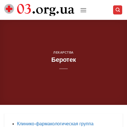
Skip
to
content
ЛЕКАРСТВА
Беротек
Клинико-фармакологическая группа