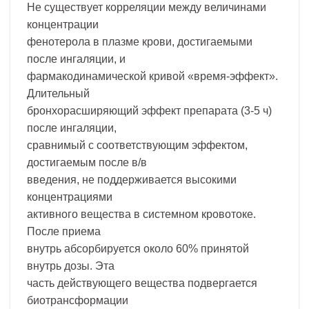
Не существует корреляции между величинами
концентрации
фенотерола в плазме крови, достигаемыми
после ингаляции, и
фармакодинамической кривой «время-эффект».
Длительный
бронхорасширяющий эффект препарата (3-5 ч)
после ингаляции,
сравнимый с соответствующим эффектом,
достигаемым после в/в
введения, не поддерживается высокими
концентрациями
активного вещества в системном кровотоке.
После приема
внутрь абсорбируется около 60% принятой
внутрь дозы. Эта
часть действующего вещества подвергается
биотрансформации