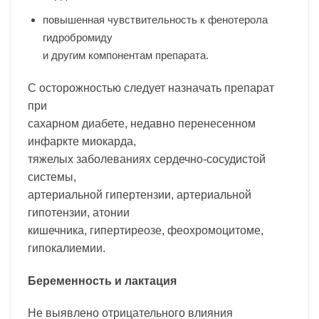
повышенная чувствительность к фенотерола
гидробромиду
и другим компонентам препарата.
С осторожностью следует назначать препарат
при
сахарном диабете, недавно перенесенном
инфаркте миокарда,
тяжелых заболеваниях сердечно-сосудистой
системы,
артериальной гипертензии, артериальной
гипотензии, атонии
кишечника, гипертиреозе, феохромоцитоме,
гипокалиемии.
Беременность и лактация
Не выявлено отрицательного влияния