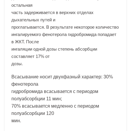
остальная
часть задерживается в верхних отделах
дыхательных путей и
проглатывается. В результате некоторое количество
ингалируемого фенотерола гидробромида попадает
в ЖКТ. После
ингаляции одной дозы степень абсорбции
составляет 17% от
дозы.
Всасывание носит двухфазный характер: 30%
фенотерола
гидробромида всасывается с периодом
полуабсорбции 11 мин;
70% всасывается медленно с периодом
полуабсорбции 120
мин.