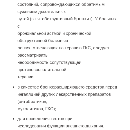
состояний, сопровождающихся обратимым
сужением дыхательных
путей (в т.ч. обструктивный
бронхит
). У больных
с
бронхиальной астмой и хронической
обструктивной болезнью
легких, отвечающих на терапию ГКС, следует
рассматривать
необходимость сопутствующей
противовоспалительной
терапии;
в качестве бронхорасширяющего средства перед
ингаляцией других лекарственных препаратов
(антибиотиков,
муколитиков, ГКС);
для проведения тестов при
исследовании функции внешнего дыхания.