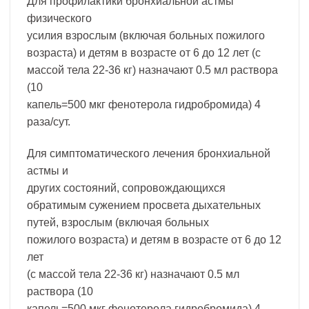
Для профилактики бронхиальной астмы
физического
усилия взрослым (включая больных пожилого
возраста) и детям в возрасте от 6 до 12 лет (с
массой тела 22-36 кг) назначают 0.5 мл раствора
(10
капель=500 мкг фенотерола гидробромида) 4
раза/сут.
Для симптоматического лечения бронхиальной
астмы и
других состояний, сопровождающихся
обратимым сужением просвета дыхательных
путей, взрослым (включая больных
пожилого возраста) и детям в возрасте от 6 до 12
лет
(с массой тела 22-36 кг) назначают 0.5 мл
раствора (10
капель=500 мкг фенотерола гидробромида) 4