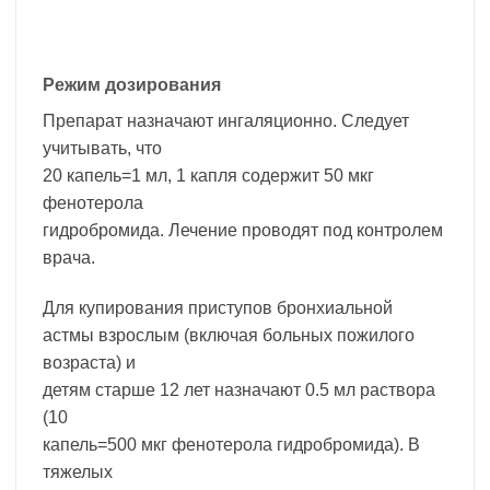
Режим дозирования
Препарат назначают ингаляционно. Следует
учитывать, что
20 капель=1 мл, 1 капля содержит 50 мкг
фенотерола
гидробромида. Лечение проводят под контролем
врача.
Для купирования приступов бронхиальной
астмы взрослым (включая больных пожилого
возраста) и
детям старше 12 лет назначают 0.5 мл раствора
(10
капель=500 мкг фенотерола гидробромида). В
тяжелых