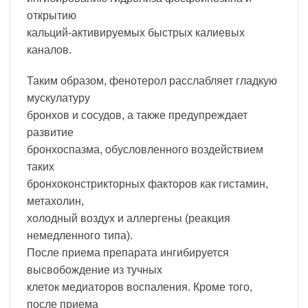
открытию
кальций-активируемых быстрых калиевых
каналов.
Таким образом, фенотерол расслабляет гладкую
мускулатуру
бронхов и сосудов, а также предупреждает
развитие
бронхоспазма, обусловленного воздействием
таких
бронхоконстрикторных факторов как гистамин,
метахолин,
холодный воздух и аллергены (реакция
немедленного типа).
После приема препарата ингибируется
высвобождение из тучных
клеток медиаторов воспаления. Кроме того,
после приема