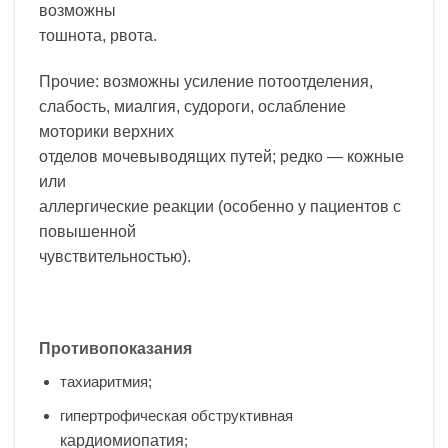
возможны
тошнота, рвота.
Прочие: возможны усиление потоотделения,
слабость, миалгия, судороги, ослабление
моторики верхних
отделов мочевыводящих путей; редко — кожные
или
аллергические реакции (особенно у пациентов с
повышенной
чувствительностью).
Противопоказания
тахиаритмия;
гипертрофическая обструктивная
кардиомиопатия
;