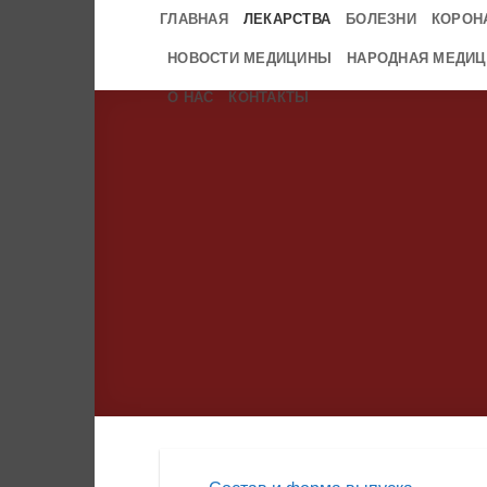
Skip
ГЛАВНАЯ
ЛЕКАРСТВА
БОЛЕЗНИ
КОРОН
to
НОВОСТИ МЕДИЦИНЫ
НАРОДНАЯ МЕДИЦ
content
О НАС
КОНТАКТЫ