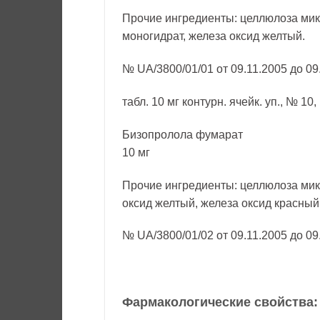
Прочие ингредиенты: целлюлоза микр
моногидрат, железа оксид желтый.
№ UA/3800/01/01 от 09.11.2005 до 09
табл. 10 мг контурн. ячейк. уп., № 10
Бизопролола фумарат
10 мг
Прочие ингредиенты: целлюлоза микр
оксид желтый, железа оксид красный
№ UA/3800/01/02 от 09.11.2005 до 09
Фармакологические свойства: