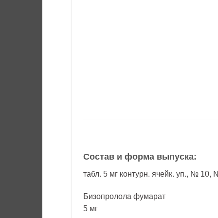
Состав и форма выпуска:
табл. 5 мг контурн. ячейк. уп., № 10, 
Бизопролола фумарат
5 мг