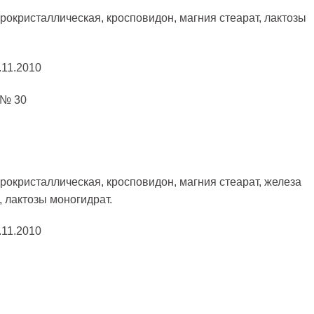
окристаллическая, кросповидон, магния стеарат, лактозы
.11.2010
, № 30
окристаллическая, кросповидон, магния стеарат, железа
, лактозы моногидрат.
.11.2010