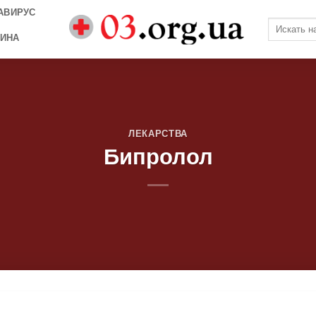
АВИРУС
ИНА
ЛЕКАРСТВА
Бипролол