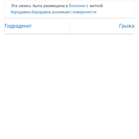
Эта запись была размещена в
Болезни
с меткой
бородавки
,
бородавок
,
возникают
,
поверхности
.
Гидраденит
Грыжа