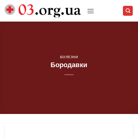
Skip
to
content
БОЛЕЗНИ
Бородавки