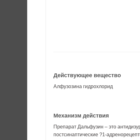
Действующее вещество
Алфузозина гидрохлорид
Механизм действия
Препарат Дальфузин – это антидизур
постсинаптические ?1-адренорецепт