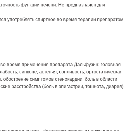
аточность функции печени. Не предназначен для
тся употреблять спиртное во время терапии препаратом
во время применения препарата Дальфузин: головная
лабость, синкопе, астения, сонливость, ортостатическая
я, обострение симптомов стенокардии, боль в области
ские расстройства (боль в эпигастрии, тошнота, диарея),