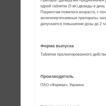
Препарат Дальфузин предназначен 
одной таблетке (5 мг) дважды в ден
Пациентам пожилого возраста, с по
антигипертензивные препараты, наз
допускается повышение дозы до 2 таб
Форма выпуска
Таблетки пролонгированного действи
Производитель
ПАО «Фармак», Украина