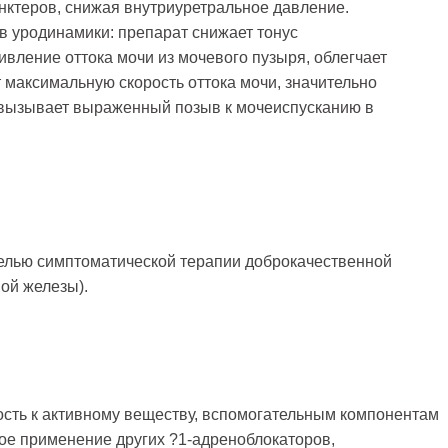
нктеров, снижая внутриуретральное давление.
 уродинамики: препарат снижает тонус
ивление оттока мочи из мочевого пузыря, облегчает
 максимальную скорость оттока мочи, значительно
 вызывает выраженный позыв к мочеиспусканию в
елью симптоматической терапии доброкачественной
ой железы).
сть к активному веществу, вспомогательным компонентам
е применение других ?1-адреноблокаторов,