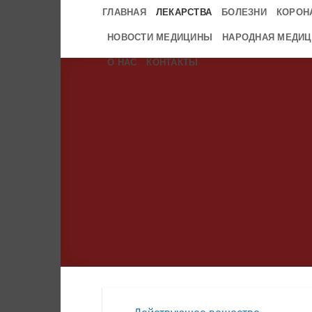
Skip
ГЛАВНАЯ
ЛЕКАРСТВА
БОЛЕЗНИ
КОРОН
to
НОВОСТИ МЕДИЦИНЫ
НАРОДНАЯ МЕДИЦ
content
О НАС
КОНТАКТЫ