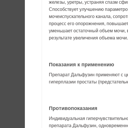
железы, уретры, устраняя спазм сфи
Способствует улучшению параметров
мочеиспускательного канала, сопрот
процесс его опорожнения, повышает
уменьшает остаточный объем мочи,
результате увеличения объема мочи.
Показания к применению
Препарат Дальфузин применяют с ц
гиперплазии простаты (предстательн
Противопоказания
Индивидуальная гиперчувствительно
препарата Дальфузин, одновременно