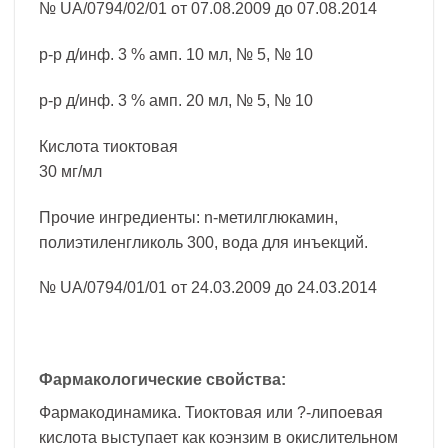
№ UA/0794/02/01 от 07.08.2009 до 07.08.2014
р-р д/инф. 3 % амп. 10 мл, № 5, № 10
р-р д/инф. 3 % амп. 20 мл, № 5, № 10
Кислота тиоктовая
30 мг/мл
Прочие ингредиенты: n-метилглюкамин,
полиэтиленгликоль 300, вода для инъекций.
№ UA/0794/01/01 от 24.03.2009 до 24.03.2014
Фармакологические свойства:
Фармакодинамика. Тиоктовая или ?-липоевая
кислота выступает как коэнзим в окислительном