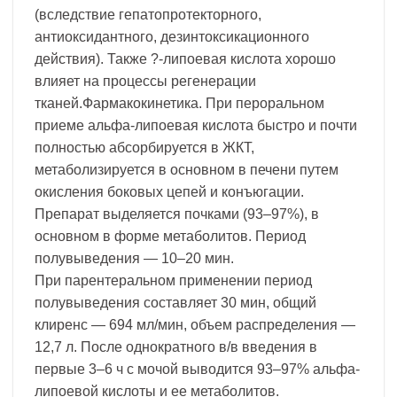
(вследствие гепатопротекторного,
антиоксидантного, дезинтоксикационного
действия). Также ?-липоевая кислота хорошо
влияет на процессы регенерации
тканей.Фармакокинетика. При пероральном
приеме альфа-липоевая кислота быстро и почти
полностью абсорбируется в ЖКТ,
метаболизируется в основном в печени путем
окисления боковых цепей и конъюгации.
Препарат выделяется почками (93–97%), в
основном в форме метаболитов. Период
полувыведения — 10–20 мин.
При парентеральном применении период
полувыведения составляет 30 мин, общий
клиренс — 694 мл/мин, объем распределения —
12,7 л. После однократного в/в введения в
первые 3–6 ч с мочой выводится 93–97% альфа-
липоевой кислоты и ее метаболитов.