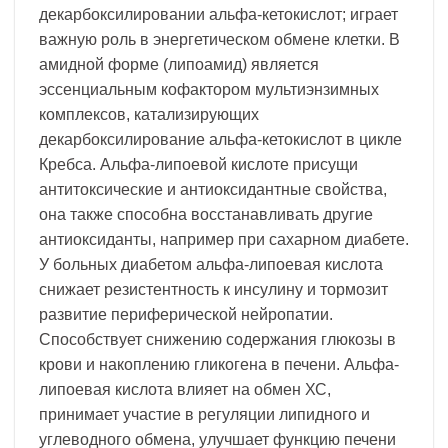
декарбоксилировании альфа-кетокислот; играет
важную роль в энергетическом обмене клетки. В
амидной форме (липоамид) является
эссенциальным кофактором мультиэнзимных
комплексов, катализирующих
декарбоксилирование альфа-кетокислот в цикле
Кребса. Альфа-липоевой кислоте присущи
антитоксические и антиоксидантные свойства,
она также способна восстанавливать другие
антиоксиданты, например при сахарном диабете.
У больных диабетом альфа-липоевая кислота
снижает резистентность к инсулину и тормозит
развитие периферической нейропатии.
Способствует снижению содержания глюкозы в
крови и накоплению гликогена в печени. Альфа-
липоевая кислота влияет на обмен ХС,
принимает участие в регуляции липидного и
углеводного обмена, улучшает функцию печени