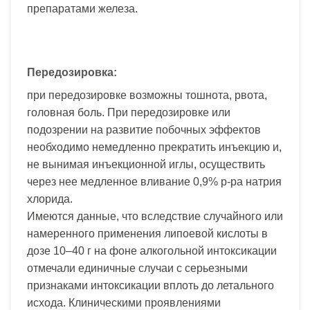
препаратами железа.
Передозировка:
при передозировке возможны тошнота, рвота,
головная боль. При передозировке или
подозрении на развитие побочных эффектов
необходимо немедленно прекратить инъекцию и,
не вынимая инъекционной иглы, осуществить
через нее медленное вливание 0,9% р-ра натрия
хлорида.
Имеются данные, что вследствие случайного или
намеренного применения липоевой кислоты в
дозе 10–40 г на фоне алкогольной интоксикации
отмечали единичные случаи с серьезными
признаками интоксикации вплоть до летального
исхода. Клиническими проявлениями