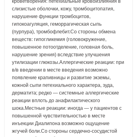
кроветворения: петехиальные кровоизлияния в
слизистые оболочки, кожу, тромбоцитопатия,
нарушение функции тромбоцитов,
гипокоагуляция, геморрагическая сыпь
(пурпура), тромбофлебит.Со стороны обмена
веществ: гипогликемия (головокружение,
повышенное потоотделение, головная боль,
нарушение зрения) вследствие улучшения
утилизации глюкозы.Аллергические реакции: при
в/в введении в месте введения возможно
появление крапивницы и развитие экземы,
кожной сыпи петехиального характера, зуда,
дерматита; редко — системные аллергические
реакции вплоть до анафилактического
шока.Местные реакции: иногда — у пациентов с
повышенной чувствительностью в месте
инъекции Диалипона возможно ощущение
жгучей боли.Со стороны сердечно-сосудистой