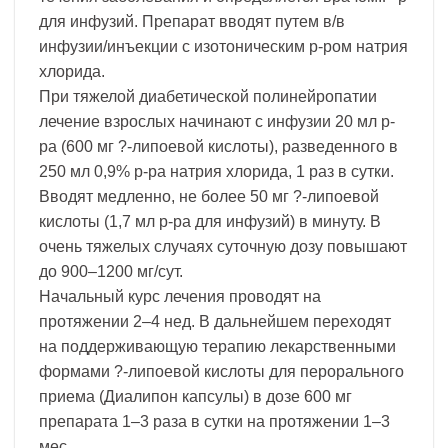
для инфузий. Препарат вводят путем в/в
инфузии/инъекции с изотоническим р-ром натрия
хлорида.
При тяжелой диабетической полинейропатии
лечение взрослых начинают с инфузии 20 мл р-
ра (600 мг ?-липоевой кислоты), разведенного в
250 мл 0,9% р-ра натрия хлорида, 1 раз в сутки.
Вводят медленно, не более 50 мг ?-липоевой
кислоты (1,7 мл р-ра для инфузий) в минуту. В
очень тяжелых случаях суточную дозу повышают
до 900–1200 мг/сут.
Начальный курс лечения проводят на
протяжении 2–4 нед. В дальнейшем переходят
на поддерживающую терапию лекарственными
формами ?-липоевой кислоты для перорального
приема (Диалипон капсулы) в дозе 600 мг
препарата 1–3 раза в сутки на протяжении 1–3
мес.