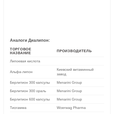
Аналоги Диалипон:
ТОРГОВОЕ
ПРОИЗВОДИТЕЛЬ
НАЗВАНИЕ
Липоевая кислота
Киевский витаминный
Альфа-липон
завод
Берлитион 300 капсулы
Menarini Group
Берлитион 300 ораль
Menarini Group
Берлитион 600 капсулы
Menarini Group
Тиогамма
Woerwag Pharma