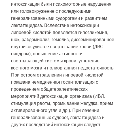
интоксикации были психомоторные нарушения
или головокружение с последующими
генерализованными судорогами и развитием
лактатацидоза. Вследствие интоксикации
липоевой кислотой появляется гипогликемия,
шок, рабдомиолиз, гемолиз, диссеминированное
внутрисосудистое свертывание крови (ДВС-
синдром), повышение активности
свертывающей системы крови, угнетение
костного мозга и полиорганная недостаточность.
При остром отравлении липоевой кислотой
показана немедленная госпитализация с
проведением общетерапевтических
мероприятий детоксикации организма (ИВЛ,
стимуляция рвоты, промывание желудка, прием
активированного угля и др.). При лечении
генерализованных судорог, лактатацидоза и
других последствий интоксикации следует