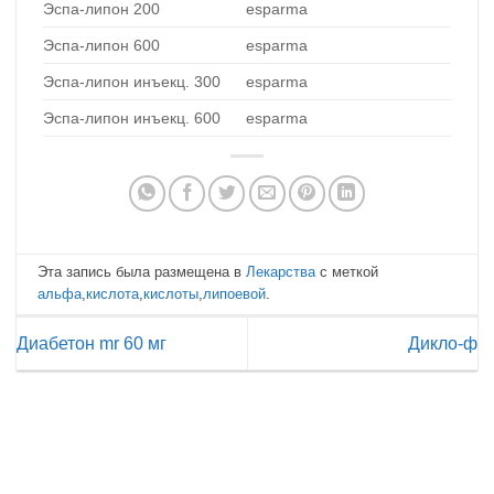
Эспа-липон 200
esparma
Эспа-липон 600
esparma
Эспа-липон инъекц. 300
esparma
Эспа-липон инъекц. 600
esparma
Эта запись была размещена в
Лекарства
с меткой
альфа
,
кислота
,
кислоты
,
липоевой
.
Диабетон mr 60 мг
Дикло-ф