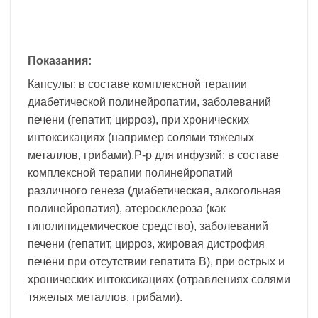
Показания:
Капсулы: в составе комплексной терапии
диабетической полинейропатии, заболеваний
печени (гепатит, цирроз), при хронических
интоксикациях (например солями тяжелых
металлов, грибами).Р-р для инфузий: в составе
комплексной терапии полинейропатий
различного генеза (диабетическая, алкогольная
полинейропатия), атеросклероза (как
гиполипидемическое средство), заболеваний
печени (гепатит, цирроз, жировая дистрофия
печени при отсутствии гепатита В), при острых и
хронических интоксикациях (отравлениях солями
тяжелых металлов, грибами).