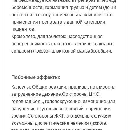
Не рекомендуется назначать препарат в период
беременности, кормления грудью и детям (до 18
лет) в связи с отсутствием опыта клинического
применения препарата у данной категории
пациентов.
Кроме того, для таблеток: наследственная
непереносимость галактозы, дефицит лактазы,
синдром глюкозо-галактозной мальабсорбции.
Побочные эффекты:
Капсулы. Общие реакции: приливы, потливость,
затрудненное дыхание.Со стороны ЦНС:
головная боль, головокружение, изменение или
нарушение вкусовых восприятий, нарушение
зрения.Со стороны ЖКТ: в отдельных случаях
возможны диспептические явления (изжога,