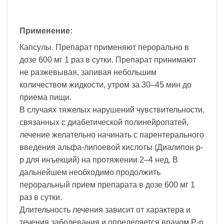
Применение:
Капсулы. Препарат применяют перорально в
дозе 600 мг 1 раз в сутки. Препарат принимают
не разжевывая, запивая небольшим
количеством жидкости, утром за 30–45 мин до
приема пищи.
В случаях тяжелых нарушений чувствительности,
связанных с диабетической полинейропатей,
лечение желательно начинать с парентерального
введения альфа-липоевой кислоты (Диалипон р-
р для инъекций) на протяжении 2–4 нед. В
дальнейшем необходимо продолжить
пероральный прием препарата в дозе 600 мг 1
раз в сутки.
Длительность лечения зависит от характера и
течения заболевания и определяется врачом.Р-р