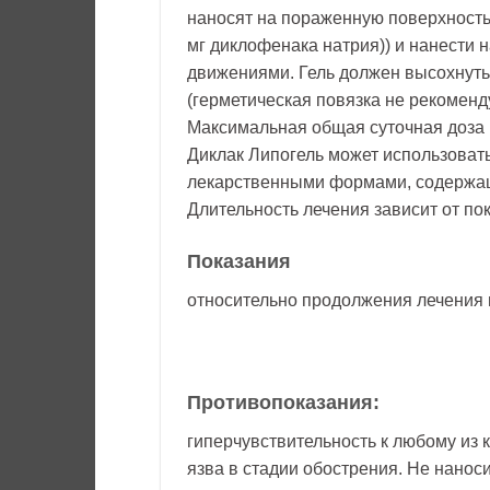
наносят на пораженную поверхность 3
мг диклофенака натрия)) и нанести 
движениями. Гель должен высохнуть
(герметическая повязка не рекоменду
Максимальная общая суточная доза г
Диклак Липогель может использовать
лекарственными формами, содержа
Длительность лечения зависит от по
Показания
относительно продолжения лечения 
Противопоказания:
гиперчувствительность к любому из
язва в стадии обострения. Не нано