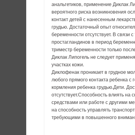
анальгетиков, применение Диклак Ли
вероятного риска возникновения ос
контакт детей с нанесенным лекарс
грудью. Достаточный опыт относите
беременности отсутствует. В связи с
простагландинов в период беременно
триместр беременности только после
Диклак Липогель не следует применя
участках кожи.
Диклофенак проникает в грудное мол
любого прямого контакта ребенка с г
кормления ребенка грудью.Дети. До
отсутствует.Способность влиять на 
средствами или работе с другими м
на способность управлять транспор
требующими в повышенного вниман