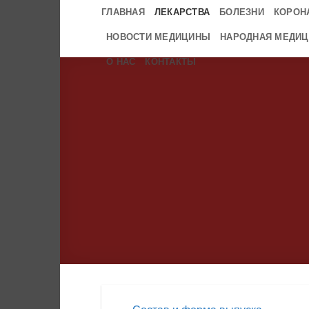
Skip
ГЛАВНАЯ
ЛЕКАРСТВА
БОЛЕЗНИ
КОРОН
to
НОВОСТИ МЕДИЦИНЫ
НАРОДНАЯ МЕДИЦ
content
О НАС
КОНТАКТЫ