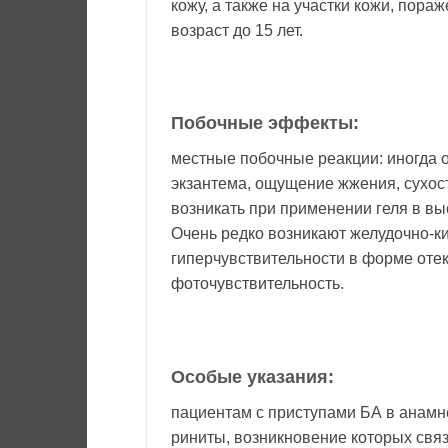
кожу, а также на участки кожи, пора
возраст до 15 лет.
Побочные эффекты:
местные побочные реакции: иногда о
экзантема, ощущение жжения, сухос
возникать при применении геля в вы
Очень редко возникают желудочно-к
гиперчувствительности в форме отек
фоточувствительность.
Особые указания:
пациентам с приступами БА в анамн
риниты, возникновение которых св