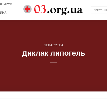
АВИРУС
ИНА
ЛЕКАРСТВА
Диклак липогель