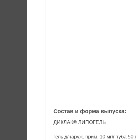
Состав и форма выпуска:
ДИКЛАК® ЛИПОГЕЛЬ
гель д/наруж. прим. 10 мг/г туба 50 г