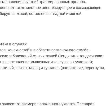
сстановления функций травмированных органов.
оявляет также местное анестезирующее и охлаждающее
ируется кожей, оставляя ее гладкой и мягкой.
тека в случаях:
ов, конечностей и в области позвоночного столба;
ких заболеваний мягких тканей (тендинит и тендосиновит,
ения, воспаление мышечных и капсульных участков);
ожилий, связок, мышц и суставов (растяжение, перегрузка,
 зависит от размера пораженного участка. Препарат