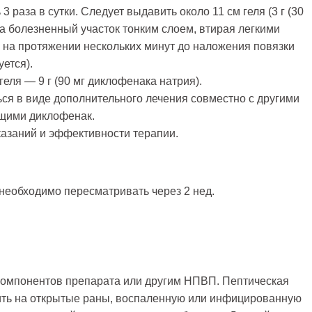
 раза в сутки. Следует выдавить около 11 см геля (3 г (30
на болезненный участок тонким слоем, втирая легкими
 на протяжении нескольких минут до наложения повязки
ется).
еля — 9 г (90 мг диклофенака натрия).
ся в виде дополнительного лечения совместно с другими
щими диклофенак.
казаний и эффективности терапии.
необходимо пересматривать через 2 нед.
 компонентов препарата или другим НПВП. Пептическая
сить на открытые раны, воспаленную или инфицированную