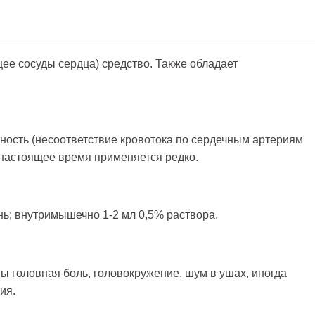
 сосуды сердца) средство. Также обладает
ность (несоответствие кровотока по сердечным артериям
 настоящее время применяется редко.
день; внутримышечно 1-2 мл 0,5% раствора.
 головная боль, головокружение, шум в ушах, иногда
ия.