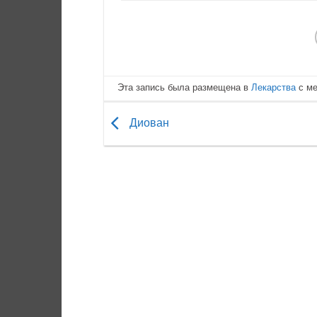
Эта запись была размещена в
Лекарства
с м
Диован