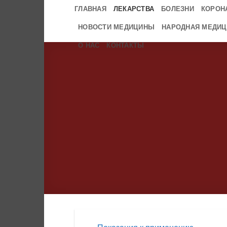
Skip
ГЛАВНАЯ
ЛЕКАРСТВА
БОЛЕЗНИ
КОРОН
to
НОВОСТИ МЕДИЦИНЫ
НАРОДНАЯ МЕДИЦ
content
О НАС
КОНТАКТЫ