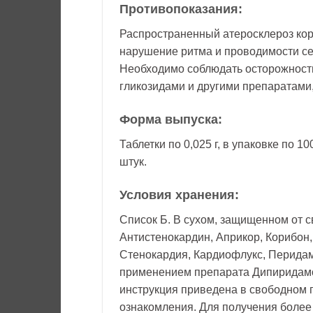
Противопоказания:
Распространенный атеросклероз кор
нарушение ритма и проводимости се
Необходимо соблюдать осторожност
гликозидами и другими препаратами
Форма выпуска:
Таблетки по 0,025 г, в упаковке по 1
штук.
Условия хранения:
Список Б. В сухом, защищенном от с
Антистенокардин, Априкор, Корибон,
Стенокардия, Кардиофлукс, Перидам
применением препарата Дипиридамо
инструкция приведена в свободном 
ознакомления. Для получения боле