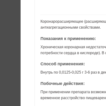
Коронарорасширяющее (расширяющее
антиагрегационными свойствами.
Показания к применению:
Хроническая коронарная недостаточ
потребности сердца в кислороде). В
Способ применения:
Внутрь по 0,0125-0,025 г 3-6 раз в 
Побочные действия:
При применении препарата возможны
временное расстройство пищеварен