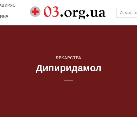
АВИРУС
ИНА
ЛЕКАРСТВА
Дипиридамол