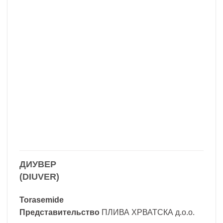
ДИУВЕР
(DIUVER)
Torasemide
Представительство
ПЛИВА ХРВАТСКА д.о.о.