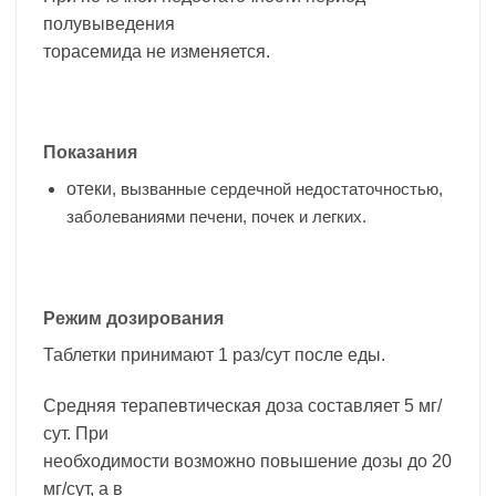
полувыведения
торасемида не изменяется.
Показания
отеки
, вызванные сердечной недостаточностью,
заболеваниями печени, почек и легких.
Режим дозирования
Таблетки принимают 1 раз/сут после еды.
Средняя терапевтическая доза составляет 5 мг/
сут. При
необходимости возможно повышение дозы до 20
мг/сут, а в