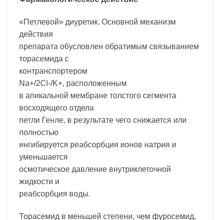
«Петлевой» диуретик. Основной механизм
действия
препарата обусловлен обратимым связыванием
торасемида с
контранспортером
Na+/2Cl-/K+, расположенным
в апикальной мембране толстого сегмента
восходящего отдела
петли Генле, в результате чего снижается или
полностью
ингибируется реабсорбция ионов натрия и
уменьшается
осмотическое давление внутриклеточной
жидкости и
реабсорбция воды.
Торасемид в меньшей степени, чем фуросемид,