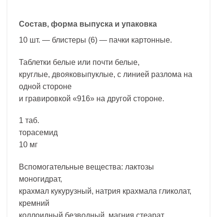
Состав, форма выпуска и упаковка
10 шт. — блистеры (6) — пачки картонные.
Таблетки белые или почти белые,
круглые, двояковыпуклые, с линией разлома на
одной стороне
и гравировкой «916» на другой стороне.
1 таб.
торасемид
10 мг
Вспомогательные вещества: лактозы
моногидрат,
крахмал кукурузный, натрия крахмала гликолат,
кремний
коллоидный безводный, магния стеарат.