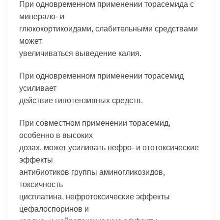
При одновременном применении торасемида с
минерало- и
глюкокортикоидами, слабительными средствами
может
увеличиваться выведение калия.
При одновременном применении торасемид
усиливает
действие гипотензивных средств.
При совместном применении торасемид,
особенно в высоких
дозах, может усиливать нефро- и ототоксические
эффекты
антибиотиков группы аминогликозидов,
токсичность
цисплатина, нефротоксические эффекты
цефалоспоринов и