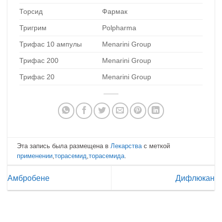
Торсид
Фармак
Тригрим
Polpharma
Трифас 10 ампулы
Menarini Group
Трифас 200
Menarini Group
Трифас 20
Menarini Group
Эта запись была размещена в
Лекарства
с меткой
применении
,
торасемид
,
торасемида
.
Амбробене
Дифлюкан