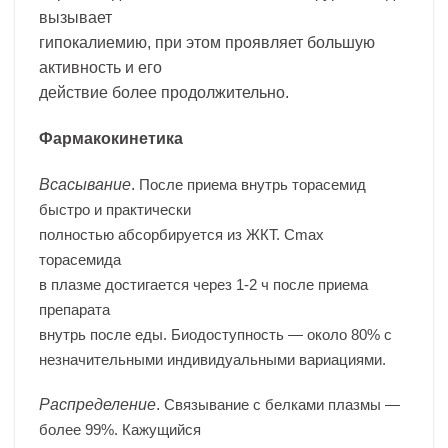
вызывает
гипокалиемию, при этом проявляет большую
активность и его
действие более продолжительно.
Фармакокинетика
Всасывание
.
После приема внутрь торасемид
быстро и практически
полностью абсорбируется из ЖКТ. Cmax
торасемида
в плазме достигается через 1-2 ч после приема
препарата
внутрь после еды. Биодоступность — около 80% с
незначительными индивидуальными вариациями.
Распределение
.
Связывание с белками плазмы —
более 99%. Кажущийся