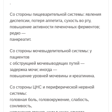
.
Со стороны пищеварительной системы: явления
диспепсии, потеря аппетита, сухость во рту,
повышение активности печеночных ферментов;
редко —
панкреатит.
Со стороны мочевыделительной системы: у
пациентов
с обструкцией мочевыводящих путей —
задержка мочи; иногда —
повышение уровней мочевины и креатинина.
Со стороны ЦНС и периферической нервной
системы:
головная боль, головокружение, слабость,
сонливость,