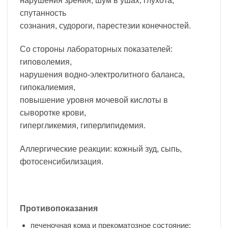
нарушения зрения, шум в ушах, глухота,
спутанность
сознания, судороги, парестезии конечностей.
Со стороны лабораторных показателей:
гиповолемия,
нарушения водно-электролитного баланса,
гипокалиемия,
повышение уровня мочевой кислоты в
сыворотке крови,
гипергликемия, гиперлипидемия.
Аллергические реакции: кожный зуд, сыпь,
фотосенсибилизация.
Противопоказания
печеночная кома и прекоматозное состояние;