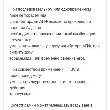
При последовательном или одновременном
приеме торасемида
с ингибиторами АПФ возможно преходящее
падение АД. При
необходимости применения такой комбинации
следует или
уменьшить начальную дозу ингибитора АПФ, или
снизить дозу
торасемида (или временно отменив его).
При совместном применении НПВС и
пробенецид могут
уменьшать диуретическое и гипотензивное
действие
торасемида.
Колестирамин может уменьшать всасывание