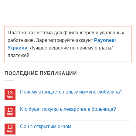
Платёжная система для фрилансеров и удалённых
работников. Зарегистрируйте аккаунт
Payoneer
Украина
. Лучшее решение по приёму оплаты/
платежей.
ПОСЛЕДНИЕ ПУБЛИКАЦИИ
Почему отрицаете пользу иммуноглобулина?
13
Апр
Комментариев
к
нет
записи
Кто будет покупать лекарства в больнице?
13
Почему
Апр
отрицаете
Комментариев
пользу
к
нет
иммуноглобулина?
записи
Сон с открытым окном
13
Кто
Апр
будет
Комментариев
покупать