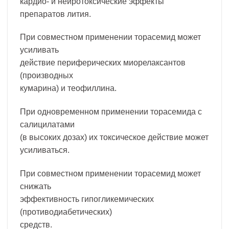
кардио- и нейротоксические эффекты
препаратов лития.
При совместном применении торасемид может
усиливать
действие периферических миорелаксантов
(производных
кумарина) и теофиллина.
При одновременном применении торасемида с
салицилатами
(в высоких дозах) их токсическое действие может
усиливаться.
При совместном применении торасемид может
снижать
эффективность гипогликемических
(противодиабетических)
средств.