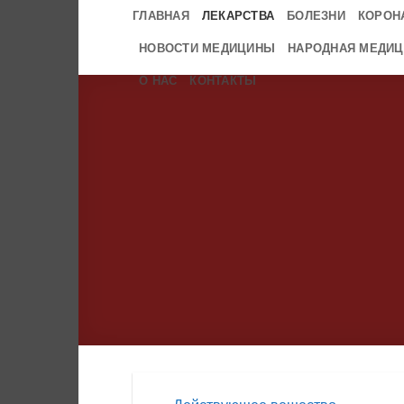
Skip
ГЛАВНАЯ
ЛЕКАРСТВА
БОЛЕЗНИ
КОРОН
to
НОВОСТИ МЕДИЦИНЫ
НАРОДНАЯ МЕДИЦ
content
О НАС
КОНТАКТЫ