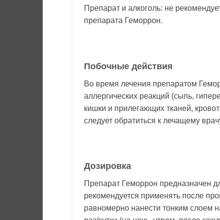
Препарат и алкоголь: не рекоменду
препарата Геморрон.
Побочные действия
Во время лечения препаратом Гемо
аллергических реакций (сыпь, гипере
кишки и прилегающих тканей, крово
следует обратиться к лечащему врач
Дозировка
Препарат Геморрон предназначен дл
рекомендуется применять после про
равномерно нанести тонким слоем на