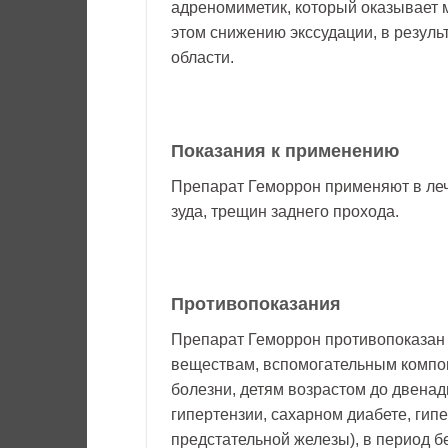
адреномиметик, который оказывает 
этом снижению экссудации, в результ
области.
Показания к применению
Препарат Геморрон применяют в леч
зуда, трещин заднего прохода.
Противопоказания
Препарат Геморрон противопоказан 
веществам, вспомогательным компо
болезни, детям возрастом до двена
гипертензии, сахарном диабете, гип
предстательной железы), в период б