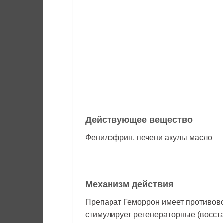
Действующее вещество
Фенилэфрин, печени акулы масло
Механизм действия
Препарат Геморрон имеет противово
стимулирует регенераторные (восст