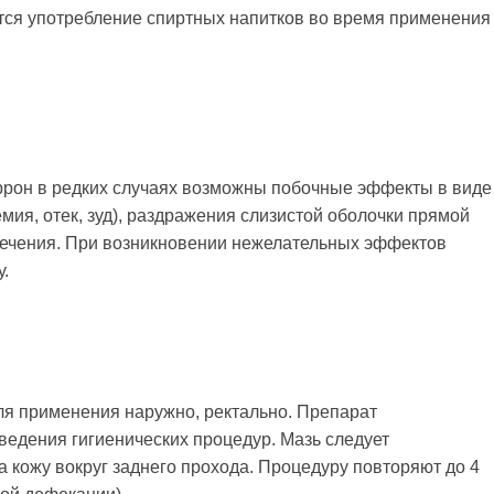
ется употребление спиртных напитков во время применения
ррон в редких случаях возможны побочные эффекты в виде
мия, отек, зуд), раздражения слизистой оболочки прямой
течения. При возникновении нежелательных эффектов
у.
я применения наружно, ректально. Препарат
ведения гигиенических процедур. Мазь следует
 кожу вокруг заднего прохода. Процедуру повторяют до 4