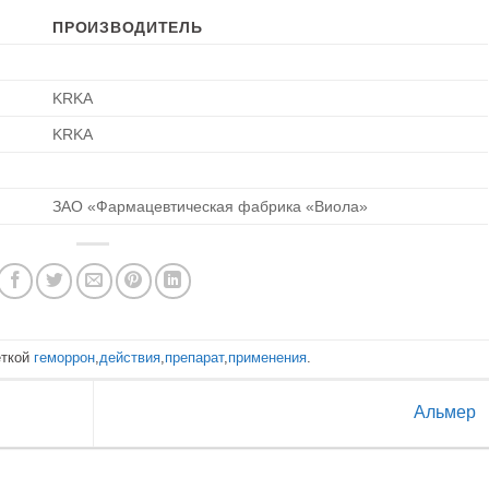
ПРОИЗВОДИТЕЛЬ
KRKA
KRKA
ЗАО «Фармацевтическая фабрика «Виола»
еткой
геморрон
,
действия
,
препарат
,
применения
.
Альмер