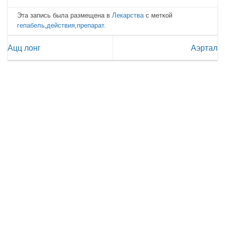
Эта запись была размещена в
Лекарства
с меткой
гепабель
,
действия
,
препарат
.
Ацц лонг
Аэртал