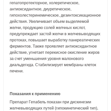
гепатопротекторное, холеретическое,
антиоксидантное, диуретическое,
гипохолестеринемическое, дезинтоксикационное
действия. Увеличивает объем выделяемой
желчи, продукцию солей желчных кислот,
предупреждает застой желчи в желчевыводящих
протоках, повышает выработку панкреатических
ферментов. Также проявляет антиоксидантное
действие, угнетает перекисное окисление жиров
за счет уменьшения уровня малонового
диальдегида. Стабилизирует мембраны клеток
печени.
Показания к применению
Препарат Гепабель показан при дискинезии
желчевыводящих путей (гипокинетический тип),