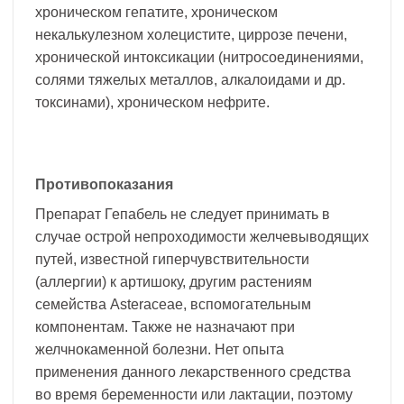
хроническом гепатите, хроническом
некалькулезном холецистите, циррозе печени,
хронической интоксикации (нитросоединениями,
солями тяжелых металлов, алкалоидами и др.
токсинами), хроническом нефрите.
Противопоказания
Препарат Гепабель не следует принимать в
случае острой непроходимости желчевыводящих
путей, известной гиперчувствительности
(аллергии) к артишоку, другим растениям
семейства Asteraceae, вспомогательным
компонентам. Также не назначают при
желчнокаменной болезни. Нет опыта
применения данного лекарственного средства
во время беременности или лактации, поэтому