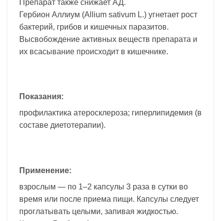
Препарат также снижает АД.
Гербион Аллиум (Allium sativum L.) угнетает рост
бактерий, грибов и кишечных паразитов.
Высвобождение активных веществ препарата и
их всасывание происходит в кишечнике.
Показания:
профилактика атеросклероза; гиперлипидемия (в
составе диетотерапии).
Применение:
взрослым — по 1–2 капсулы 3 раза в сутки во
время или после приема пищи. Капсулы следует
проглатывать целыми, запивая жидкостью.