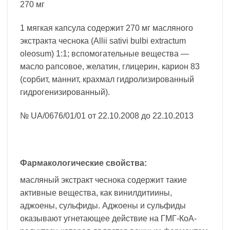
270 мг
1 мягкая капсула содержит 270 мг масляного
экстракта чеснока (Allii sativi bulbi extractum
oleosum) 1:1; вспомогательные вещества —
масло рапсовое, желатин, глицерин, карион 83
(сорбит, маннит, крахмал гидролизированный
гидрогенизированный).
№ UA/0676/01/01 от 22.10.2008 до 22.10.2013
Фармакологические свойства:
масляный экстракт чеснока содержит такие
активные вещества, как винилдитиины,
аджоены, сульфиды. Аджоены и сульфиды
оказывают угнетающее действие на ГМГ-КоА-