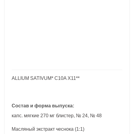
ALLIUM SATIVUM* C10A X11**
Состав и форма выпуска:
капс. мягкие 270 мг блистер, № 24, № 48
Масляный экстракт чеснока (1:1)