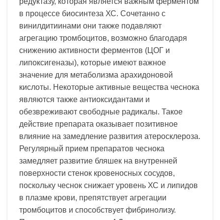
редуктазу, которая является важным ферментом
в процессе биосинтеза ХС. Сочетанно с
винилдитиинами они также подавляют
агрегацию тромбоцитов, возможно благодаря
снижению активности ферментов (ЦОГ и
липоксигеназы), которые имеют важное
значение для метаболизма арахидоновой
кислоты. Некоторые активные вещества чеснока
являются также антиоксидантами и
обезвреживают свободные радикалы. Такое
действие препарата оказывает позитивное
влияние на замедление развития атеросклероза.
Регулярный прием препаратов чеснока
замедляет развитие бляшек на внутренней
поверхности стенок кровеносных сосудов,
поскольку чеснок снижает уровень ХС и липидов
в плазме крови, препятствует агрегации
тромбоцитов и способствует фибринолизу.