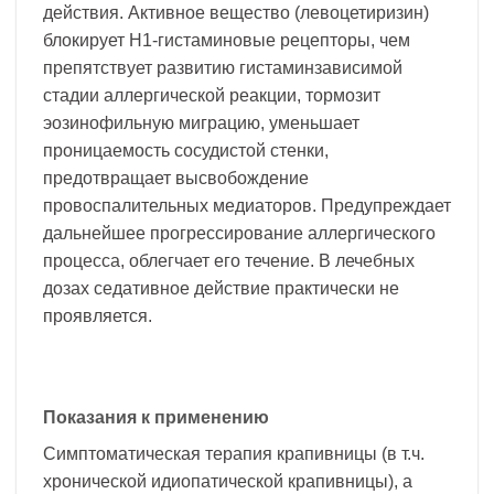
действия. Активное вещество (левоцетиризин)
блокирует Н1-гистаминовые рецепторы, чем
препятствует развитию гистаминзависимой
стадии аллергической реакции, тормозит
эозинофильную миграцию, уменьшает
проницаемость сосудистой стенки,
предотвращает высвобождение
провоспалительных медиаторов. Предупреждает
дальнейшее прогрессирование аллергического
процесса, облегчает его течение. В лечебных
дозах седативное действие практически не
проявляется.
Показания к применению
Симптоматическая терапия крапивницы (в т.ч.
хронической идиопатической крапивницы), а