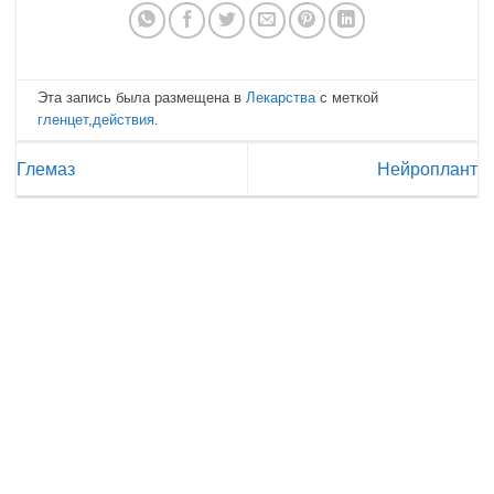
Эта запись была размещена в
Лекарства
с меткой
гленцет
,
действия
.
Глемаз
Нейроплант