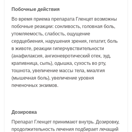
Побочные действия
Во время приема препарата Гленцет возможны
побочные реакции: сонливость, головная боль,
утомляемость, слабость, ощущение
сердцебиения, нарушения зрения, гепатит, боль
в животе, реакции гиперчувствительности
(анафилаксия, ангионевротический отек, зуд,
крапивница, сыпь), одышка, сухость во рту,
тошнота, увеличение массы тела, миалгия
(мышечная боль), увеличение уровня
печеночных энзимов.
Дозировка
Препарат Гленцет принимают внутрь. Дозировку,
продолжительность лечения подбирает лечащий