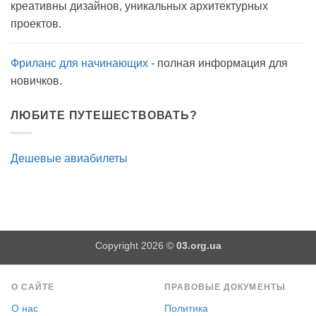
креативны дизайнов, уникальных архитектурных
прогулку
как
проектов.
антисептик.
Эффективно?
Фриланс для начинающих
- полная информация для
новичков.
ЛЮБИТЕ ПУТЕШЕСТВОВАТЬ?
Дешевые авиабилеты
Copyright 2026 ©
03.org.ua
О САЙТЕ
ПРАВОВЫЕ ДОКУМЕНТЫ
О нас
Политика