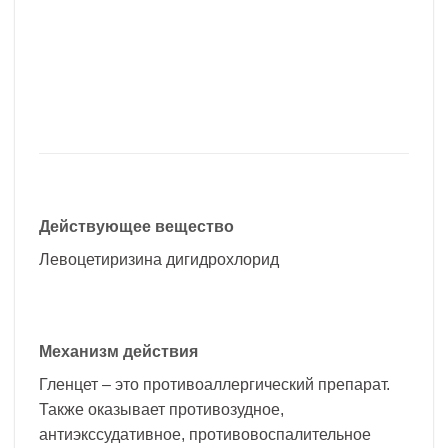
Действующее вещество
Левоцетиризина дигидрохлорид
Механизм действия
Гленцет – это противоаллергический препарат.
Также оказывает противозудное,
антиэкссудативное, противовоспалительное