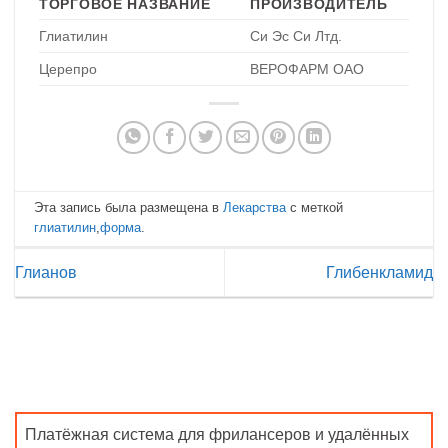
ТОРГОВОЕ НАЗВАНИЕ
ПРОИЗВОДИТЕЛЬ
Глиатилин
Си Эс Си Лтд.
Церепро
ВЕРОФАРМ ОАО
Эта запись была размещена в
Лекарства
с меткой
глиатилин
,
форма
.
Глианов
Глибенкламид
Платёжная система для фрилансеров и удалённых