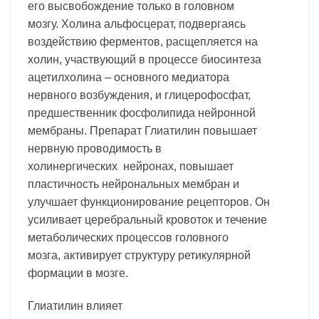
его высвобождение только в головном
мозгу. Холина альфосцерат, подвергаясь
воздействию ферментов, расщепляется на
холин, участвующий в процессе биосинтеза
ацетилхолина – основного медиатора
нервного возбуждения, и глицерофосфат,
предшественник фосфолипида нейронной
мембраны. Препарат Глиатилин повышает
нервную проводимость в
холинергических нейронах, повышает
пластичность нейрональных мембран и
улучшает функционирование рецепторов. Он
усиливает церебральный кровоток и течение
метаболических процессов головного
мозга, активирует структуру ретикулярной
формации в мозге.
Глиатилин влияет