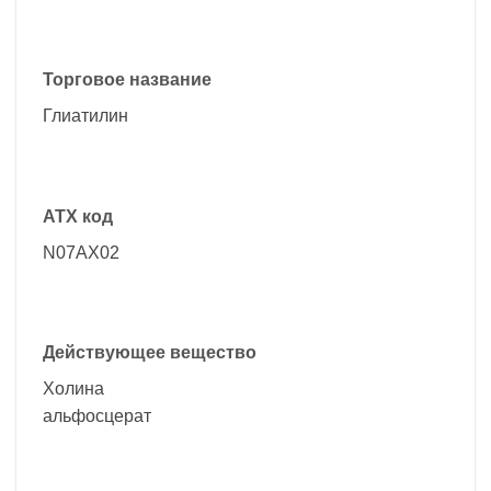
Торговое название
Глиатилин
АТХ код
N07AX02
Действующее вещество
Холина
альфосцерат