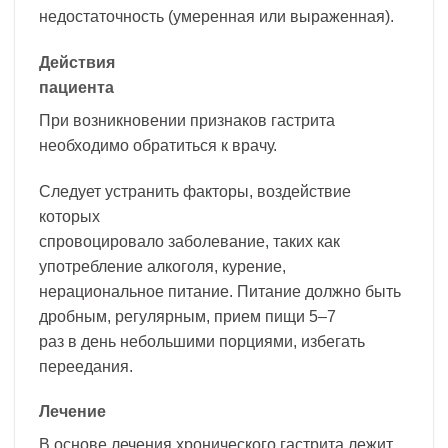
недостаточность (умеренная или выраженная).
Действия
пациента
При возникновении признаков гастрита
необходимо обратиться к врачу.
Следует устранить факторы, воздействие
которых
спровоцировало заболевание, таких как
употребление алкоголя, курение,
нерациональное питание. Питание должно быть
дробным, регулярным, прием пищи 5–7
раз в день небольшими порциями, избегать
переедания.
Лечение
В основе лечения хронического гастрита лежит