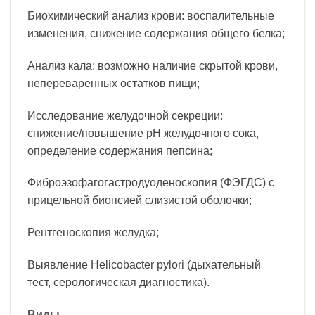
Биохимический анализ крови: воспалительные
изменения, снижение содержания общего белка;
Анализ кала: возможно наличие скрытой крови,
непереваренных остатков пищи;
Исследование желудочной секреции:
снижение/повышение рН желудочного сока,
определение содержания пепсина;
Фиброэзофагогастродуоденоскопия (ФЭГДС) с
прицельной биопсией слизистой оболочки;
Рентгеноскопия желудка;
Выявление Helicobacter pylori (дыхательный
тест, серологическая диагностика).
Виды