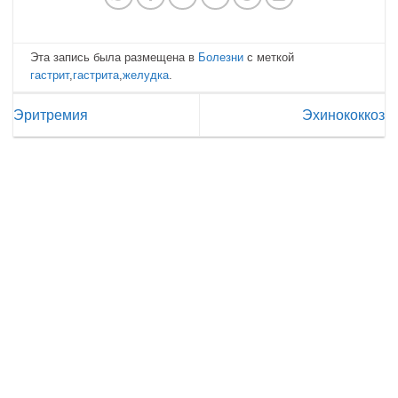
Эта запись была размещена в
Болезни
с меткой
гастрит
,
гастрита
,
желудка
.
Эритремия
Эхинококкоз