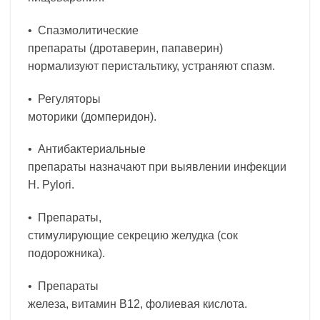
• Спазмолитические
препараты (дротаверин, папаверин)
нормализуют перистальтику, устраняют спазм.
• Регуляторы
моторики (домперидон).
• Антибактериальные
препараты назначают при выявлении инфекции
H. Pylori.
• Препараты,
стимулирующие секрецию желудка (сок
подорожника).
• Препараты
железа, витамин В12, фолиевая кислота.