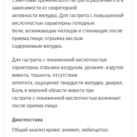
Симптомы хронического гастрита различаются в
зависимости от секреторной
активности желудка. Для гастрита с повышенной
кислотностью характерны голодные
боли, возникающие натощак и стихающие после
приема пищи, отрыжка кислым
содержимым желудка.
Для гастрита с пониженной кислотностью
характерны отрыжка воздухом, урчание, вздутие
живота, тошнота, отсутствие
аппетита, ощущение твердости желудка, диарея.
Боль в верхней области живота при
гастрите с пониженной кислотностью возникает
после приема пищи.
Диагностика
Общий анализ крови: анемия, лейкоцитоз;