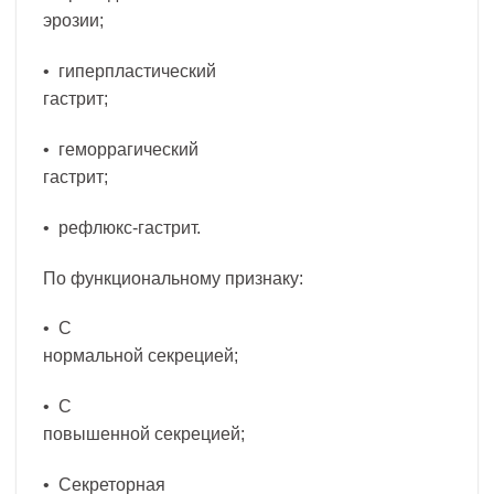
эрозии;
• гиперпластический
гастрит;
• геморрагический
гастрит;
• рефлюкс-гастрит.
По функциональному признаку:
• С
нормальной секрецией;
• С
повышенной секрецией;
• Секреторная