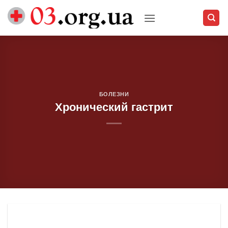
Skip
to
content
БОЛЕЗНИ
Хронический гастрит