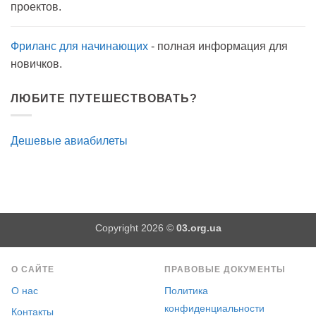
проектов.
антисептик.
Эффективно?
Фриланс для начинающих
- полная информация для
новичков.
ЛЮБИТЕ ПУТЕШЕСТВОВАТЬ?
Дешевые авиабилеты
Copyright 2026 ©
03.org.ua
О САЙТЕ
ПРАВОВЫЕ ДОКУМЕНТЫ
О нас
Политика
конфиденциальности
Контакты