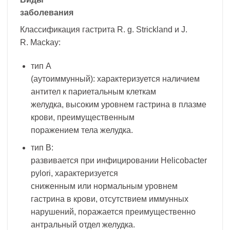
заболевания
Классификация гастрита R. g. Strickland и J.
R. Mackay:
тип А
(аутоиммунный): характеризуется наличием
антител к париетальным клеткам
желудка, высоким уровнем гастрина в плазме
крови, преимущественным
поражением тела желудка.
тип В:
развивается при инфицировании Helicobacter
pylori, характеризуется
сниженным или нормальным уровнем
гастрина в крови, отсутствием иммунных
нарушений, поражается преимущественно
антральный отдел желудка.