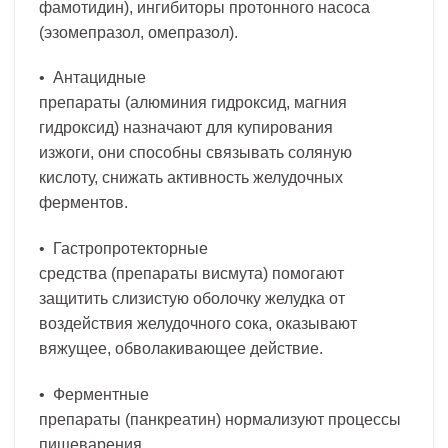
фамотидин), ингибиторы протонного насоса
(эзомепразол, омепразол).
• Антацидные
препараты (алюминия гидроксид, магния
гидроксид) назначают для купирования
изжоги, они способны связывать соляную
кислоту, снижать активность желудочных
ферментов.
• Гастропротекторные
средства (препараты висмута) помогают
защитить слизистую оболочку желудка от
воздействия желудочного сока, оказывают
вяжущее, обволакивающее действие.
• Ферментные
препараты (панкреатин) нормализуют процессы
пищеварения.