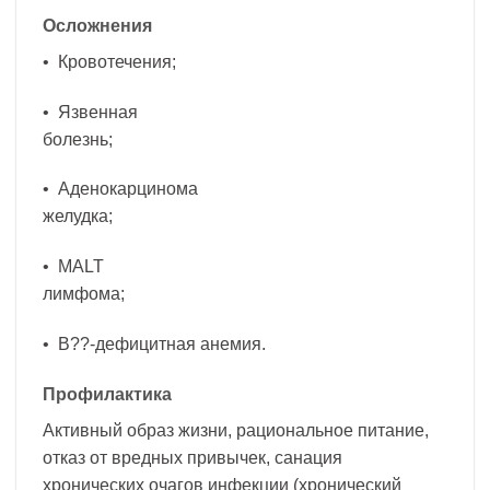
Осложнения
• Кровотечения;
• Язвенная
болезнь;
• Аденокарцинома
желудка;
• MALT
лимфома;
• B??-дефицитная анемия.
Профилактика
Активный образ жизни, рациональное питание,
отказ от вредных привычек, санация
хронических очагов инфекции (хронический