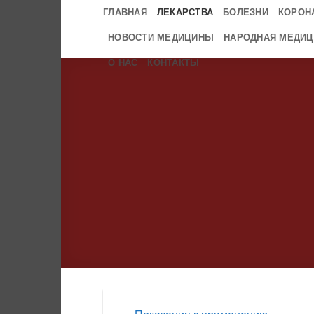
Skip
ГЛАВНАЯ
ЛЕКАРСТВА
БОЛЕЗНИ
КОРОН
to
НОВОСТИ МЕДИЦИНЫ
НАРОДНАЯ МЕДИЦ
content
О НАС
КОНТАКТЫ