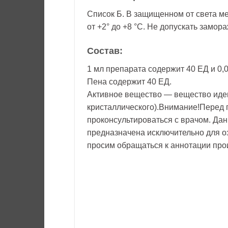
Список Б. В защищенном от света ме
от +2° до +8 °С. Не допускать замо
Состав:
1 мл препарата содержит 40 ЕД и 0,
Пена содержит 40 ЕД.
Активное вещество — вещество иде
кристаллического).Внимание!Перед
проконсультироваться с врачом. Да
предназначена исключительно для 
просим обращаться к аннотации про