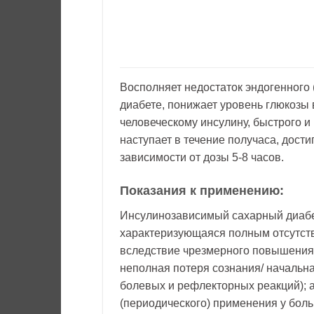
Восполняет недостаток эндогенного
диабете, понижает уровень глюкозы 
человеческому инсулину, быстрого и
наступает в течение получаса, дости
зависимости от дозы 5-8 часов.
Показания к применению:
Инсулинозависимый сахарный диабет
характеризующаяся полным отсутств
вследствие чрезмерного повышения у
неполная потеря сознания/ начальн
болевых и рефлекторных реакций); 
(периодического) применения у бол