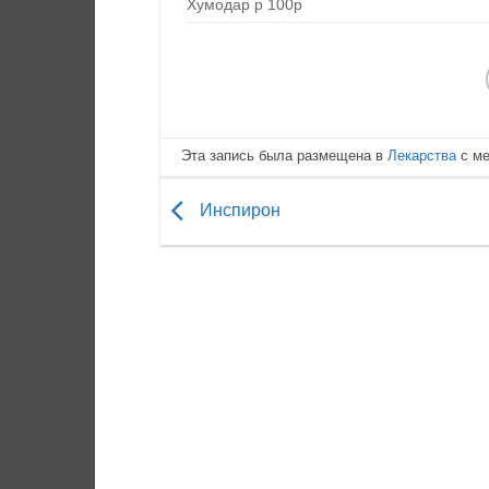
Хумодар р 100р
Эта запись была размещена в
Лекарства
с м
Инспирон