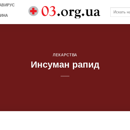
АВИРУС
ИНА
ЛЕКАРСТВА
Инсуман рапид