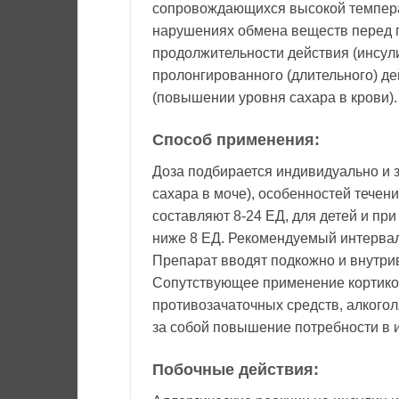
сопровождающихся высокой температ
нарушениях обмена веществ перед 
продолжительности действия (инсули
пролонгированного (длительного) д
(повышении уровня сахара в крови).
Способ применения:
Доза подбирается индивидуально и з
сахара в моче), особенностей течен
составляют 8-24 ЕД, для детей и пр
ниже 8 ЕД. Рекомендуемый интервал
Препарат вводят подкожно и внутри
Сопутствующее применение кортико
противозачаточных средств, алкого
за собой повышение потребности в 
Побочные действия: