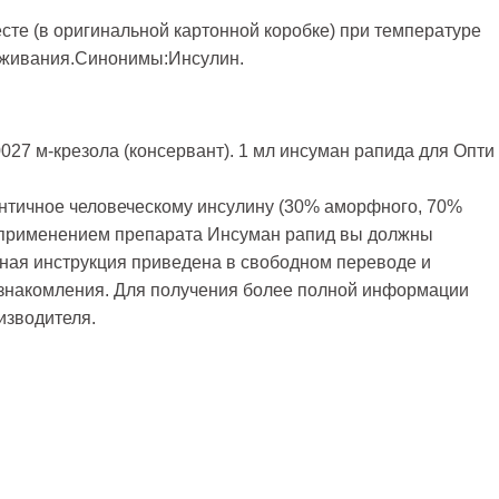
сте (в оригинальной картонной коробке) при температуре
раживания.Синонимы:Инсулин.
0027 м-крезола (консервант). 1 мл инсуман рапида для Опти
нтичное человеческому инсулину (30% аморфного, 70%
 применением препарата Инсуман рапид вы должны
нная инструкция приведена в свободном переводе и
ознакомления. Для получения более полной информации
изводителя.