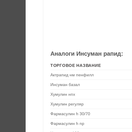
Аналоги Инсуман рапид:
ТОРГОВОЕ НАЗВАНИЕ
Актрапид нм пенфилл
Инсуман базал
Хумулин нпх
Хумулин регуляр
Фармасулин h 30/70
Фармасулин h np