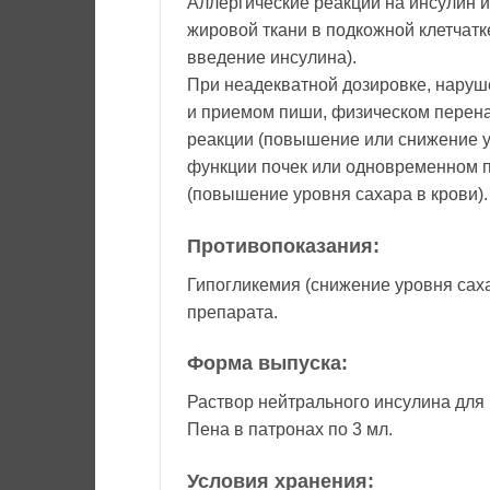
Аллергические реакции на инсулин 
жировой ткани в подкожной клетчатке
введение инсулина).
При неадекватной дозировке, наруш
и приемом пиши, физическом перен
реакции (повышение или снижение у
функции почек или одновременном 
(повышение уровня сахара в крови).
Противопоказания:
Гипогликемия (снижение уровня сах
препарата.
Форма выпуска:
Раствор нейтрального инсулина для 
Пена в патронах по 3 мл.
Условия хранения: