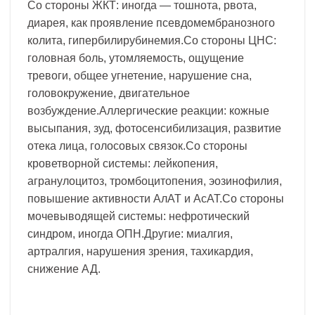
Со стороны ЖКТ: иногда — тошнота, рвота,
диарея, как проявление псевдомембранозного
колита, гипербилирубинемия.Со стороны ЦНС:
головная боль, утомляемость, ощущение
тревоги, общее угнетение, нарушение сна,
головокружение, двигательное
возбуждение.Аллергические реакции: кожные
высыпания, зуд, фотосенсибилизация, развитие
отека лица, голосовых связок.Со стороны
кроветворной системы: лейкопения,
агранулоцитоз, тромбоцитопения, эозинофилия,
повышение активности АлАТ и АсАТ.Со стороны
мочевыводящей системы: нефротический
синдром, иногда ОПН.Другие: миалгия,
артралгия, нарушения зрения, тахикардия,
снижение АД.