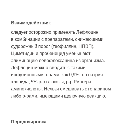
Взаимодействия:
следует осторожно применять Лефлоцин
в комбинации с препаратами, снижающими
судорожный порог (теофиллин, НПВП).
Циметидин и пробенецид уменьшают
элиминацию левофлоксацина из организма.
Лефлоцин можно вводить с такими
инфузионными р-рами, как 0,9% р-р натрия
хлорида, 5% р-р глюкозы, р-р Рингера,
аминокислоты. Нельзя смешивать с гепарином
либо р-рами, имеющими щелочную реакцию.
Передозировка: