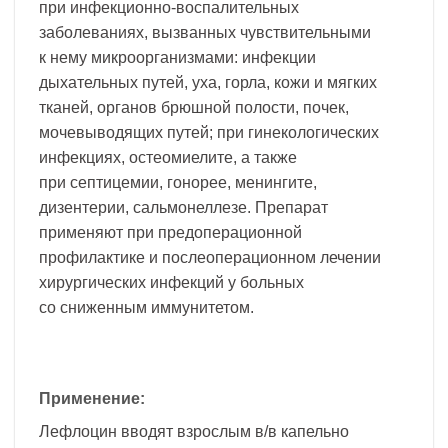
при инфекционно-воспалительных
заболеваниях, вызванных чувствительными
к нему микроорганизмами: инфекции
дыхательных путей, уха, горла, кожи и мягких
тканей, органов брюшной полости, почек,
мочевыводящих путей; при гинекологических
инфекциях, остеомиелите, а также
при септицемии, гонорее, менингите,
дизентерии, сальмонеллезе. Препарат
применяют при предоперационной
профилактике и послеоперационном лечении
хирургических инфекций у больных
со сниженным иммунитетом.
Применение:
Лефлоцин вводят взрослым в/в капельно