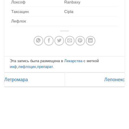
Локсоф
Ranbaxy
Таксацин
Cipla
Лефлок
Эта запись была размещена в
Лекарства
с меткой
инф
,
лефлоцин
,
препарат
.
Летромара
Лепонекс