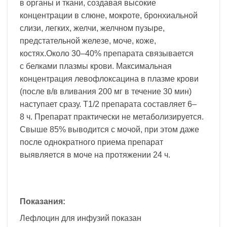
в органы и ткани, создавая высокие
концентрации в слюне, мокроте, бронхиальной
слизи, легких, желчи, желчном пузыре,
предстательной железе, моче, коже,
костях.Около 30–40% препарата связывается
с белками плазмы крови. Максимальная
концентрация левофлоксацина в плазме крови
(после в/в вливания 200 мг в течение 30 мин)
наступает сразу. T1/2 препарата составляет 6–
8 ч. Препарат практически не метаболизируется.
Свыше 85% выводится с мочой, при этом даже
после однократного приема препарат
выявляется в моче на протяжении 24 ч.
Показания:
Лефлоцин для инфузий показан