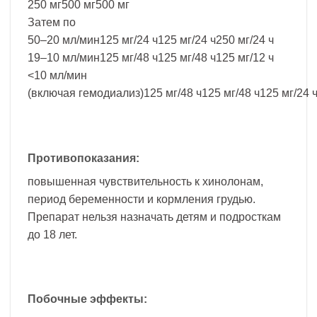
250 мг500 мг500 мг
Затем по
50–20 мл/мин125 мг/24 ч125 мг/24 ч250 мг/24 ч
19–10 мл/мин125 мг/48 ч125 мг/48 ч125 мг/12 ч
<10 мл/мин
(включая гемодиализ)125 мг/48 ч125 мг/48 ч125 мг/24 
Противопоказания:
повышенная чувствительность к хинолонам,
период беременности и кормления грудью.
Препарат нельзя назначать детям и подросткам
до 18 лет.
Побочные эффекты: