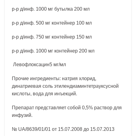
р-р д/инф. 1000 мг бутылка 200 мл
р-р д/инф. 500 мг контейнер 100 мл
р-р д/инф. 750 мг контейнер 150 мл
р-р д/инф. 1000 мг контейнер 200 мл
Левофлоксацин5 мг/мл
Прочие ингредиенты: натрия хлорид,
динатриевая соль этилендиаминтетрауксусной
кислоты, вода для инъекций.
Препарат представляет собой 0,5% раствор для
инфузий.
№ UA/8639/01/01 от 15.07.2008 до 15.07.2013