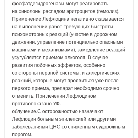
фосфатдегидрогеназы могут реагировать
на хинолоны распадом эритроцитов (гемолиз).
Применение Лефлоцина негативно сказывается
на выполнении работ, требующих быстроты
психомоторных реакций (участие в дорожном
движении, управление потенциально опасными
машинами и механизмами), замедление реакций
усугубляется приемом алкоголя. В случае
развития побочных эффектов, особенно
со стороны нервной системы, и аллергических
реакций, которые могут проявиться уже после
первого приема, препарат необходимо срочно
отменить. При лечении Лефлоцином
противопоказано УФ-
облучение.С осторожностью назначают
Лефлоцин больным эпилепсией или другими
заболеваниями ЦНС со сниженным судорожным
порогом.