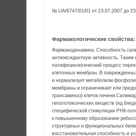
№ UA/6747/01/01 от 23.07.2007 до 23
Фармакологические свойства:
Фармакодинамика. Способность сил
антиоксидантную активность. Таким
патофизиологический процесс перек
клеточных мембран. В поврежденных
и нормализует метаболизм фосфоли
мембраны и ограничивает или предо
трансаминаз) клеток печени.Силимар
гепатотоксических веществ (яд блед
специфической стимуляции РНК-поли
к повышенному образованию рибосом
структурных и функциональных белко
восстановительная способность и ус