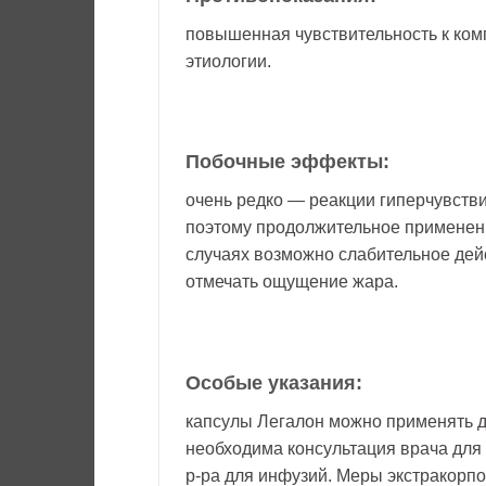
повышенная чувствительность к ком
этиологии.
Побочные эффекты:
очень редко — реакции гиперчувстви
поэтому продолжительное применени
случаях возможно слабительное дей
отмечать ощущение жара.
Особые указания:
капсулы Легалон можно применять д
необходима консультация врача для
р-ра для инфузий. Меры экстракорпо