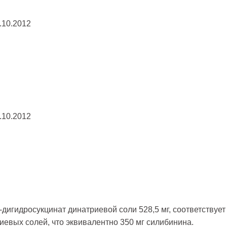
.10.2012
.10.2012
-дигидросукцинат динатриевой соли 528,5 мг, соответствует
риевых солей, что эквивалентно 350 мг силибинина.