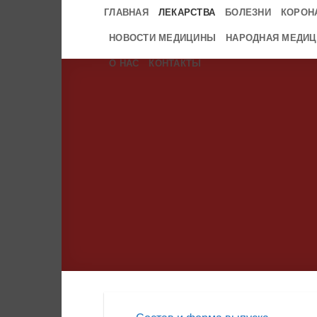
Skip
ГЛАВНАЯ
ЛЕКАРСТВА
БОЛЕЗНИ
КОРОН
to
НОВОСТИ МЕДИЦИНЫ
НАРОДНАЯ МЕДИЦ
content
О НАС
КОНТАКТЫ