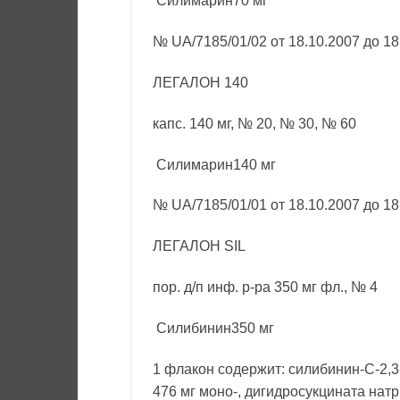
Силимарин70 мг
№ UA/7185/01/02 от 18.10.2007 до 18
ЛЕГАЛОН 140
капс. 140 мг, № 20, № 30, № 60
Силимарин140 мг
№ UA/7185/01/01 от 18.10.2007 до 18
ЛЕГАЛОН SIL
пор. д/п инф. р-ра 350 мг фл., № 4
Силибинин350 мг
1 флакон содержит: силибинин-С-2,3
476 мг моно-, дигидросукцината нат