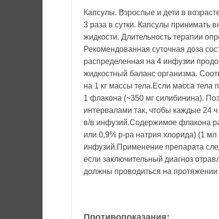
Капсулы. Взрослые и дети в возрасте 
3 раза в сутки. Капсулы принимать 
жидкости. Длительность терапии опр
Рекомендованная суточная доза сост
распределенная на 4 инфузии продо
жидкостный баланс организма. Соотв
на 1 кг массы тела.Если масса тела 
1 флакона (~350 мг силибинина). По
интервалами так, чтобы каждые 24 
в/в инфузий.Содержимое флакона ра
или 0,9% р-ра натрия хлорида) (1 мл
инфузий.Применение препарата след
если заключительный диагноз отрав
должны проводиться на протяжении н
Противопоказания: