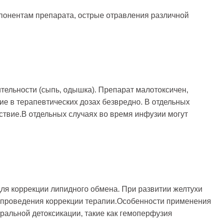
понентам препарата, острые отравления различной
тельности (сыпь, одышка). Препарат малотоксичен,
е в терапевтических дозах безвредно. В отдельных
ствие.В отдельных случаях во время инфузии могут
ля коррекции липидного обмена. При развитии желтухи
 проведения коррекции терапии.Особенности применения
ральной детоксикации, такие как гемоперфузия