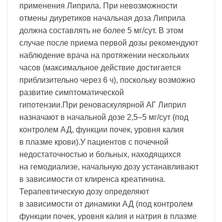
применения Липрила. При невозможности
отмены диуретиков начальная доза Липрила
должна составлять не более 5 мг/сут. В этом
случае после приема первой дозы рекомендуют
наблюдение врача на протяжении нескольких
часов (максимальное действие достигается
приблизительно через 6 ч), поскольку возможно
развитие симптоматической
гипотензии.При реноваскулярной АГ Липрил
назначают в начальной дозе 2,5–5 мг/сут (под
контролем АД, функции почек, уровня калия
в плазме крови).У пациентов с почечной
недостаточностью и больных, находящихся
на гемодиализе, начальную дозу устанавливают
в зависимости от клиренса креатинина.
Терапевтическую дозу определяют
в зависимости от динамики АД (под контролем
функции почек, уровня калия и натрия в плазме