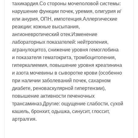
тахикардия.Со стороны мочеполовой системы:
нарушение функции почек, уремия, олигурия и/
или анурия, ОПН, импотенция.Аллергические
реакции: кожные высыпания,
ангионевротический отек.Изменение
лабораторных показателей: нейтропения,
агранулоцитоз, снижение уровня гемоглобина
и показателя гематокрита, тромбоцитопения,
гиперкалиемия, повышение уровня креатинина
и азота мочевины в сыворотке крови (особенно
при наличии заболеваний почек, сахарном
диабете, реноваскулярной гипертензии),
повышение активности печеночных
трансаминаз.Другие: ощущение слабости, сухой
кашель, бронхит, одышка, синусит, глоссит,
артралгия.