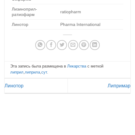
Лизиноприл-
ratiopharm
ратиофарм
Линотор
Pharma International
Эта запись была размещена в
Лекарства
с меткой
липрил
,
липрила
,
сут
.
Линотор
Липримар