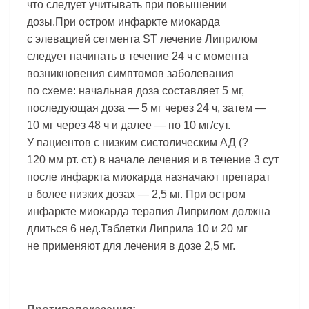
что следует учитывать при повышении
дозы.При остром инфаркте миокарда
с элевацией сегмента ST лечение Липрилом
следует начинать в течение 24 ч с момента
возникновения симптомов заболевания
по схеме: начальная доза составляет 5 мг,
последующая доза — 5 мг через 24 ч, затем —
10 мг через 48 ч и далее — по 10 мг/сут.
У пациентов с низким систолическим АД (?
120 мм рт. ст.) в начале лечения и в течение 3 сут
после инфаркта миокарда назначают препарат
в более низких дозах — 2,5 мг. При остром
инфаркте миокарда терапия Липрилом должна
длиться 6 нед.Таблетки Липрила 10 и 20 мг
не применяют для лечения в дозе 2,5 мг.