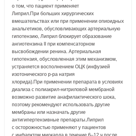
о том, что пациент применяет
Липрил.При больших хирургических
вмешательствах или при применении опиоидных
анальгетиков, обусловливающих артериальную
гипотензию, Липрил блокирует образование
ангиотензина II при компенсаторном
высвобождении ренина. Артериальная
гипотензия, обусловленная этим механизмом,
устраняется восполнением ОЦК (инфузией
изотонического р-ра натрия
хлорида).При применении препарата в условиях
диализа с полиакрил-нитриловой мембраной
возможно развитие анафилактического шока,
поэтому рекомендуют использовать другие
мембраны или назначать другие
антигипертензивные препараты.Липрил
с осторожностью применяют у пациентов
с инфарктом миокарда в течение 6–12 ч после