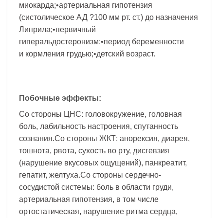
миокарда;•артериальная гипотензия
(систолическое АД ?100 мм рт. ст.) до назначения
Липрила;•первичный
гиперальдостеронизм;•период беременности
и кормления грудью;•детский возраст.
Побочные эффекты:
Со стороны ЦНС: головокружение, головная
боль, лабильность настроения, спутанность
сознания.Со стороны ЖКТ: анорексия, диарея,
тошнота, рвота, сухость во рту, дисгевзия
(нарушение вкусовых ощущений), панкреатит,
гепатит, желтуха.Со стороны сердечно-
сосудистой системы: боль в области груди,
артериальная гипотензия, в том числе
ортостатическая, нарушение ритма сердца,