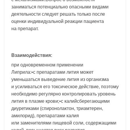
заниматься потенциально опасными видами
деятельности следует решать только после
оценки индивидуальной реакции пациента
на препарат.
Взаимодействия:
при одновременном применении
Липрила:•с препаратами лития может
уменьшаться выведение лития из организма
и усиливаться его токсическое действие, поэтому
необходимо регулярно контролировать уровень
лития в плазме крови;•с калийсберегающими
диуретиками (спиронолактон, триамтерен,
амилорид), препаратами калия
или заменителями пищевой соли, содержащими