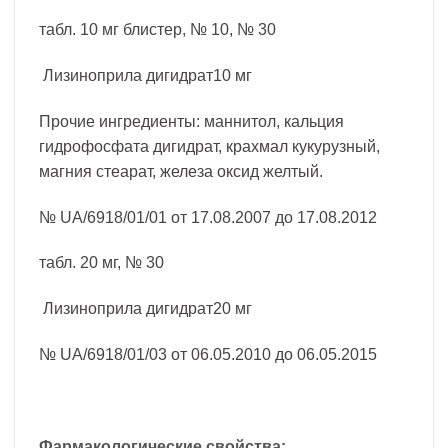
табл. 10 мг блистер, № 10, № 30
Лизиноприла дигидрат10 мг
Прочие ингредиенты: маннитол, кальция
гидрофосфата дигидрат, крахмал кукурузный,
магния стеарат, железа оксид желтый.
№ UA/6918/01/01 от 17.08.2007 до 17.08.2012
табл. 20 мг, № 30
Лизиноприла дигидрат20 мг
№ UA/6918/01/03 от 06.05.2010 до 06.05.2015
Фармакологические свойства: