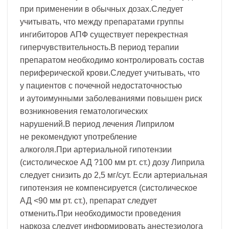
при применении в обычных дозах.Следует
учитывать, что между препаратами группы
ингибиторов АПФ существует перекрестная
гиперчувствительность.В период терапии
препаратом необходимо контролировать состав
периферической крови.Следует учитывать, что
у пациентов с почечной недостаточностью
и аутоимунными заболеваниями повышен риск
возникновения гематологических
нарушений.В период лечения Липрилом
не рекомендуют употребление
алкоголя.При артериальной гипотензии
(систолическое АД ?100 мм рт. ст.) дозу Липрила
следует снизить до 2,5 мг/сут. Если артериальная
гипотензия не компенсируется (систолическое
АД <90 мм рт. ст.), препарат следует
отменить.При необходимости проведения
наркоза следует информировать анестезиолога