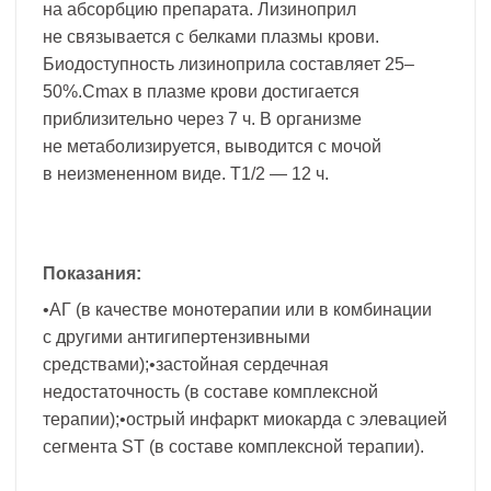
на абсорбцию препарата. Лизиноприл
не связывается с белками плазмы крови.
Биодоступность лизиноприла составляет 25–
50%.Cmax в плазме крови достигается
приблизительно через 7 ч. В организме
не метаболизируется, выводится с мочой
в неизмененном виде. T1/2 — 12 ч.
Показания:
•АГ (в качестве монотерапии или в комбинации
с другими антигипертензивными
средствами);•застойная сердечная
недостаточность (в составе комплексной
терапии);•острый инфаркт миокарда с элевацией
сегмента ST (в составе комплексной терапии).