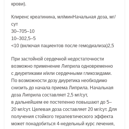
крови).
Клиренс креатинина, мл/минНачальная доза, мг/
сут
30–705–10
10–302,5–5
<10 (включая пациентов после гемодиализа)2,5
При застойной сердечной недостаточности
возможно применение Липрила одновременно
с диуретиками и/или сердечными гликозидами.
По возможности дозу диуретика необходимо
снизить до начала приема Липрила. Начальная
доза Липрила составляет 2,5 мг/сут,
в дальнейшем ее постепенно повышают до 5–
20 мг/сут. Целевая доза составляет 20 мг/сут. Для
получения стойкого терапевтического эффекта
может понадобиться 4-недельный курс лечения,