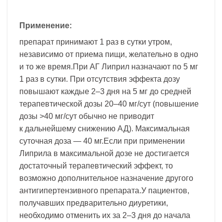
Применение:
препарат принимают 1 раз в сутки утром,
независимо от приема пищи, желательно в одно
и то же время.При АГ Липрил назначают по 5 мг
1 раз в сутки. При отсутствия эффекта дозу
повышают каждые 2–3 дня на 5 мг до средней
терапевтической дозы 20–40 мг/сут (повышение
дозы >40 мг/сут обычно не приводит
к дальнейшему снижению АД). Максимальная
суточная доза — 40 мг.Если при применении
Липрила в максимальной дозе не достигается
достаточный терапевтический эффект, то
возможно дополнительное назначение другого
антигипертензивного препарата.У пациентов,
получавших предварительно диуретики,
необходимо отменить их за 2–3 дня до начала