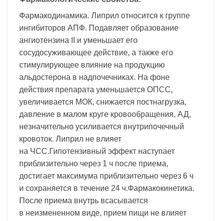
Фармакодинамика. Липрил относится к группе
ингибиторов АПФ. Подавляет образование
ангиотензина II и уменьшает его
сосудосуживающее действие, а также его
стимулирующее влияние на продукцию
альдостерона в надпочечниках. На фоне
действия препарата уменьшается ОПСС,
увеличивается МОК, снижается постнагрузка,
давление в малом круге кровообращения, АД,
незначительно усиливается внутрипочечный
кровоток. Липрил не влияет
на ЧСС.Гипотензивный эффект наступает
приблизительно через 1 ч после приема,
достигает максимума приблизительно через 6 ч
и сохраняется в течение 24 ч.Фармакокинетика.
После приема внутрь всасывается
в неизмененном виде, прием пищи не влияет