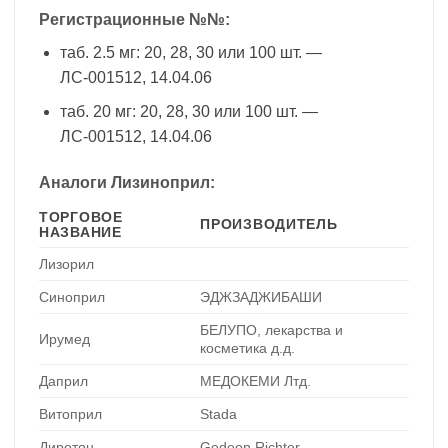
Регистрационные №№:
таб. 2.5 мг: 20, 28, 30 или 100 шт. —
ЛС-001512, 14.04.06
таб. 20 мг: 20, 28, 30 или 100 шт. —
ЛС-001512, 14.04.06
Аналоги Лизиноприл:
ТОРГОВОЕ
ПРОИЗВОДИТЕЛЬ
НАЗВАНИЕ
Лизорил
Синоприл
ЭДЖЗАДЖИБАШИ
БЕЛУПО, лекарства и
Ирумед
косметика д.д.
Даприл
МЕДОКЕМИ Лтд.
Витоприл
Stada
Диротон
Gedeon Richter