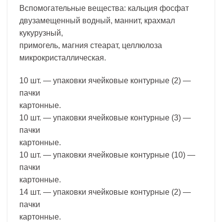
Вспомогательные вещества: кальция фосфат
двузамещенный водный, маннит, крахмал
кукурузный,
примогель, магния стеарат, целлюлоза
микрокристаллическая.
10 шт. — упаковки ячейковые контурные (2) —
пачки
картонные.
10 шт. — упаковки ячейковые контурные (3) —
пачки
картонные.
10 шт. — упаковки ячейковые контурные (10) —
пачки
картонные.
14 шт. — упаковки ячейковые контурные (2) —
пачки
картонные.