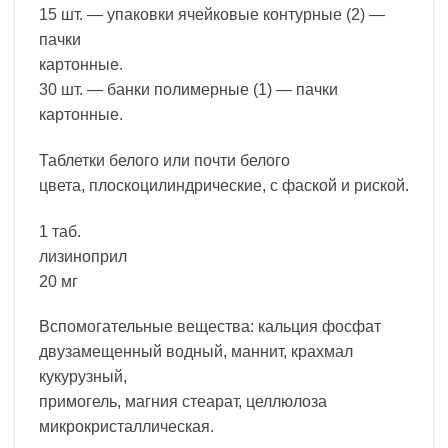
15 шт. — упаковки ячейковые контурные (2) —
пачки
картонные.
30 шт. — банки полимерные (1) — пачки
картонные.
Таблетки белого или почти белого
цвета, плоскоцилиндрические, с фаской и риской.
1 таб.
лизиноприл
20 мг
Вспомогательные вещества: кальция фосфат
двузамещенный водный, маннит, крахмал
кукурузный,
примогель, магния стеарат, целлюлоза
микрокристаллическая.