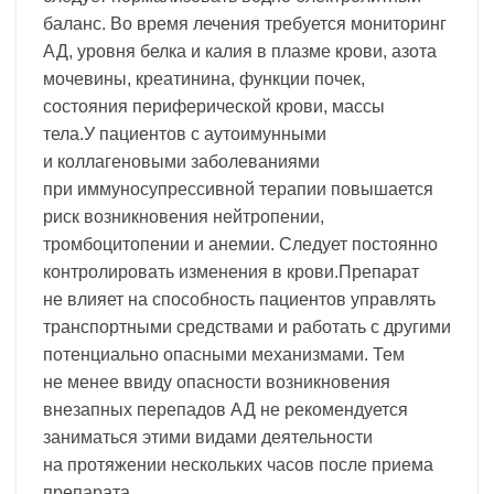
баланс. Во время лечения требуется мониторинг
АД, уровня белка и калия в плазме крови, азота
мочевины, креатинина, функции почек,
состояния периферической крови, массы
тела.У пациентов с аутоимунными
и коллагеновыми заболеваниями
при иммуносупрессивной терапии повышается
риск возникновения нейтропении,
тромбоцитопении и анемии. Следует постоянно
контролировать изменения в крови.Препарат
не влияет на способность пациентов управлять
транспортными средствами и работать с другими
потенциально опасными механизмами. Тем
не менее ввиду опасности возникновения
внезапных перепадов АД не рекомендуется
заниматься этими видами деятельности
на протяжении нескольких часов после приема
препарата.