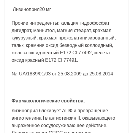
Лизиноприл20 мг
Прочие ингредиенты: кальция гидрофосфат
дигидрат, маннитол, магния стеарат, крахмал
кукурузный, крахмал прежелатинизированный,
тальк, кремния оксид безводный коллоидный,
железа оксид желтый Е172 CI 77492, железа
оксид красный Е172 Cl 77491.
№ UA/1839/01/03 от 25.08.2009 до 25.08.2014
Фармакологические свойства:
лизиноприл блокирует АПФ и превращение
ангиотензина I в ангиотензин II, оказывающего
выраженное сосудосуживающее действие.
Лоприл снижает ОПСС и системное