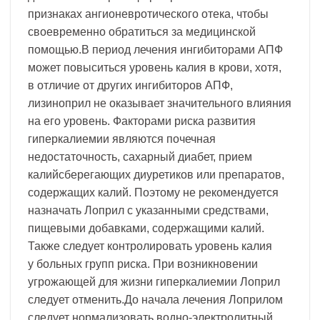
признаках ангионевротического отека, чтобы
своевременно обратиться за медицинской
помощью.В период лечения ингибиторами АПФ
может повыситься уровень калия в крови, хотя,
в отличие от других ингибиторов АПФ,
лизиноприл не оказывает значительного влияния
на его уровень. Факторами риска развития
гиперкалиемии являются почечная
недостаточность, сахарный диабет, прием
калийсберегающих диуретиков или препаратов,
содержащих калий. Поэтому не рекомендуется
назначать Лоприл с указанными средствами,
пищевыми добавками, содержащими калий.
Также следует контролировать уровень калия
у больных групп риска. При возникновении
угрожающей для жизни гиперкалиемии Лоприл
следует отменить.До начала лечения Лоприлом
следует нормализовать водно-электролитный