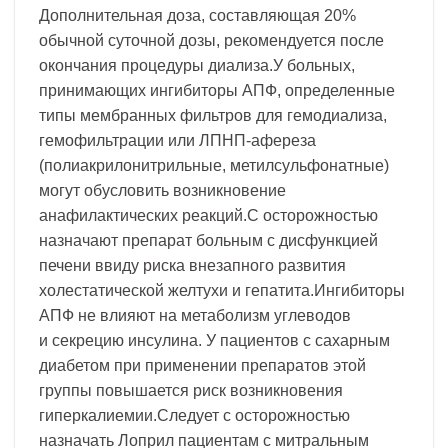
Дополнительная доза, составляющая 20%
обычной суточной дозы, рекомендуется после
окончания процедуры диализа.У больных,
принимающих ингибиторы АПФ, определенные
типы мембранных фильтров для гемодиализа,
гемофильтрации или ЛПНП-афереза
(полиакрилонитрильные, метилсульфонатные)
могут обусловить возникновение
анафилактических реакций.С осторожностью
назначают препарат больным с дисфункцией
печени ввиду риска внезапного развития
холестатической желтухи и гепатита.Ингибиторы
АПФ не влияют на метаболизм углеводов
и секрецию инсулина. У пациентов с сахарным
диабетом при применении препаратов этой
группы повышается риск возникновения
гиперкалиемии.Следует с осторожностью
назначать Лоприл пациентам с митральным