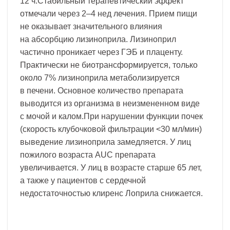
12 ч.Стабильный терапевтический эффект
отмечали через 2–4 нед лечения. Прием пищи
не оказывает значительного влияния
на абсорбцию лизиноприла. Лизиноприл
частично проникает через ГЭБ и плаценту.
Практически не биотрансформируется, только
около 7% лизиноприла метаболизируется
в печени. Основное количество препарата
выводится из организма в неизмененном виде
с мочой и калом.При нарушении функции почек
(скорость клубочковой фильтрации <30 мл/мин)
выведение лизиноприла замедляется. У лиц
пожилого возраста AUC препарата
увеличивается. У лиц в возрасте старше 65 лет,
а также у пациентов с сердечной
недостаточностью клиренс Лоприла снижается.