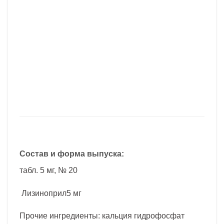
Состав и форма выпуска:
табл. 5 мг, № 20
Лизиноприл5 мг
Прочие ингредиенты: кальция гидрофосфат