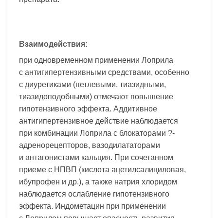
Взаимодействия:
при одновременном применении Лоприла
с антигипертензивными средствами, особенно
с диуретиками (петлевыми, тиазидными,
тиазидоподобными) отмечают повышение
гипотензивного эффекта. Аддитивное
антигипертензивное действие наблюдается
при комбинации Лоприла с блокаторами ?-
адренорецепторов, вазодилататорами
и антагонистами кальция. При сочетанном
приеме с НПВП (кислота ацетилсалициловая,
ибупрофен и др.), а также натрия хлоридом
наблюдается ослабление гипотензивного
эффекта. Индометацин при применении