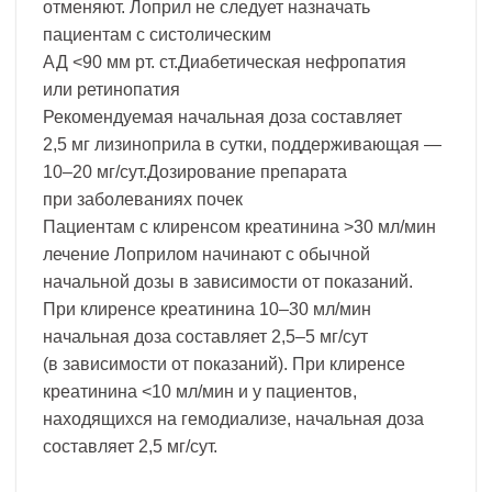
отменяют. Лоприл не следует назначать
пациентам с систолическим
АД <90 мм рт. ст.Диабетическая нефропатия
или ретинопатия
Рекомендуемая начальная доза составляет
2,5 мг лизиноприла в сутки, поддерживающая —
10–20 мг/сут.Дозирование препарата
при заболеваниях почек
Пациентам с клиренсом креатинина >30 мл/мин
лечение Лоприлом начинают с обычной
начальной дозы в зависимости от показаний.
При клиренсе креатинина 10–30 мл/мин
начальная доза составляет 2,5–5 мг/сут
(в зависимости от показаний). При клиренсе
креатинина <10 мл/мин и у пациентов,
находящихся на гемодиализе, начальная доза
составляет 2,5 мг/сут.