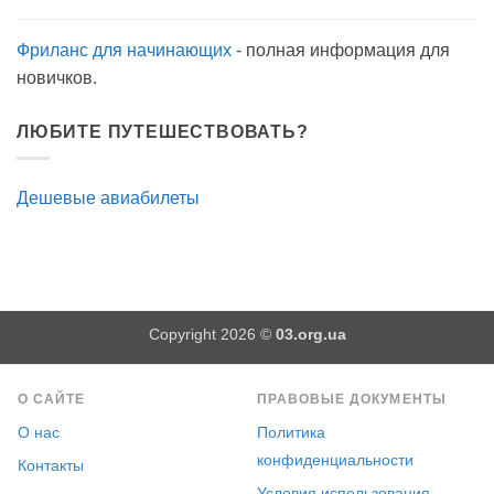
Эффективно?
Фриланс для начинающих
- полная информация для
новичков.
ЛЮБИТЕ ПУТЕШЕСТВОВАТЬ?
Дешевые авиабилеты
Copyright 2026 ©
03.org.ua
О САЙТЕ
ПРАВОВЫЕ ДОКУМЕНТЫ
О нас
Политика
конфиденциальности
Контакты
Условия использования