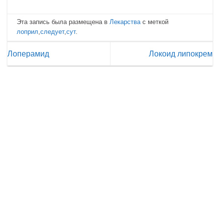
Эта запись была размещена в
Лекарства
с меткой
лоприл
,
следует
,
сут
.
Лоперамид
Локоид липокрем