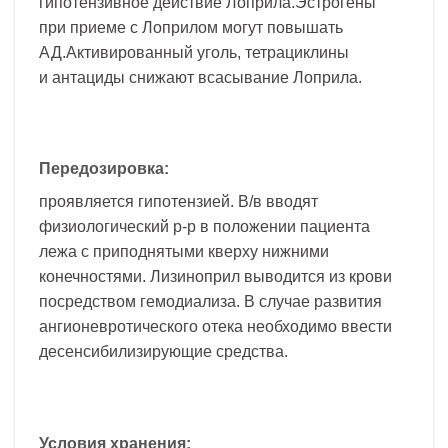
гипотензивное действие Лоприла.Эстрогены
при приеме с Лоприлом могут повышать
АД.Активированный уголь, тетрациклины
и антациды снижают всасывание Лоприла.
Передозировка:
проявляется гипотензией. В/в вводят
физиологический р-р в положении пациента
лежа с приподнятыми кверху нижними
конечностями. Лизиноприл выводится из крови
посредством гемодиализа. В случае развития
ангионевротического отека необходимо ввести
десенсибилизирующие средства.
Условия хранения: