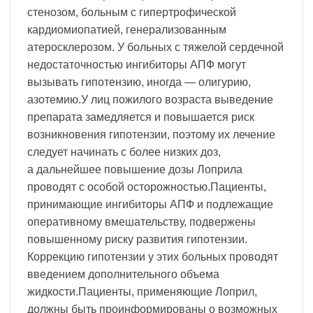
стенозом, больным с гипертрофической
кардиомиопатией, генерализованным
атеросклерозом. У больных с тяжелой сердечной
недостаточностью ингибиторы АПФ могут
вызывать гипотензию, иногда — олигурию,
азотемию.У лиц пожилого возраста выведение
препарата замедляется и повышается риск
возникновения гипотензии, поэтому их лечение
следует начинать с более низких доз,
а дальнейшее повышение дозы Лоприла
проводят с особой осторожностью.Пациенты,
принимающие ингибиторы АПФ и подлежащие
оперативному вмешательству, подвержены
повышенному риску развития гипотензии.
Коррекцию гипотензии у этих больных проводят
введением дополнительного объема
жидкости.Пациенты, применяющие Лоприл,
должны быть проинформированы о возможных