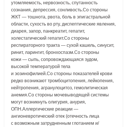
утомляемость, нервозность, спутанность
сознания, депрессия, сонливость.Со стороны
ЖКТ — тошнота, рвота, боль в эпигастральной
области, сухость во рту, диспептические явления,
диарея, запор, панкреатит, гепатит,
холестатический гепатит.Со стороны
респираторного тракта — сухой кашель, синусит,
ринит, ларингит, бронхоспазм.Со стороны
кожи — сыпь, сопровождающаяся зудом,
высокой температурой тела
и эозинофилией.Со стороны показателей крови
редко возникают тромбоцитопения, лейкопения,
нейтропения, агранулоцитоз, гемолитическая
анемия.Со стороны мочевыводящей системы
могут возникнуть олигурия, анурия,
ОПН.Аллергические реакции —
ангионевротический отек (отечность лица
с возможным затрудненным глотанием и/