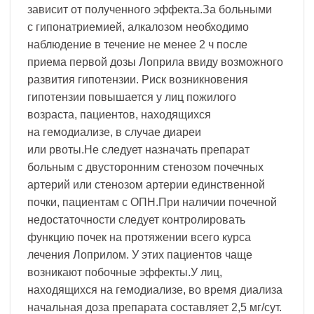
зависит от полученного эффекта.За больными
с гипонатриемией, алкалозом необходимо
наблюдение в течение не менее 2 ч после
приема первой дозы Лоприла ввиду возможного
развития гипотензии. Риск возникновения
гипотензии повышается у лиц пожилого
возраста, пациентов, находящихся
на гемодиализе, в случае диареи
или рвоты.Не следует назначать препарат
больным с двусторонним стенозом почечных
артерий или стенозом артерии единственной
почки, пациентам с ОПН.При наличии почечной
недостаточности следует контролировать
функцию почек на протяжении всего курса
лечения Лоприлом. У этих пациентов чаще
возникают побочные эффекты.У лиц,
находящихся на гемодиализе, во время диализа
начальная доза препарата составляет 2,5 мг/сут.