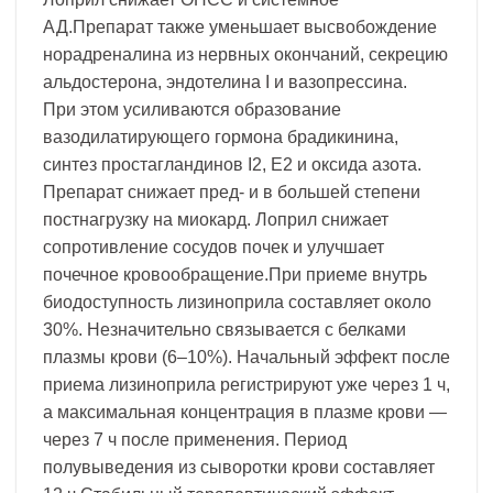
АД.Препарат также уменьшает высвобождение
норадреналина из нервных окончаний, секрецию
альдостерона, эндотелина I и вазопрессина.
При этом усиливаются образование
вазодилатирующего гормона брадикинина,
синтез простагландинов I2, E2 и оксида азота.
Препарат снижает пред- и в большей степени
постнагрузку на миокард. Лоприл снижает
сопротивление сосудов почек и улучшает
почечное кровообращение.При приеме внутрь
биодоступность лизиноприла составляет около
30%. Незначительно связывается с белками
плазмы крови (6–10%). Начальный эффект после
приема лизиноприла регистрируют уже через 1 ч,
а максимальная концентрация в плазме крови —
через 7 ч после применения. Период
полувыведения из сыворотки крови составляет