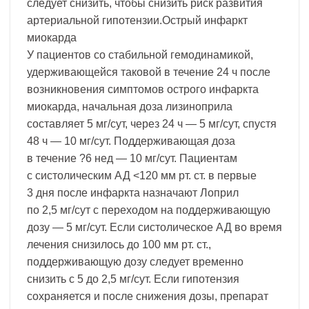
следует снизить, чтобы снизить риск развития
артериальной гипотензии.Острый инфаркт
миокарда
У пациентов со стабильной гемодинамикой,
удерживающейся таковой в течение 24 ч после
возникновения симптомов острого инфаркта
миокарда, начальная доза лизиноприла
составляет 5 мг/сут, через 24 ч — 5 мг/сут, спустя
48 ч — 10 мг/сут. Поддерживающая доза
в течение ?6 нед — 10 мг/сут. Пациентам
с систолическим АД <120 мм рт. ст. в первые
3 дня после инфаркта назначают Лоприл
по 2,5 мг/сут с переходом на поддерживающую
дозу — 5 мг/сут. Если систолическое АД во время
лечения снизилось до 100 мм рт. ст.,
поддерживающую дозу следует временно
снизить с 5 до 2,5 мг/сут. Если гипотензия
сохраняется и после снижения дозы, препарат