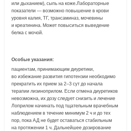
или дыханием), сыпь на коже.Лабораторные
показатели — возможно повышение в крови
уровня калия, ТГ, трансаминаз, мочевины
и креатинина. Может повыситься выведение
белка с мочой.
Особые указания:
пациентам, принимающим диуретики,
во избежание развития гипотензии необходимо
прекратить их прием за 2–3 сут до начала
терапии лизиноприлом. Если отмена диуретиков
невозможна, их дозу следует снизить и лечение
Лоприлом начинать под тщательным врачебным
наблюдением в течение минимум 2 ч и до тех
пор, пока АД не будет оставаться стабильным
на протяжении 1 ч. Дальнейшее дозирование