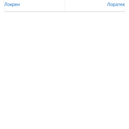
Локрен
Лоратек