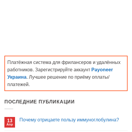
Платёжная система для фрилансеров и удалённых
работников. Зарегистрируйте аккаунт
Payoneer
Украина
. Лучшее решение по приёму оплаты/
платежей.
ПОСЛЕДНИЕ ПУБЛИКАЦИИ
Почему отрицаете пользу иммуноглобулина?
13
Апр
Комментариев
к
нет