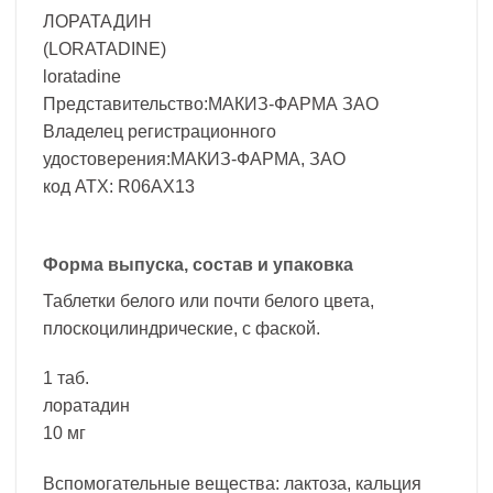
ЛОРАТАДИН
(LORATADINE)
loratadine
Представительство:МАКИЗ-ФАРМА ЗАО
Владелец регистрационного
удостоверения:МАКИЗ-ФАРМА, ЗАО
код ATX: R06AX13
Форма выпуска, состав и упаковка
Таблетки белого или почти белого цвета,
плоскоцилиндрические, с фаской.
1 таб.
лоратадин
10 мг
Вспомогательные вещества: лактоза, кальция