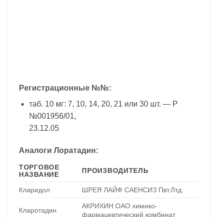
Регистрационные №№:
таб. 10 мг: 7, 10, 14, 20, 21 или 30 шт. — Р
№001956/01,
23.12.05
Аналоги Лоратадин:
ТОРГОВОЕ
ПРОИЗВОДИТЕЛЬ
НАЗВАНИЕ
Кларидол
ШРЕЯ ЛАЙФ САЕНСИЗ Пвт.Лтд.
АКРИХИН ОАО химико-
Кларотадин
фармацевтический комбинат