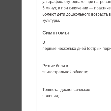
ультрафиолету, однако, при нагреван
5 минут, а при кипячении — практи
болеют дети дошкольного возраста в
культуры.
Симптомы
В
первые несколько дней (острый пери
·
Резкие боли в
эпигастральной области;
·
Тошнота, диспепсические
явления;
·