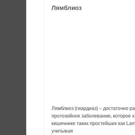
Лямблиоз
Лямблиоз (гиардиаз) – достаточно р
протозойное заболевание, которое 
кишечнике таких простейших как Lambli
учитывая