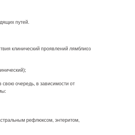
дящих путей.
ствия клинический проявлений лямблиоз
инический);
 свою очередь, в зависимости от
мы:
астральным рефлюксом, энтеритом,