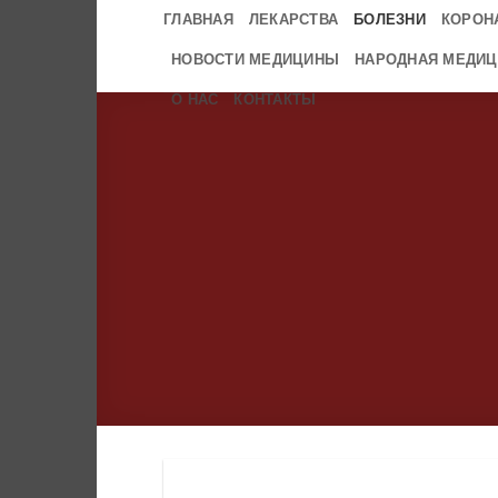
Skip
ГЛАВНАЯ
ЛЕКАРСТВА
БОЛЕЗНИ
КОРОН
to
НОВОСТИ МЕДИЦИНЫ
НАРОДНАЯ МЕДИЦ
content
О НАС
КОНТАКТЫ