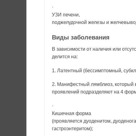
·
УЗИ печени,
поджелудочной железы и желчевыво
Виды заболевания
В зависимости от наличия или отсут
делится на:
1. Латентный (бессимптомный, субкл
2. Манифестный лямблиоз, который в
проявлений подразделяют на 4 фор
·
Кишечная форма
(проявляется дуоденитом, дуоденог
гастроэнтеритом);