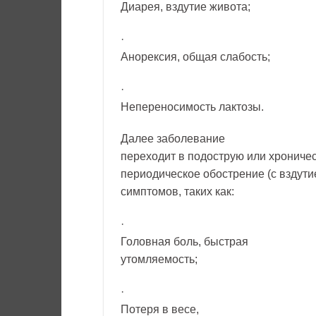
Диарея, вздутие живота;
·
Анорексия, общая слабость;
·
Непереносимость лактозы.
Далее заболевание
переходит в подострую или хроничес
периодическое обострение (с вздути
симптомов, таких как:
·
Головная боль, быстрая
утомляемость;
·
Потеря в весе,