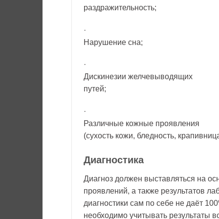
раздражительность;
·
Нарушение сна;
·
Дискинезии желчевыводящих
путей;
·
Различные кожные проявления
(сухость кожи, бледность, крапивница
Диагностика
Диагноз должен выставляться на ос
проявлений, а также результатов ла
диагностики сам по себе не даёт 10
необходимо учитывать результаты в