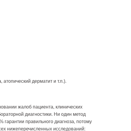
, атопический дерматит и т.п.).
новании жалоб пациента, клинических
бораторной диагностики. Ни один метод
0% гарантии правильного диагноза, потому
сех нижеперечисленных исследований: