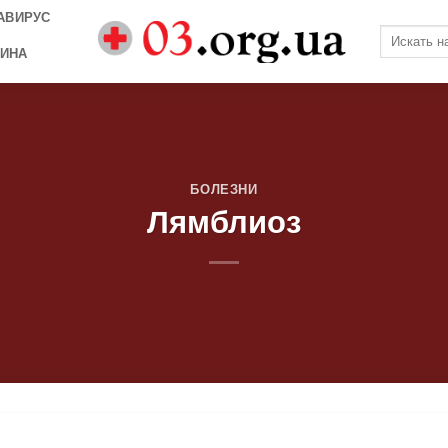
АВИРУС
ИНА
БОЛЕЗНИ
Лямблиоз