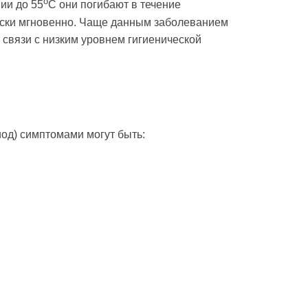
о
ии до 55
С они погибают в течение
чески мгновенно. Чаще данным заболеванием
 связи с низким уровнем гигиенической
од) симптомами могут быть: