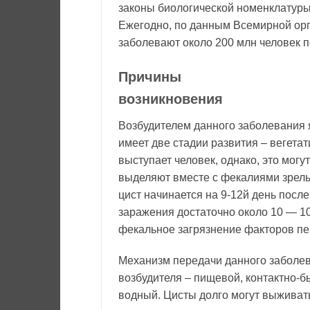
законы биологической номенклатуры
Ежегодно, по данным Всемирной ор
заболевают около 200 млн человек п
Причины
возникновения
Возбудителем данного заболевания явл
имеет две стадии развития – вегета
выступает человек, однако, это мог
выделяют вместе с фекалиями зрел
цист начинается на 9-12й день после
заражения достаточно около 10 — 10
фекальное загрязнение факторов пе
Механизм передачи данного заболев
возбудителя – пищевой, контактно-бы
водный. Цисты долго могут выживать