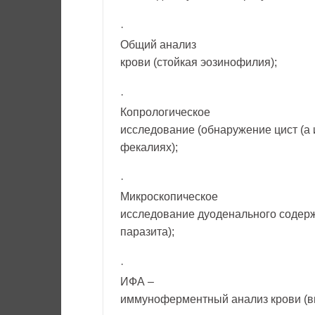
·
Общий анализ
крови (стойкая эозинофилия);
·
Копрологическое
исследование (обнаружение цист (а 
фекалиях);
·
Микроскопическое
исследование дуоденального содер
паразита);
·
ИФА –
иммуноферментный анализ крови (вы