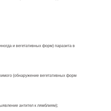
иногда и вегетативных форм) паразита в
жимого (обнаружение вегетативных форм
явление антител к лямблиям);