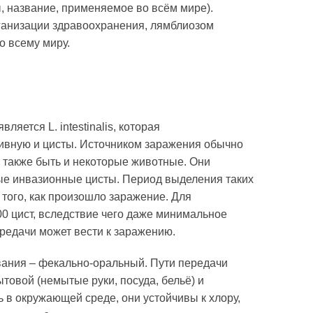
, название, применяемое во всём мире).
ганизации здравоохранения, лямблиозом
о всему миру.
яется L. intestinalis, которая
тивную и цисты. Источником заражения обычно
ут также быть и некоторые животные. Они
ые инвазионные цисты. Период выделения таких
 того, как произошло заражение. Для
0 цист, вследствие чего даже минимальное
редачи может вести к заражению.
ания – фекально-оральный. Пути передачи
товой (немытые руки, посуда, бельё) и
 в окружающей среде, они устойчивы к хлору,