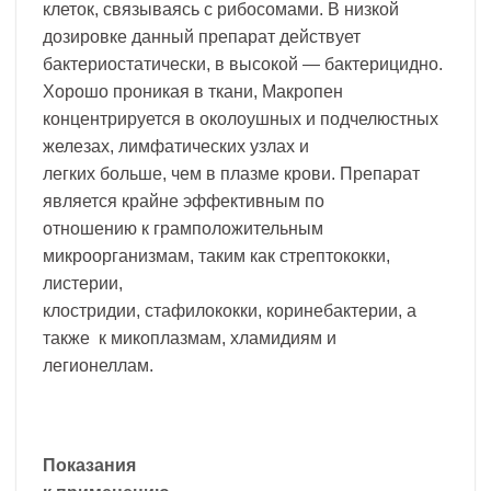
клеток, связываясь с рибосомами. В низкой
дозировке данный препарат действует
бактериостатически, в высокой — бактерицидно.
Хорошо проникая в ткани, Макропен
концентрируется в околоушных и подчелюстных
железах, лимфатических узлах и
легких больше, чем в плазме крови. Препарат
является крайне эффективным по
отношению к грамположительным
микроорганизмам, таким как стрептококки,
листерии,
клостридии, стафилококки, коринебактерии, а
также к микоплазмам, хламидиям и
легионеллам.
Показания