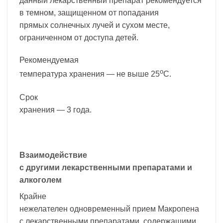
данный лекарственный препарат рекомендуется
в темном, защищенном от попадания
прямых солнечных лучей и сухом месте,
ограниченном от доступа детей.
Рекомендуемая
о
температура хранения — не выше 25
С.
Срок
хранения — 3 года.
Взаимодействие
с другими лекарственными препаратами и
алкоголем
Крайне
нежелателен одновременный прием Макропена
с лекарственными препаратами, содержащими