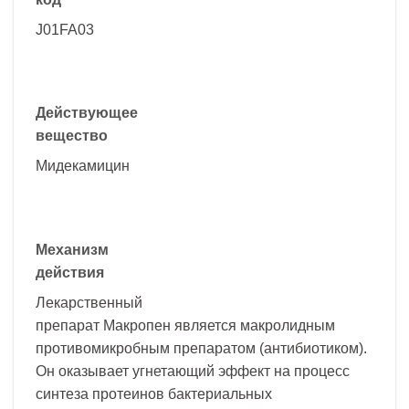
J01FA03
Действующее
вещество
Мидекамицин
Механизм
действия
Лекарственный
препарат Макропен является макролидным
противомикробным препаратом (антибиотиком).
Он оказывает угнетающий эффект на процесс
синтеза протеинов бактериальных