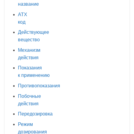
название
АТХ
код
Действующее
вещество
Механизм
действия
Показания
к применению
Противопоказания
Побочные
действия
Передозировка
Режим
дозирования