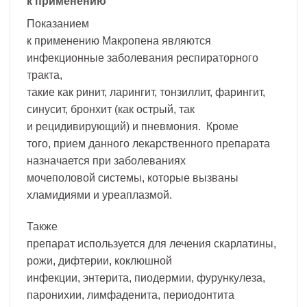
к применению
Показанием
к применению Макропена являются
инфекционные заболевания респираторного
тракта,
такие как ринит, ларингит, тонзиллит, фарингит,
синусит, бронхит (как острый, так
и рецидивирующий) и пневмония. Кроме
того, прием данного лекарственного препарата
назначается при заболеваниях
мочеполовой системы, которые вызваны
хламидиями и уреаплазмой.
Также
препарат используется для лечения скарлатины,
рожи, дифтерии, коклюшной
инфекции, энтерита, пиодермии, фурункулеза,
паронихии, лимфаденита, периодонтита