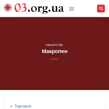
Skip
to
content
ЛЕКАРСТВА
Макропен
Торговое