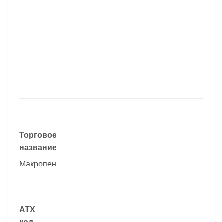
Торговое
название
Макропен
АТХ
код