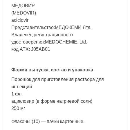
МЕДОВИР
(MEDOVIR)
aciclovir
Представительство:МЕДОКЕМИ Лтд.
Владелец регистрационного
удостоверения:MEDOCHEMIE, Ltd.
код ATX: J05AB01
Форма выпуска, состав и упаковка
Порошок для приготовления раствора для
инъекций
1 фл.
ацикловир (в форме натриевой соли)
250 мг
Флаконы (10) — пачки картонные.