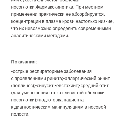
носоглотки.Фармакокинетика. При местном
применении практически не абсорбируется,
концентрации в плазме крови настолько низкие,
что их невозможно определить современными
аналитическими методами.
Показания:
•острые респираторные заболевания
с проявлениями ринита;•аллергический ринит
(поллиноз);•синусит;•евстахиит;•средний отит
(для уменьшения отека слизистой оболочки
носоглотки);•подготовка пациента
к диагностическим манипуляциям в носовой
полости.