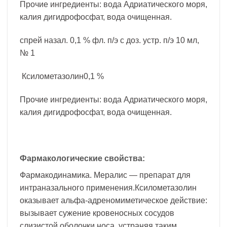
Прочие ингредиенты: вода Адриатического моря,
калия дигидрофосфат, вода очищенная.
спрей назал. 0,1 % фл. п/э с доз. устр. п/э 10 мл,
№ 1
Ксилометазолин0,1 %
Прочие ингредиенты: вода Адриатического моря,
калия дигидрофосфат, вода очищенная.
Фармакологические свойства:
Фармакодинамика. Мералис — препарат для
интраназального применения.Ксилометазолин
оказывает альфа-адреномиметическое действие:
вызывает сужение кровеносных сосудов
слизистой оболочки носа, устраняя таким