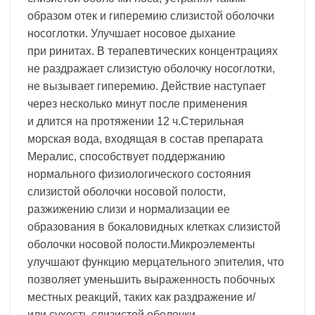
образом отек и гиперемию слизистой оболочки
носоглотки. Улучшает носовое дыхание
при ринитах. В терапевтических концентрациях
не раздражает слизистую оболочку носоглотки,
не вызывает гиперемию. Действие наступает
через несколько минут после применения
и длится на протяжении 12 ч.Стерильная
морская вода, входящая в состав препарата
Мералис, способствует поддержанию
нормального физиологического состояния
слизистой оболочки носовой полости,
разжижению слизи и нормализации ее
образования в бокаловидных клетках слизистой
оболочки носовой полости.Микроэлементы
улучшают функцию мерцательного эпителия, что
позволяет уменьшить выраженность побочных
местных реакций, таких как раздражение и/
или сухость слизистой оболочки