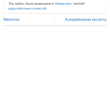
Эта запись была размещена в
Лекарства
с меткой
вода
,
оболочки
,
слизистой
.
Меногон
Аскорбиновая кислота