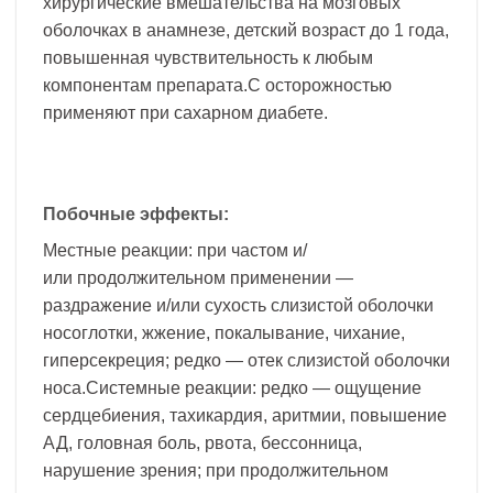
хирургические вмешательства на мозговых
оболочках в анамнезе, детский возраст до 1 года,
повышенная чувствительность к любым
компонентам препарата.С осторожностью
применяют при сахарном диабете.
Побочные эффекты:
Местные реакции: при частом и/
или продолжительном применении —
раздражение и/или сухость слизистой оболочки
носоглотки, жжение, покалывание, чихание,
гиперсекреция; редко — отек слизистой оболочки
носа.Системные реакции: редко — ощущение
сердцебиения, тахикардия, аритмии, повышение
АД, головная боль, рвота, бессонница,
нарушение зрения; при продолжительном