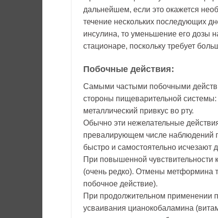
дальнейшем, если это окажется нео
течение нескольких последующих дне
инсулина, то уменьшение его дозы 
стационаре, поскольку требует боль
Побочные действия:
Самыми частыми побочными действ
стороны пищеварительной системы: д
металлический привкус во рту.
Обычно эти нежелательные действия
превалирующем числе наблюдений п
быстро и самостоятельно исчезают 
При повышенной чувствительности 
(очень редко). Отмены метформина т
побочное действие).
При продолжительном применении п
усваивания цианокобаламина (витам