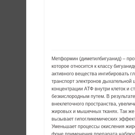
Метформин (диметилбигуанид) – про
которое относится к классу бигуан
активного вещества ингибировать г
транспорт электронов дыхательной 
концентрации АТФ внутри клеток и 
безкислородным путем. В результате
внеклеточного пространства, увелич
жировых и мышечных тканях. Так же
вызывает гипогликемических эффекто
Уменьшает процессы окисления жиро
фоне применения препарата наблюд