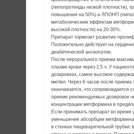
(липопротеиды низкой плотности), т
повышения на 50%) и ЛПОНП (липопр
метаболическим эффектам метформ
высокой плотности) на 20-30%.
Препарат тормозит развитие пролиф
Положительно действует на сердечн
диабетической ангиопатии.
После перорального приема максима
плазме крови через 2,5 ч. У пациен
дозировках, самое высокое содержа
мкг/мл. Через 6 часов после приема
оканчивается, что сопровождается 
приеме рекомендуемых дозировок че
концентрации метформина в пределах
Если принимать препарат во время 
уменьшение абсорбции метформина 
в стенках пищеварительной трубки: в