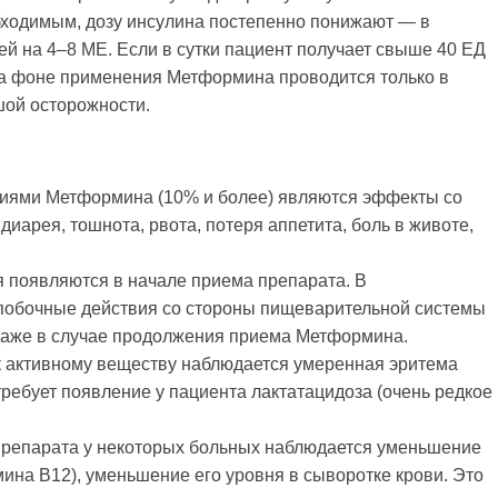
бходимым, дозу инсулина постепенно понижают — в
й на 4–8 МЕ. Если в сутки пациент получает свыше 40 ЕД
на фоне применения Метформина проводится только в
шой осторожности.
иями Метформина (10% и более) являются эффекты со
иарея, тошнота, рвота, потеря аппетита, боль в животе,
 появляются в начале приема препарата. В
обочные действия со стороны пищеварительной системы
даже в случае продолжения приема Метформина.
к активному веществу наблюдается умеренная эритема
ребует появление у пациента лактатацидоза (очень редкое
репарата у некоторых больных наблюдается уменьшение
ина В12), уменьшение его уровня в сыворотке крови. Это