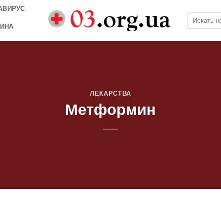
АВИРУС
ИНА
ЛЕКАРСТВА
Метформин