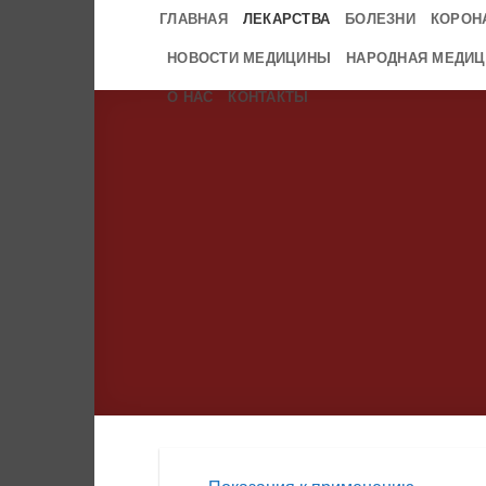
Skip
ГЛАВНАЯ
ЛЕКАРСТВА
БОЛЕЗНИ
КОРОН
to
НОВОСТИ МЕДИЦИНЫ
НАРОДНАЯ МЕДИЦ
content
О НАС
КОНТАКТЫ