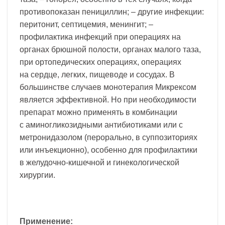
противопоказан пенициллин; – другие инфекции:
перитонит, септицемия, менингит; –
профилактика инфекций при операциях на
органах брюшной полости, органах малого таза,
при ортопедических операциях, операциях
на сердце, легких, пищеводе и сосудах. В
большинстве случаев монотерапия Микрексом
является эффективной. Но при необходимости
препарат можно применять в комбинации
с аминогликозидными антибиотиками или с
метронидазолом (перорально, в суппозиториях
или инъекционно), особенно для профилактики
в желудочно-кишечной и гинекологической
хирургии.
Применение: