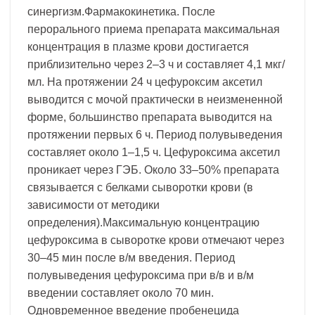
синергизм.Фармакокинетика. После
перорального приема препарата максимальная
концентрация в плазме крови достигается
приблизительно через 2–3 ч и составляет 4,1 мкг/
мл. На протяжении 24 ч цефуроксим аксетил
выводится с мочой практически в неизмененной
форме, большинство препарата выводится на
протяжении первых 6 ч. Период полувыведения
составляет около 1–1,5 ч. Цефуроксима аксетил
проникает через ГЭБ. Около 33–50% препарата
связывается с белками сыворотки крови (в
зависимости от методики
определения).Максимальную концентрацию
цефуроксима в сыворотке крови отмечают через
30–45 мин после в/м введения. Период
полувыведения цефуроксима при в/в и в/м
введении составляет около 70 мин.
Одновременное введение пробенецида