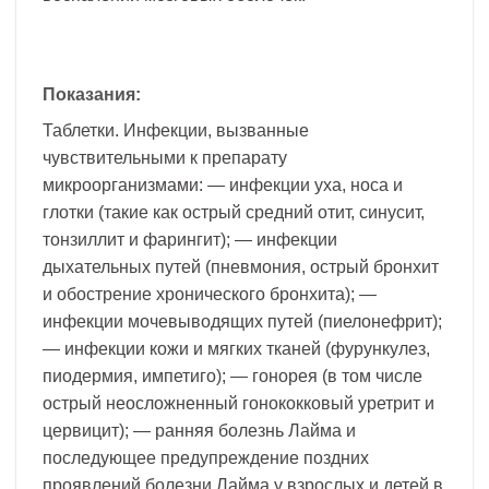
Показания:
Таблетки. Инфекции, вызванные
чувствительными к препарату
микроорганизмами: — инфекции уха, носа и
глотки (такие как острый средний отит, синусит,
тонзиллит и фарингит); — инфекции
дыхательных путей (пневмония, острый бронхит
и обострение хронического бронхита); —
инфекции мочевыводящих путей (пиелонефрит);
— инфекции кожи и мягких тканей (фурункулез,
пиодермия, импетиго); — гонорея (в том числе
острый неосложненный гонококковый уретрит и
цервицит); — ранняя болезнь Лайма и
последующее предупреждение поздних
проявлений болезни Лайма у взрослых и детей в