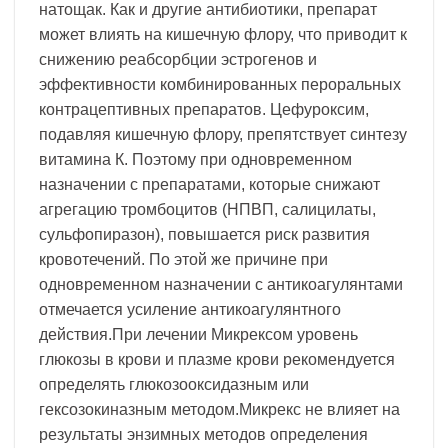
натощак. Как и другие антибиотики, препарат
может влиять на кишечную флору, что приводит к
снижению реабсорбции эстрогенов и
эффективности комбинированных пероральных
контрацептивных препаратов. Цефуроксим,
подавляя кишечную флору, препятствует синтезу
витамина К. Поэтому при одновременном
назначении с препаратами, которые снижают
агрегацию тромбоцитов (НПВП, салицилаты,
сульфопиразон), повышается риск развития
кровотечений. По этой же причине при
одновременном назначении с антикоагулянтами
отмечается усиление антикоагулянтного
действия.При лечении Микрексом уровень
глюкозы в крови и плазме крови рекомендуется
определять глюкозооксидазным или
гексозокиназным методом.Микрекс не влияет на
результаты энзимных методов определения