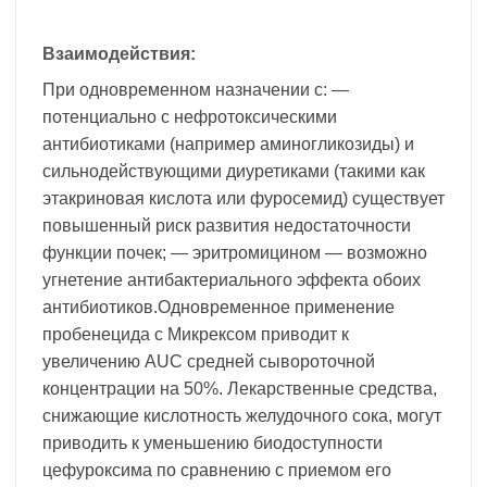
Взаимодействия:
При одновременном назначении с: —
потенциально с нефротоксическими
антибиотиками (например аминогликозиды) и
сильнодействующими диуретиками (такими как
этакриновая кислота или фуросемид) существует
повышенный риск развития недостаточности
функции почек; — эритромицином — возможно
угнетение антибактериального эффекта обоих
антибиотиков.Одновременное применение
пробенецида с Микрексом приводит к
увеличению AUC средней сывороточной
концентрации на 50%. Лекарственные средства,
снижающие кислотность желудочного сока, могут
приводить к уменьшению биодоступности
цефуроксима по сравнению с приемом его