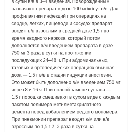
в сутки в/в в 3–4 введения. Новорожденным
назначают препарат в дозе 100 мг/кг/сут в/в. Для
профилактики инфекций при операциях на
сердце, легких, пищеводе и сосудах препарат
вводят в/в взрослым в средней дозе 1,5 г во
время вводного наркоза, который потом
дополняется в/м введением препарата в дозе
750 мг 3 раза в сутки на протяжении
последующих 24–48 ч. При абдоминальных,
тазовых и ортопедических операциях обычная
доза — 1,5 г в/в в стадии индукции анестезии.
Это может быть дополнено в/м введением 750 мг
через 8 и 16 ч. При полной замене сустава —
1,5 г порошка смешивают в сухом виде с каждым
пакетом полимера метилметакрилатного
цемента перед добавлением редкого мономера.
При пневмонии препарат вводят в/м или в/в
взрослым по 1,5 г 2–3 раза в сутки на