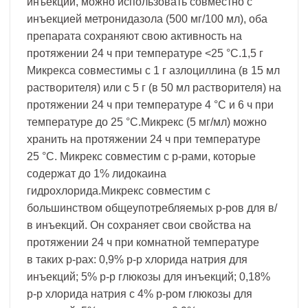
инъекций, можно использовать совместно с
инъекцией метронидазола (500 мг/100 мл), оба
препарата сохраняют свою активность на
протяжении 24 ч при температуре <25 °С.1,5 г
Микрекса совместимы с 1 г азлоциллина (в 15 мл
растворителя) или с 5 г (в 50 мл растворителя) на
протяжении 24 ч при температуре 4 °С и 6 ч при
температуре до 25 °С.Микрекс (5 мг/мл) можно
хранить на протяжении 24 ч при температуре
25 °С. Микрекс совместим с р-рами, которые
содержат до 1% лидокаина
гидрохлорида.Микрекс совместим с
большинством общеупотребляемых р-ров для в/
в инъекций. Он сохраняет свои свойства на
протяжении 24 ч при комнатной температуре
в таких р-рах: 0,9% р-р хлорида натрия для
инъекций; 5% р-р глюкозы для инъекций; 0,18%
р-р хлорида натрия с 4% р-ром глюкозы для