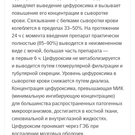
замедляет выведение цефуроксима и вызывает
повышение его концентрации в сыворотке
крови. Связывание с белками сыворотки крови
колеблется в пределах 33–50%. На протяжении
24 ч с момента введения препарат практически
полностью (85–90%) выводится в неизмененном
виде с мочой, большая часть препарата —
в первые 6 ч. Цефуроксим не метаболизируется
и выводится путем гломерулярной фильтрации и
тубулярной секреции. Уровень цефуроксима в
сыворотке крови снижается путем диализа.
Концентрация цефуроксима, превышающая МИК
(минимальную ингибирующую концентрацию)
для большинства распространенных патогенных
микроорганизмов, достигается в костной ткани,
синовиальной и внутриглазной жидкостях.
Цефуроксим проникает через ГЭБ при
воспалении мозговых оболочек.