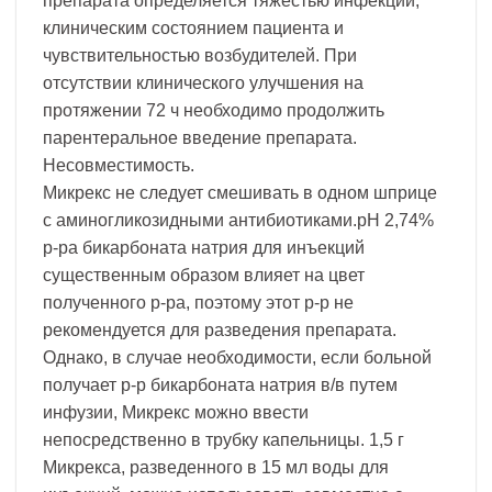
препарата определяется тяжестью инфекции,
клиническим состоянием пациента и
чувствительностью возбудителей. При
отсутствии клинического улучшения на
протяжении 72 ч необходимо продолжить
парентеральное введение препарата.
Несовместимость.
Микрекс не следует смешивать в одном шприце
с аминогликозидными антибиотиками.рН 2,74%
р-ра бикарбоната натрия для инъекций
существенным образом влияет на цвет
полученного р-ра, поэтому этот р-р не
рекомендуется для разведения препарата.
Однако, в случае необходимости, если больной
получает р-р бикарбоната натрия в/в путем
инфузии, Микрекс можно ввести
непосредственно в трубку капельницы. 1,5 г
Микрекса, разведенного в 15 мл воды для