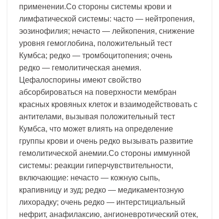
применении.Со стороны системы крови и
лимфатической системы: часто — нейтропения,
эозинофилия; нечасто — лейкопения, снижение
уровня гемоглобина, положительный тест
Кумбса; редко — тромбоцитопения; очень
редко — гемолитическая анемия.
Цефалоспорины имеют свойство
абсорбироваться на поверхности мембран
красных кровяных клеток и взаимодействовать с
антителами, вызывая положительный тест
Кумбса, что может влиять на определение
группы крови и очень редко вызывать развитие
гемолитической анемии.Со стороны иммунной
системы: реакции гиперчувствительности,
включающие: нечасто — кожную сыпь,
крапивницу и зуд; редко — медикаментозную
лихорадку; очень редко — интерстициальный
нефрит, анафилаксию, ангионевротический отек,