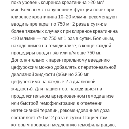
пока уровень клиренса креатинина >20 мл/
мин.Больным с нарушением функции почек при
клиренсе креатинина 10–20 мл/мин рекомендуют
вводить препарат по 750 мг 2 раза в сутки; в
более тяжелых случаях при клиренсе креатинина
<10 мл/мин — по 750 мг 1 раз в сутки. Больным,
находящимся на гемодиализе, в конце каждой
процедуры вводят в/в или в/м еще 750 мг.
Дополнительно к парентеральному введению
цефуроксим можно добавлять к перитонеальной
диализной жидкости (обычно 250 мг
цефуроксима на каждые 2 л диализной
жидкости). Для пациентов, находящися на
продолжительном артериовенном гемодиализе
или быстрой гемофильтрации в отделении
интенсивной терапии, рекомендованная доза
составляет 750 мг 2 раза в сутки. Пациентам,
которым проводят медленную гемофильтрацию,