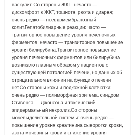
васкулит. Со стороны ЖКТ: нечасто —
дискомфорт в ЖКТ, тошнота, рвота и диарея;
очень редко — псевдомембранозный
колит.Гепатобилиарные реакции: часто —
транзиторное повышение уровня печеночных
ферментов; нечасто — транзиторное повышение
уровня билирубина.Транзиторное повышение
уровня печеночных ферментов или билирубина
возникало главным образом у пациентов с
существующей патологией печени, но данных об
отрицательном влиянии на функцию печени
нет.Со стороны кожи и подкожной клетчатки:
очень редко — полиморфная эритема, синдром
Стивенса — Джонсона и токсический
эпидермальный некролиз.Со стороны
мочевыделительной системы: очень редко —
повышение уровня креатинина сыворотки крови,
азота мочевины крови и снижение уровня