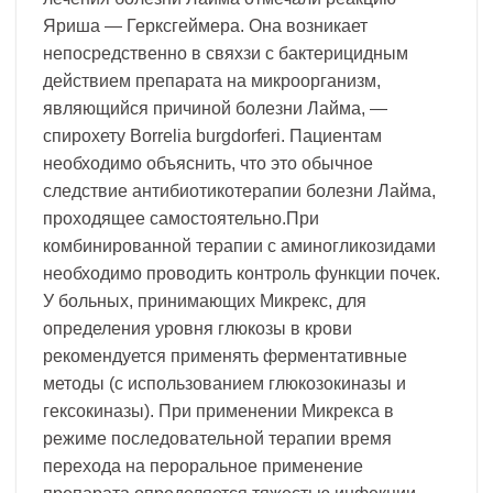
Яриша — Герксгеймера. Она возникает
непосредственно в свяхзи с бактерицидным
действием препарата на микроорганизм,
являющийся причиной болезни Лайма, —
спирохету Borrelia burgdorferi. Пациентам
необходимо объяснить, что это обычное
следствие антибиотикотерапии болезни Лайма,
проходящее самостоятельно.При
комбинированной терапии с аминогликозидами
необходимо проводить контроль функции почек.
У больных, принимающих Микрекс, для
определения уровня глюкозы в крови
рекомендуется применять ферментативные
методы (с использованием глюкозокиназы и
гексокиназы). При применении Микрекса в
режиме последовательной терапии время
перехода на пероральное применение