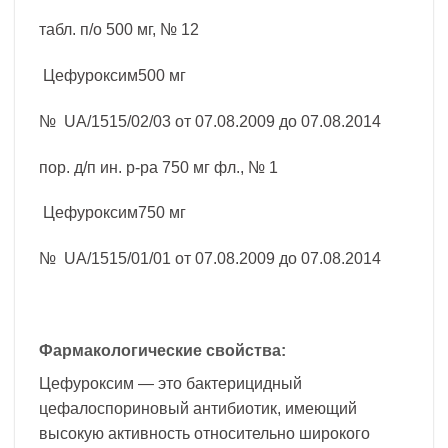
табл. п/о 500 мг, № 12
Цефуроксим500 мг
№ UA/1515/02/03 от 07.08.2009 до 07.08.2014
пор. д/п ин. р-ра 750 мг фл., № 1
Цефуроксим750 мг
№ UA/1515/01/01 от 07.08.2009 до 07.08.2014
Фармакологические свойства:
Цефуроксим — это бактерицидный
цефалоспориновый антибиотик, имеющий
высокую активность относительно широкого