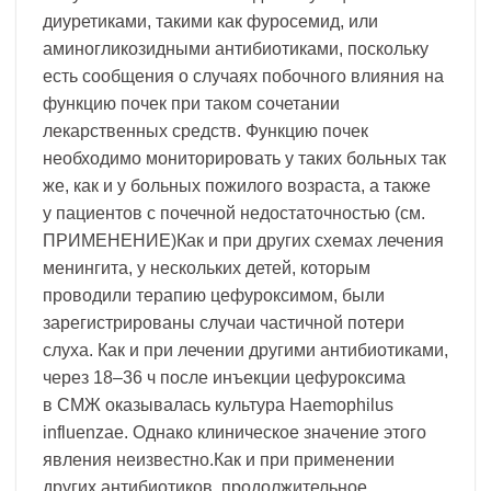
диуретиками, такими как фуросемид, или
аминогликозидными антибиотиками, поскольку
есть сообщения о случаях побочного влияния на
функцию почек при таком сочетании
лекарственных средств. Функцию почек
необходимо мониторировать у таких больных так
же, как и у больных пожилого возраста, а также
у пациентов с почечной недостаточностью (см.
ПРИМЕНЕНИЕ)Как и при других схемах лечения
менингита, у нескольких детей, которым
проводили терапию цефуроксимом, были
зарегистрированы случаи частичной потери
слуха. Как и при лечении другими антибиотиками,
через 18–36 ч после инъекции цефуроксима
в СМЖ оказывалась культура Haemophilus
influenzae. Однако клиническое значение этого
явления неизвестно.Как и при применении
других антибиотиков, продолжительное