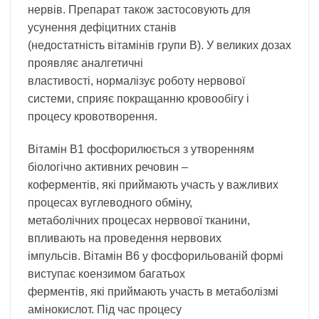
нервів. Препарат також застосовують для
усунення дефіцитних станів
(недостатність вітамінів групи В). У великих дозах
проявляє аналгетичні
властивості, нормалізує роботу нервової
системи, сприяє покращанню кровообігу і
процесу кровотворення.
Вітамін В1 фосфорилюється з утворенням
біологічно активних речовин –
коферментів, які приймають участь у важливих
процесах вуглеводного обміну,
метаболічних процесах нервової тканини,
впливають на проведення нервових
імпульсів. Вітамін В6 у фосфорильованій формі
виступає коензимом багатьох
ферментів, які приймають участь в метаболізмі
амінокислот. Під час процесу