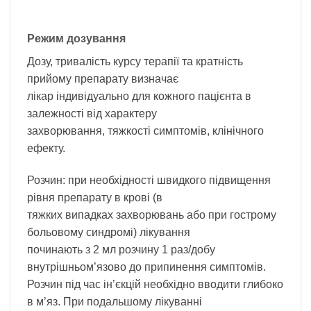
Режим дозування
Дозу, тривалість курсу терапії та кратність
прийому препарату визначає
лікар індивідуально для кожного пацієнта в
залежності від характеру
захворювання, тяжкості симптомів, клінічного
ефекту.
Розчин: при необхідності швидкого підвищення
рівня препарату в крові (в
тяжких випадках захворювань або при гострому
больовому синдромі) лікування
починають з 2 мл розчину 1 раз/добу
внутрішньом’язово до припинення симптомів.
Розчин під час ін’єкцій необхідно вводити глибоко
в м’яз. При подальшому лікуванні