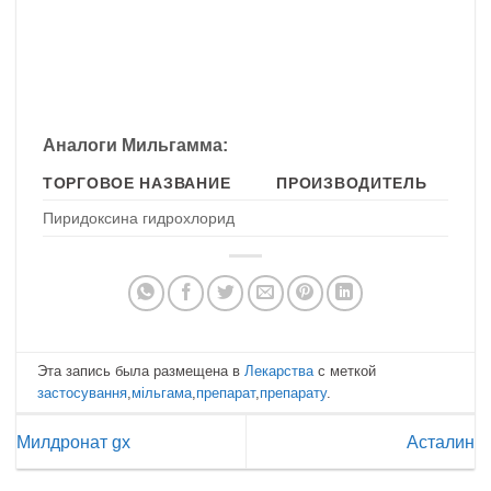
Аналоги Мильгамма:
ТОРГОВОЕ НАЗВАНИЕ
ПРОИЗВОДИТЕЛЬ
Пиридоксина гидрохлорид
Эта запись была размещена в
Лекарства
с меткой
застосування
,
мільгама
,
препарат
,
препарату
.
Милдронат gx
Асталин