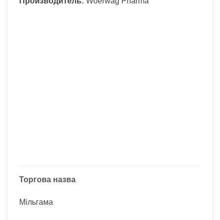
Производитель:
Woerwag Pharma
Торгова назва
Мільгама