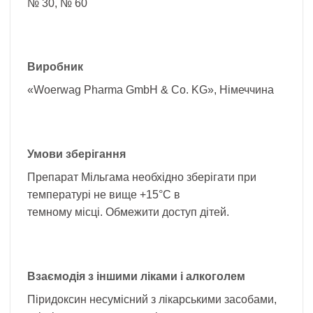
№ 30, № 60
Виробник
«Woerwag Pharma GmbH & Co. KG», Німеччина
Умови зберігання
Препарат Мільгама необхідно зберігати при
температурі не вище +15°С в
темному місці. Обмежити доступ дітей.
Взаємодія з іншими ліками і алкоголем
Піридоксин несумісний з лікарськими засобами,