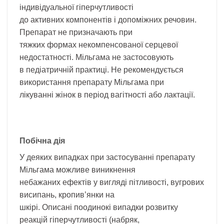
індивідуальної гіперчутливості
до активних компонентів і допоміжних речовин.
Препарат не призначають при
тяжких формах некомпенсованої серцевої
недостатності. Мільгама не застосовують
в педіатричній практиці. Не рекомендується
використання препарату Мільгама при
лікуванні жінок в період вагітності або лактації.
Побічна дія
У деяких випадках при застосуванні препарату
Мільгама можливе виникнення
небажаних ефектів у вигляді пітливості, вугрових
висипань, кропив’янки на
шкірі. Описані поодинокі випадки розвитку
реакцій гіперчутливості (набряк,