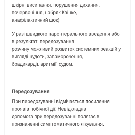
шкірні висипання, порушення дихання,
почервоніння, набряк Квінке,
анафілактичний шок).
У разі швидкого парентерального введення або
в результаті передозування
розчину можливий розвиток системних реакцій у
вигляді нудоти, запаморочення,
брадикардії, аритмії, судом.
Передозування
При передозуванні відмічається посилення
проявів побічної дії. Невідкладна
допомога при передозуванні полягає в
призначенні симптоматичного лікування.