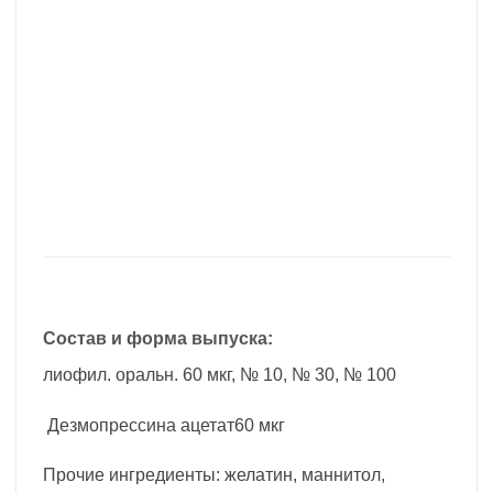
Состав и форма выпуска:
лиофил. оральн. 60 мкг, № 10, № 30, № 100
Дезмопрессина ацетат60 мкг
Прочие ингредиенты: желатин, маннитол,