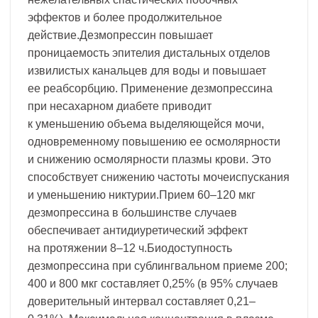
эффектов и более продолжительное
действие.Дезмопрессин повышает
проницаемость эпителия дистальных отделов
извилистых канальцев для воды и повышает
ее реабсорбцию. Применение дезмопрессина
при несахарном диабете приводит
к уменьшению объема выделяющейся мочи,
одновременному повышению ее осмолярности
и снижению осмолярности плазмы крови. Это
способствует снижению частоты мочеиспускания
и уменьшению никтурии.Прием 60–120 мкг
дезмопрессина в большинстве случаев
обеспечивает антидиуретический эффект
на протяжении 8–12 ч.Биодоступность
дезмопрессина при сублингвальном приеме 200;
400 и 800 мкг составляет 0,25% (в 95% случаев
доверительный интервал составляет 0,21–