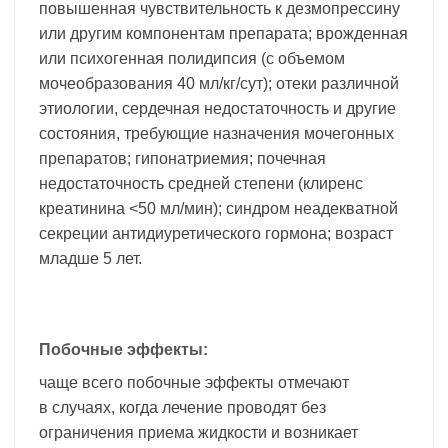
повышенная чувствительность к дезмопрессину
или другим компонентам препарата; врожденная
или психогенная полидипсия (с объемом
мочеобразования 40 мл/кг/сут); отеки различной
этиологии, сердечная недостаточность и другие
состояния, требующие назначения мочегонных
препаратов; гипонатриемия; почечная
недостаточность средней степени (клиренс
креатинина <50 мл/мин); синдром неадекватной
секреции антидиуретического гормона; возраст
младше 5 лет.
Побочные эффекты:
чаще всего побочные эффекты отмечают
в случаях, когда лечение проводят без
ограничения приема жидкости и возникает