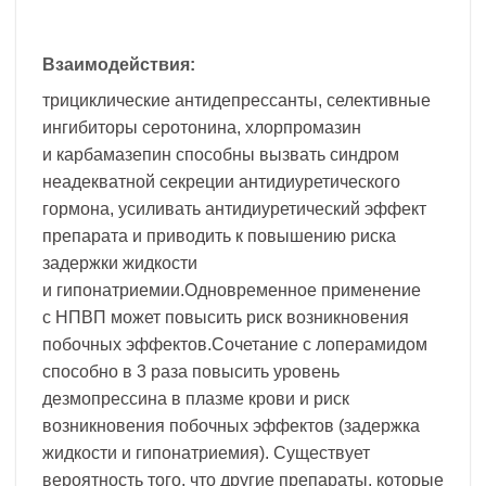
Взаимодействия:
трициклические антидепрессанты, селективные
ингибиторы серотонина, хлорпромазин
и карбамазепин способны вызвать синдром
неадекватной секреции антидиуретического
гормона, усиливать антидиуретический эффект
препарата и приводить к повышению риска
задержки жидкости
и гипонатриемии.Одновременное применение
с НПВП может повысить риск возникновения
побочных эффектов.Сочетание с лоперамидом
способно в 3 раза повысить уровень
дезмопрессина в плазме крови и риск
возникновения побочных эффектов (задержка
жидкости и гипонатриемия). Существует
вероятность того, что другие препараты, которые