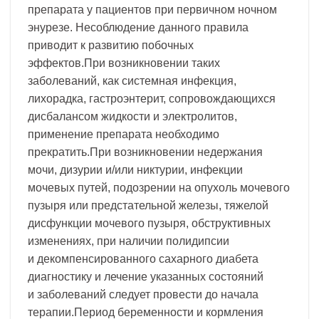
препарата у пациентов при первичном ночном
энурезе. Несоблюдение данного правила
приводит к развитию побочных
эффектов.При возникновении таких
заболеваний, как системная инфекция,
лихорадка, гастроэнтерит, сопровождающихся
дисбалансом жидкости и электролитов,
применение препарата необходимо
прекратить.При возникновении недержания
мочи, дизурии и/или никтурии, инфекции
мочевых путей, подозрении на опухоль мочевого
пузыря или предстательной железы, тяжелой
дисфункции мочевого пузыря, обструктивных
изменениях, при наличии полидипсии
и декомпенсированного сахарного диабета
диагностику и лечение указанных состояний
и заболеваний следует провести до начала
терапии.Период беременности и кормления