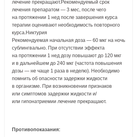
лечение прекращают.Рекомендуемый срок
лечения препаратом — 3 мес, после чего
на протяжении 1 нед после завершения курса
терапии оценивают необходимость повторного
курса.Никтурия
Рекомендуемая начальная доза — 60 мкг на ночь
сублингвально. При отсутствии эффекта
на протяжении 1 нед дозу повышают до 120 мкг
и в дальнейшем до 240 мкг (частота повышения
дозы — не чаще 1 раза в неделю). Необходимо
помнить об опасности задержки жидкости
в организме. При возникновении признаков
или симптомов задержки жидкости и/
или гипонатриемии лечение прекращают.
Противопоказания: