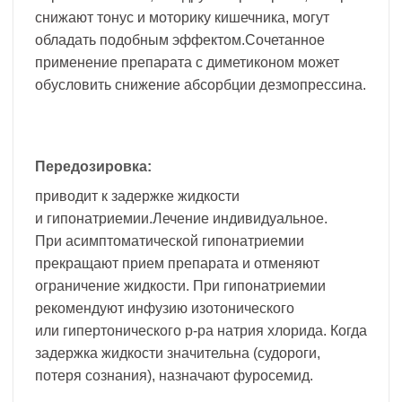
снижают тонус и моторику кишечника, могут
обладать подобным эффектом.Сочетанное
применение препарата с диметиконом может
обусловить снижение абсорбции дезмопрессина.
Передозировка:
приводит к задержке жидкости
и гипонатриемии.Лечение индивидуальное.
При асимптоматической гипонатриемии
прекращают прием препарата и отменяют
ограничение жидкости. При гипонатриемии
рекомендуют инфузию изотонического
или гипертонического р-ра натрия хлорида. Когда
задержка жидкости значительна (судороги,
потеря сознания), назначают фуросемид.