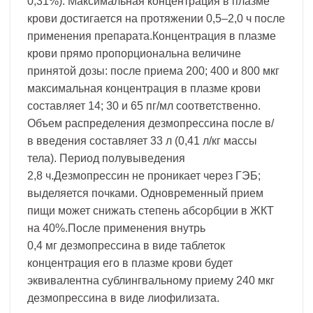
0,31%). Максимальная концентрация в плазме
крови достигается на протяжении 0,5–2,0 ч после
применения препарата.Концентрация в плазме
крови прямо пропорциональна величине
принятой дозы: после приема 200; 400 и 800 мкг
максимальная концентрация в плазме крови
составляет 14; 30 и 65 пг/мл соответственно.
Объем распределения дезмопрессина после в/
в введения составляет 33 л (0,41 л/кг массы
тела). Период полувыведения
2,8 ч.Дезмопрессин не проникает через ГЭБ;
выделяется почками. Одновременный прием
пищи может снижать степень абсорбции в ЖКТ
на 40%.После применения внутрь
0,4 мг дезмопрессина в виде таблеток
концентрация его в плазме крови будет
эквивалентна сублингвальному приему 240 мкг
дезмопрессина в виде лиофилизата.