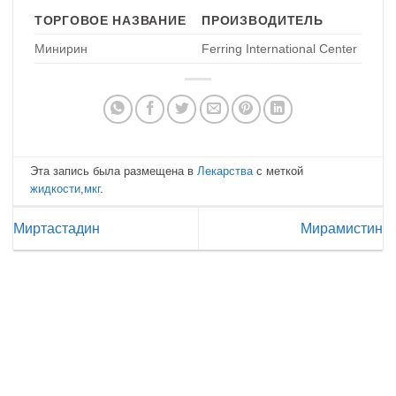
ТОРГОВОЕ НАЗВАНИЕ
ПРОИЗВОДИТЕЛЬ
Минирин
Ferring International Center
Эта запись была размещена в
Лекарства
с меткой
жидкости
,
мкг
.
Миртастадин
Мирамистин