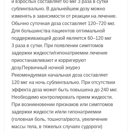
и взрослых составляет 60 мкг 3 раза в сутки
сублингвально. В дальнейшем дозу можно
изменять в зависимости от реакции на лечение.
Обычно суточная доза составляет 120–720 мкг.
Для большинства пациентов оптимальной
поддерживающей дозой является 60–120 мкг
3 раза в сутки. При появлении симптомов
задержки жидкости/гипонатриемии лечение
приостанавливают и корригируют
дозу.Первичный ночной энурез
Рекомендуемая начальная доза составляет
120 мкг на ночь сублингвально. При отсутствии
эффекта доза может быть повышена до 240 мкг.
Необходимо контролировать прием жидкости.
При возникновении признаков или симптомов
задержки жидкости и/или гипонатриемии
(головная боль, тошнота/рвота, увеличение
массы тела, в тяжелых случаях судороги)