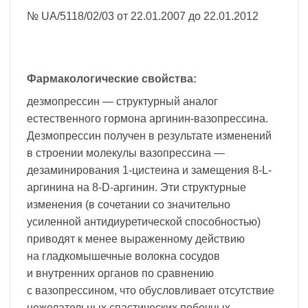
№ UA/5118/02/03 от 22.01.2007 до 22.01.2012
Фармакологические свойства:
дезмопрессин — структурный аналог
естественного гормона аргинин-вазопрессина.
Дезмопрессин получен в результате изменений
в строении молекулы вазопрессина —
дезаминирования 1-цистеина и замещения 8-L-
аргинина на 8-D-аргинин. Эти структурные
изменения (в сочетании со значительно
усиленной антидиуретической способностью)
приводят к менее выраженному действию
на гладкомышечные волокна сосудов
и внутренних органов по сравнению
с вазопрессином, что обусловливает отсутствие
нежелательных спастических побочных