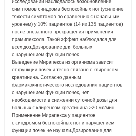
исследовании наблюдалось возобновление
симптомов синдрома беспокойных ног (усиление
тяжести симптомов по сравнению с начальным
уровнем) у 10% пациентов (14 из 135 пациентов)
после внезапного прекращения применения
прамипексола. Такой эффект наблюдался для
всех доз.Дозирование для больных
с нарушением функции почек
Выведение Мирапекса из организма зависит
от функции почек и тесно связано с клиренсом
креатинина. Согласно данным
фармакокинетического исследования пациентов
с нарушением функции почек, нет
необходимости в снижении суточной дозы для
больных с клиренсом креатинина >20 мл/мин.
Применение Мирапекса у пациентов
с синдромом беспокойных ног и нарушением
функции почек не изучали.Дозирование для