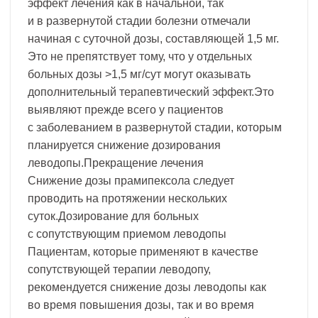
эффект лечения как в начальной, так
и в развернутой стадии болезни отмечали
начиная с суточной дозы, составляющей 1,5 мг.
Это не препятствует тому, что у отдельных
больных дозы >1,5 мг/сут могут оказывать
дополнительный терапевтический эффект.Это
выявляют прежде всего у пациентов
с заболеванием в развернутой стадии, которым
планируется снижение дозирования
леводопы.Прекращение лечения
Снижение дозы прамипексола следует
проводить на протяжении нескольких
суток.Дозирование для больных
с сопутствующим приемом леводопы
Пациентам, которые применяют в качестве
сопутствующей терапии леводопу,
рекомендуется снижение дозы леводопы как
во время повышения дозы, так и во время