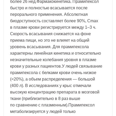
более 26 нед.Фармакокинетика. Прамипексол
быстро и полностью всасывается после
перорального применения. Абсолютная
биодоступность составляет более 90%, Cmax
в плазме крови регистрируется между 1–3 ч.
Скорость всасывания снижается на фоне
приема пищи, но это не влияет на общий
уровень всасывания. Для прамипексола
характерны линейная кинетика и относительно
незначительные колебания уровня в плазме
крови у разных пациентов.У людей связывание
прамипексола с белками крови очень низкое
(<20%), а объем распределения — большой
(400 л). В исследованиях у крыс отмечали
высокую концентрацию препарата в мозговой
ткани (приблизительно в 8 раз выше
по сравнению с плазменным).Прамипексол
метаболизируется у людей только