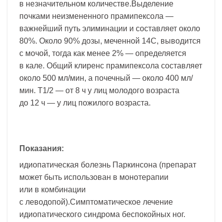
в незначительном количестве.Выделение
почками неизмененного прамипексола —
важнейший путь элиминации и составляет около
80%. Около 90% дозы, меченной 14C, выводится
с мочой, тогда как менее 2% — определяется
в кале. Общий клиренс прамипексола составляет
около 500 мл/мин, а почечный — около 400 мл/
мин. T1/2 — от 8 ч у лиц молодого возраста
до 12 ч — у лиц пожилого возраста.
Показания:
идиопатическая болезнь Паркинсона (препарат
может быть использован в монотерапии
или в комбинации
с леводопой).Симптоматическое лечение
идиопатического синдрома беспокойных ног.