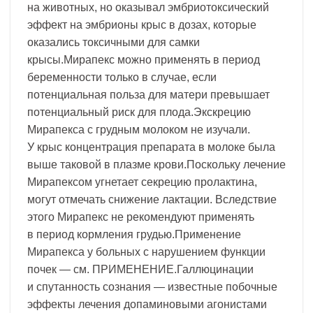
на животных, но оказывал эмбриотоксический
эффект на эмбрионы крыс в дозах, которые
оказались токсичными для самки
крысы.Мирапекс можно применять в период
беременности только в случае, если
потенциальная польза для матери превышает
потенциальный риск для плода.Экскрецию
Мирапекса с грудным молоком не изучали.
У крыс концентрация препарата в молоке была
выше таковой в плазме крови.Поскольку лечение
Мирапексом угнетает секрецию пролактина,
могут отмечать снижение лактации. Вследствие
этого Мирапекс не рекомендуют применять
в период кормления грудью.Применение
Мирапекса у больных с нарушением функции
почек — см. ПРИМЕНЕНИЕ.Галлюцинации
и спутанность сознания — известные побочные
эффекты лечения допаминовыми агонистами