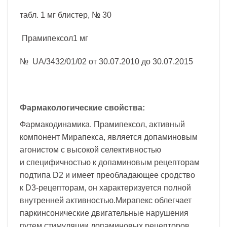
табл. 1 мг блистер, № 30
Прамипексол1 мг
№ UA/3432/01/02 от 30.07.2010 до 30.07.2015
Фармакологические свойства:
Фармакодинамика. Прамипексол, активный
компонент Мирапекса, является допаминовым
агонистом с высокой селективностью
и специфичностью к допаминовым рецепторам
подтипа D2 и имеет преобладающее сродство
к D3-рецепторам, он характеризуется полной
внутренней активностью.Мирапекс облегчает
паркинсонические двигательные нарушения
путем стимуляции допаминовых рецепторов