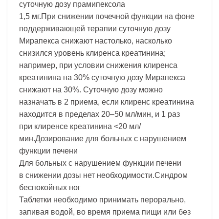
суточную дозу прамипексола
1,5 мг.При снижении почечной функции на фоне
поддерживающей терапии суточную дозу
Мирапекса снижают настолько, насколько
снизился уровень клиренса креатинина;
например, при условии снижения клиренса
креатинина на 30% суточную дозу Мирапекса
снижают на 30%. Суточную дозу можно
назначать в 2 приема, если клиренс креатинина
находится в пределах 20–50 мл/мин, и 1 раз
при клиренсе креатинина <20 мл/
мин.Дозирование для больных с нарушением
функции печени
Для больных с нарушением функции печени
в снижении дозы нет необходимости.Синдром
беспокойных ног
Таблетки необходимо принимать перорально,
запивая водой, во время приема пищи или без