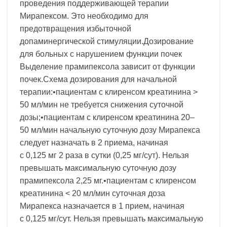
проведения поддерживающей терапии
Мирапексом. Это необходимо для
предотвращения избыточной
допаминергической стимуляции.Дозирование
для больных с нарушением функции почек
Выделение прамипексола зависит от функции
почек.Схема дозирования для начальной
терапии:•пациентам с клиренсом креатинина >
50 мл/мин не требуется снижения суточной
дозы;•пациентам с клиренсом креатинина 20–
50 мл/мин начальную суточную дозу Мирапекса
следует назначать в 2 приема, начиная
с 0,125 мг 2 раза в сутки (0,25 мг/сут). Нельзя
превышать максимальную суточную дозу
прамипексола 2,25 мг.•пациентам с клиренсом
креатинина < 20 мл/мин суточная доза
Мирапекса назначается в 1 прием, начиная
с 0,125 мг/сут. Нельзя превышать максимальную