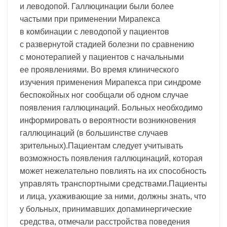
и леводопой. Галлюцинации были более
частыми при применении Мирапекса
в комбинации с леводопой у пациентов
с развернутой стадией болезни по сравнению
с монотерапией у пациентов с начальными
ее проявлениями. Во время клинического
изучения применения Мирапекса при синдроме
беспокойных ног сообщали об одном случае
появления галлюцинаций. Больных необходимо
информировать о вероятности возникновения
галлюцинаций (в большинстве случаев
зрительных).Пациентам следует учитывать
возможность появления галлюцинаций, которая
может нежелательно повлиять на их способность
управлять транспортными средствами.Пациенты
и лица, ухаживающие за ними, должны знать, что
у больных, принимавших допаминергические
средства, отмечали расстройства поведения