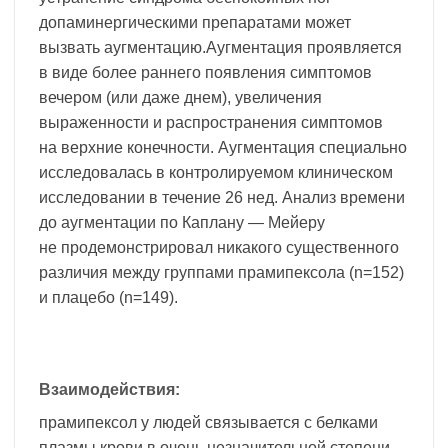
допаминергическими препаратами может
вызвать аугментацию.Аугментация проявляется
в виде более раннего появления симптомов
вечером (или даже днем), увеличения
выраженности и распространения симптомов
на верхние конечности. Аугментация специально
исследовалась в контролируемом клиническом
исследовании в течение 26 нед. Анализ времени
до аугментации по Каплану — Мейеру
не продемонстрировал никакого существенного
различия между группами прамипексола (n=152)
и плацебо (n=149).
Взаимодействия:
прамипексол у людей связывается с белками
плазмы крови в очень незначительной степени