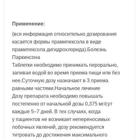
Применение:
(вся информация относительно дозирования
касается формы прамипексола в виде
прамипексола дигидрохлорида).Болезнь
Паркинсона
Таблетки необходимо принимать перорально,
запивая водой во время приема пищи или без
нее.Суточную дозу назначают в 3 приема
равными частями.Начальное лечение
Дозу препарата необходимо повышать
постепенно от начальной дозы 0,375 мг/сут
каждые 5–7 дней. В тех случаях, когда
у пациентов не возникает непереносимых
побочных явлений, дозу рекомендуется
титровать до достижения максимального