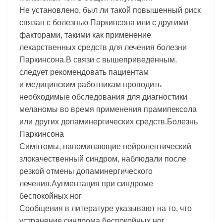
Не установлено, был ли такой повышенный риск
связан с болезнью Паркинсона или с другими
факторами, такими как применение
лекарственных средств для лечения болезни
Паркинсона.В связи с вышеприведенным,
следует рекомендовать пациентам
и медицинским работникам проводить
необходимые обследования для диагностики
меланомы во время применения прамипексола
или других допаминергических средств.Болезнь
Паркинсона
Симптомы, напоминающие нейролептический
злокачественный синдром, наблюдали после
резкой отмены допаминергического
лечения.Аугментация при синдроме
беспокойных ног
Сообщения в литературе указывают на то, что
устранение синдрома беспокойных ног