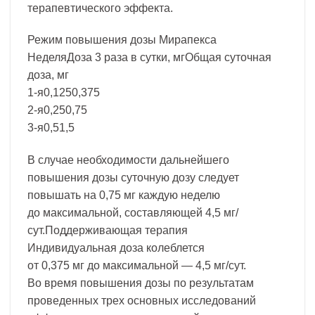
терапевтического эффекта.
Режим повышения дозы Мирапекса
НеделяДоза 3 раза в сутки, мгОбщая суточная
доза, мг
1-я0,1250,375
2-я0,250,75
3-я0,51,5
В случае необходимости дальнейшего
повышения дозы суточную дозу следует
повышать на 0,75 мг каждую неделю
до максимальной, составляющей 4,5 мг/
сут.Поддерживающая терапия
Индивидуальная доза колеблется
от 0,375 мг до максимальной — 4,5 мг/сут.
Во время повышения дозы по результатам
проведенных трех основных исследований