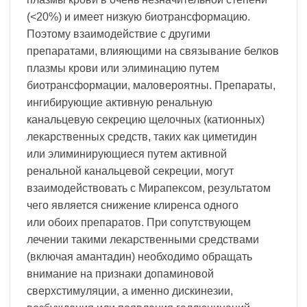
(<20%) и имеет низкую биотрансформацию.
Поэтому взаимодействие с другими
препаратами, влияющими на связывание белков
плазмы крови или элиминацию путем
биотрансформации, маловероятны. Препараты,
ингибирующие активную ренальную
канальцевую секрецию щелочных (катионных)
лекарственных средств, таких как циметидин
или элиминирующиеся путем активной
ренальной канальцевой секреции, могут
взаимодействовать с Мирапексом, результатом
чего является снижение клиренса одного
или обоих препаратов. При сопутствующем
лечении такими лекарственными средствами
(включая амантадин) необходимо обращать
внимание на признаки допаминовой
сверхстимуляции, а именно дискинезии,