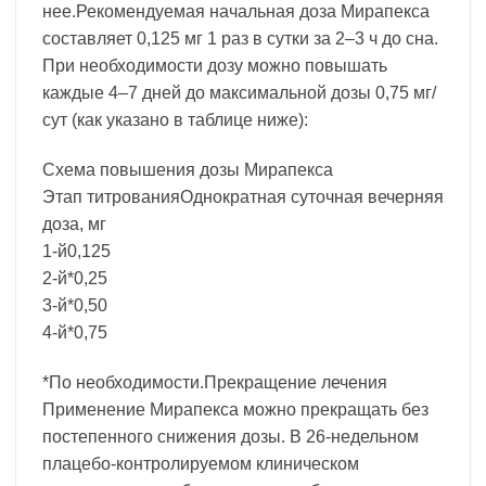
нее.Рекомендуемая начальная доза Мирапекса
составляет 0,125 мг 1 раз в сутки за 2–3 ч до сна.
При необходимости дозу можно повышать
каждые 4–7 дней до максимальной дозы 0,75 мг/
сут (как указано в таблице ниже):
Схема повышения дозы Мирапекса
Этап титрованияОднократная суточная вечерняя
доза, мг
1-й0,125
2-й*0,25
3-й*0,50
4-й*0,75
*По необходимости.Прекращение лечения
Применение Мирапекса можно прекращать без
постепенного снижения дозы. В 26-недельном
плацебо-контролируемом клиническом