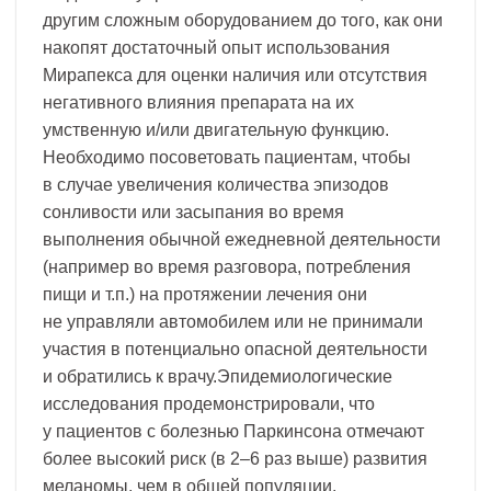
другим сложным оборудованием до того, как они
накопят достаточный опыт использования
Мирапекса для оценки наличия или отсутствия
негативного влияния препарата на их
умственную и/или двигательную функцию.
Необходимо посоветовать пациентам, чтобы
в случае увеличения количества эпизодов
сонливости или засыпания во время
выполнения обычной ежедневной деятельности
(например во время разговора, потребления
пищи и т.п.) на протяжении лечения они
не управляли автомобилем или не принимали
участия в потенциально опасной деятельности
и обратились к врачу.Эпидемиологические
исследования продемонстрировали, что
у пациентов с болезнью Паркинсона отмечают
более высокий риск (в 2–6 раз выше) развития
меланомы, чем в общей популяции.