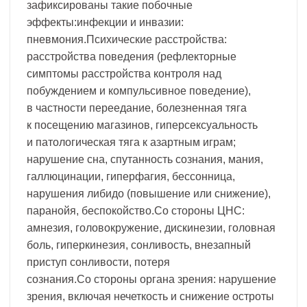
зафиксированы такие побочные
эффекты:инфекции и инвазии:
пневмония.Психические расстройства:
расстройства поведения (рефлекторные
симптомы расстройства контроля над
побуждением и компульсивное поведение),
в частности переедание, болезненная тяга
к посещению магазинов, гиперсексуальность
и патологическая тяга к азартным играм;
нарушение сна, спутанность сознания, мания,
галлюцинации, гиперфагия, бессонница,
нарушения либидо (повышение или снижение),
паранойя, беспокойство.Со стороны ЦНС:
амнезия, головокружение, дискинезии, головная
боль, гиперкинезия, сонливость, внезапный
приступ сонливости, потеря
сознания.Со стороны органа зрения: нарушение
зрения, включая нечеткость и снижение остроты