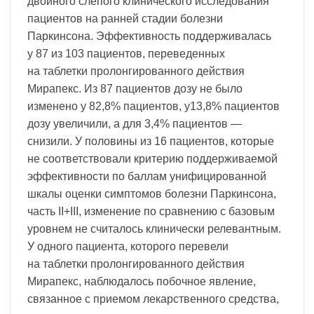
двойного слепого клинического исследования
пациентов на ранней стадии болезни
Паркинсона. Эффективность поддерживалась
у 87 из 103 пациентов, переведенных
на таблетки пролонгированного действия
Мирапекс. Из 87 пациентов дозу не было
изменено у 82,8% пациентов, у13,8% пациентов
дозу увеличили, а для 3,4% пациентов —
снизили. У половины из 16 пациентов, которые
не соответствовали критерию поддерживаемой
эффективности по баллам унифицированной
шкалы оценки симптомов болезни Паркинсона,
часть II+III, изменение по сравнению с базовым
уровнем не считалось клинически релевантным.
У одного пациента, которого перевели
на таблетки пролонгированного действия
Мирапекс, наблюдалось побочное явление,
связанное с приемом лекарственного средства,