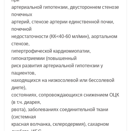
артериальной гипотензии, двустороннем стенозе
почечных
артерий, стенозе артерии единственной почки,
почечной
недостаточности (КК<40-60 мл/мин), аортальном
стенозе,
гипертрофической кардиомиопатии,
гипонатриемии (повышенный
риск развития артериальной гипотензии у
пациентов,
находящихся на низкосолевой или бессолевой
диете),
состояниях, сопровождающихся снижением ОЦК
(в т.ч. диарея,
рвота), заболеваниях соединительной ткани
(системная
красная волчанка, склеродермия), сахарном