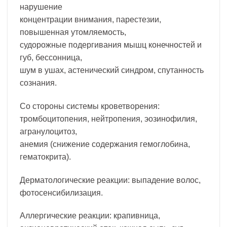
нарушение
концентрации внимания, парестезии,
повышенная утомляемость,
судорожные подергивания мышц конечностей и
губ, бессонница,
шум в ушах, астенический синдром, спутанность
сознания.
Со стороны системы кроветворения:
тромбоцитопения, нейтропения, эозинофилия,
агранулоцитоз,
анемия (снижение содержания гемоглобина,
гематокрита).
Дерматологические реакции: выпадение волос,
фотосенсибилизация.
Аллергические реакции: крапивница,