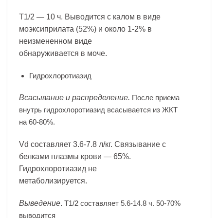
T1/2 — 10 ч. Выводится с калом в виде
моэксиприлата (52%) и около 1-2% в
неизмененном виде
обнаруживается в моче.
Гидрохлоротиазид
Всасывание и распределение.
После приема
внутрь гидрохлоротиазид всасывается из ЖКТ
на 60-80%.
Vd составляет 3.6-7.8 л/кг. Связывание с
белками плазмы крови — 65%.
Гидрохлоротиазид не
метаболизируется.
Выведение
.
T1/2 составляет 5.6-14.8 ч. 50-70%
выводится