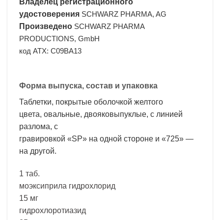
Владелец регистрационного
удостоверения
SCHWARZ PHARMA, AG
Произведено
SCHWARZ PHARMA
PRODUCTIONS, GmbH
код ATX: C09BA13
Форма выпуска, состав и упаковка
Таблетки, покрытые оболочкой желтого
цвета, овальные, двояковыпуклые, с линией
разлома, с
гравировкой «SP» на одной стороне и «725» —
на другой.
1 таб.
моэксиприла гидрохлорид
15 мг
гидрохлоротиазид