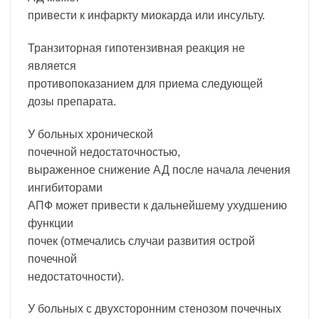
привести к инфаркту миокарда или инсульту.
Транзиторная гипотензивная реакция не
является
противопоказанием для приема следующей
дозы препарата.
У больных хронической
почечной недостаточностью,
выраженное снижение АД после начала лечения
ингибиторами
АПФ может привести к дальнейшему ухудшению
функции
почек (отмечались случаи развития острой
почечной
недостаточности).
У больных с двухсторонним стенозом почечных