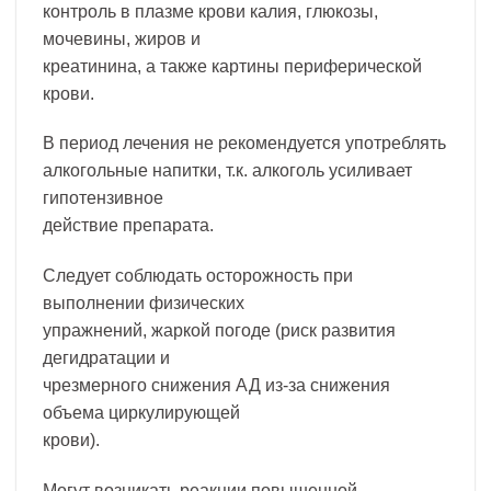
контроль в плазме крови калия, глюкозы,
мочевины, жиров и
креатинина, а также картины периферической
крови.
В период лечения не рекомендуется употреблять
алкогольные напитки, т.к. алкоголь усиливает
гипотензивное
действие препарата.
Следует соблюдать осторожность при
выполнении физических
упражнений, жаркой погоде (риск развития
дегидратации и
чрезмерного снижения АД из-за снижения
объема циркулирующей
крови).
Могут возникать реакции повышенной