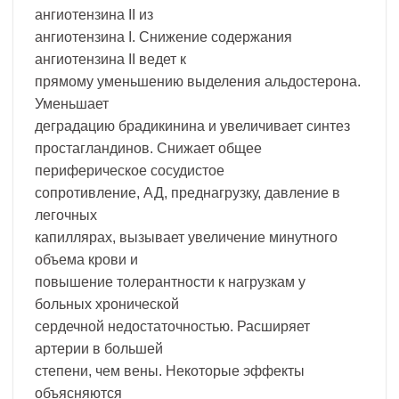
ангиотензина II из
ангиотензина I. Снижение содержания
ангиотензина II ведет к
прямому уменьшению выделения альдостерона.
Уменьшает
деградацию брадикинина и увеличивает синтез
простагландинов. Снижает общее
периферическое сосудистое
сопротивление, АД, преднагрузку, давление в
легочных
капиллярах, вызывает увеличение минутного
объема крови и
повышение толерантности к нагрузкам у
больных хронической
сердечной недостаточностью. Расширяет
артерии в большей
степени, чем вены. Некоторые эффекты
объясняются