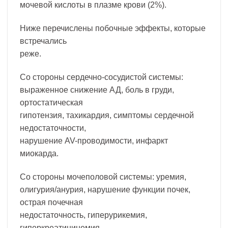
мочевой кислоты в плазме крови (2%).
Ниже перечислены побочные эффекты, которые
встречались
реже.
Со стороны сердечно-сосудистой системы:
выраженное снижение АД, боль в груди,
ортостатическая
гипотензия, тахикардия, симптомы сердечной
недостаточности,
нарушение AV-проводимости, инфаркт
миокарда.
Со стороны мочеполовой системы: уремия,
олигурия/анурия, нарушение функции почек,
острая почечная
недостаточность, гиперурикемия,
гиперкреатининемия,