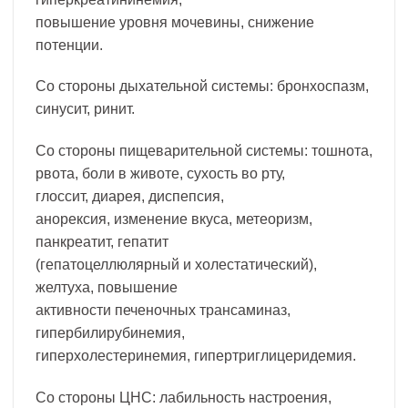
повышение уровня мочевины, снижение
потенции.
Со стороны дыхательной системы: бронхоспазм,
синусит, ринит.
Со стороны пищеварительной системы: тошнота,
рвота, боли в животе, сухость во рту,
глоссит, диарея, диспепсия,
анорексия, изменение вкуса, метеоризм,
панкреатит, гепатит
(гепатоцеллюлярный и холестатический),
желтуха, повышение
активности печеночных трансаминаз,
гипербилирубинемия,
гиперхолестеринемия, гипертриглицеридемия.
Со стороны ЦНС: лабильность настроения,