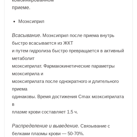
приеме.
Моэксиприл
Всасывание
.
Моэксиприл после приема внутрь
быстро всасывается из ЖКТ
и путем гидролиза быстро превращается в активный
метаболит
моэксиприлат. Фармакокинетические параметры
моэксиприла и
моэксиприлата после однократного и длительного
приема
одинаковы. Время достижения Cmax моэксиприлата
в
плазме крови составляет 1.5 ч.
Распределение и выведение.
Связывание с
белками плазмы крови — 50-70%.