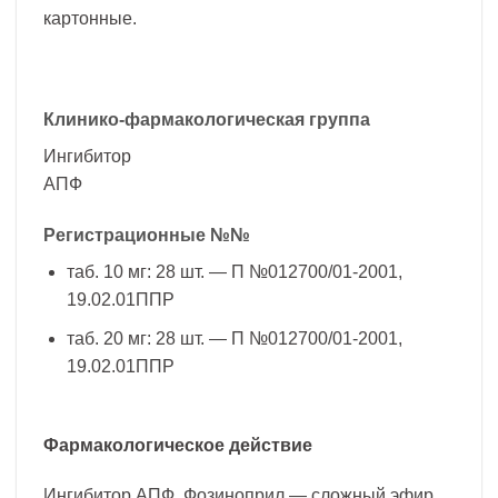
картонные.
Клинико-фармакологическая группа
Ингибитор
АПФ
Регистрационные №№
таб. 10 мг: 28 шт. — П №012700/01-2001,
19.02.01ППР
таб. 20 мг: 28 шт. — П №012700/01-2001,
19.02.01ППР
Фармакологическое действие
Ингибитор АПФ. Фозиноприл — сложный эфир,