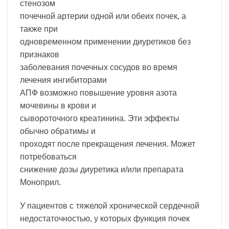
стенозом
почечной артерии одной или обеих почек, а
также при
одновременном применении диуретиков без
признаков
заболевания почечных сосудов во время
лечения ингибиторами
АПФ возможно повышение уровня азота
мочевины в крови и
сывороточного креатинина. Эти эффекты
обычно обратимы и
проходят после прекращения лечения. Может
потребоваться
снижение дозы диуретика и/или препарата
Моноприл.
У пациентов с тяжелой хронической сердечной
недостаточностью, у которых функция почек