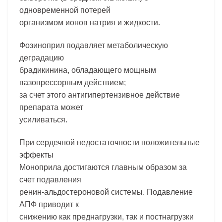
одновременной потерей
организмом ионов натрия и жидкости.
Фозиноприл подавляет метаболическую
деградацию
брадикинина, обладающего мощным
вазопрессорным действием;
за счет этого антигипертензивное действие
препарата может
усиливаться.
При сердечной недостаточности положительные
эффекты
Моноприла достигаются главным образом за
счет подавления
ренин-альдостероновой системы. Подавление
АПФ приводит к
снижению как преднагрузки, так и постнагрузки