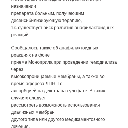
назначении
препарата больным, получающим
десенсибилизирующую терапию,
т.к. существует риск развития анафилактоидных
реакций.
Сообщалось также об анафилактоидных
реакциях на фоне
приема Моноприла при проведении гемодиализа
через
высокопроницаемые мембраны, а также во
время афереза ЛПНП с
адсорбцией на декстрана сульфате. В таких
случаях следует
рассмотреть возможность использования
диализных мембран
другого типа или другого медикаментозного
лечения.