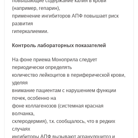
повышающие содержание калия в крови
(например, гепарин),
применение ингибиторов АПФ повышает риск
развития
гиперкалиемии.
Контроль лабораторных показателей
На фоне приема Моноприла следует
периодически определять
количество лейкоцитов в периферической крови,
уделяя
внимание пациентам с нарушением функции
почек, особенно на
фоне коллагенозов (системная красная
волчанка,
склеродермия), т.к. сообщалось, что в редких
случаях
ингибиторы АПФ вызывают агранулоцитоз и