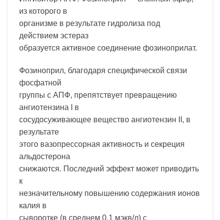
из которого в
организме в результате гидролиза под
действием эстераз
образуется активное соединение фозиноприлат.
Фозиноприл, благодаря специфической связи
фосфатной
группы с АПФ, препятствует превращению
ангиотензина I в
сосудосуживающее вещество ангиотензин II, в
результате
этого вазопрессорная активность и секреция
альдостерона
снижаются. Последний эффект может приводить
к
незначительному повышению содержания ионов
калия в
сыворотке (в среднем 0.1 мэкв/л) с