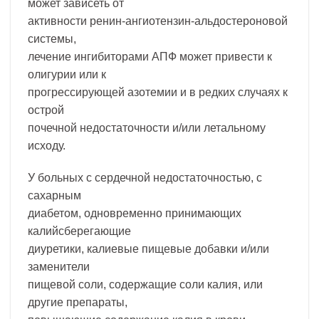
может зависеть от
активности ренин-ангиотензин-альдостероновой
системы,
лечение ингибиторами АПФ может привести к
олигурии или к
прогрессирующей азотемии и в редких случаях к
острой
почечной недостаточности и/или летальному
исходу.
У больных с сердечной недостаточностью, с
сахарным
диабетом, одновременно принимающих
калийсберегающие
диуретики, калиевые пищевые добавки и/или
заменители
пищевой соли, содержащие соли калия, или
другие препараты,