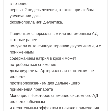
в течение
первых 2 недель лечения, а также при любом
увеличении дозы
фозиноприла или диуретика.
Пациентам с нормальным или пониженным АД,
которые ранее
получали интенсивную терапию диуретиками, и с
пониженным
содержанием натрия в крови может
потребоваться снижение
дозы диуретика. Артериальная гипотензия не
является
противопоказанием для дальнейшего
применения препарата
Моноприл. Некоторое снижение системного АД
является обычным
и желательным эффектом в начале применения