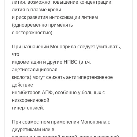
лития, возможно повышение концентрации
лития в плазме крови
и риск развития интоксикации литием
(одновременно применять
с осторожностью).
При назначении Моноприла следует учитывать,
что
индометацин и другие НПВС (в т.ч.
ацетилсалициловая
кислота) могут снижать антигипертензивное
действие
ингибиторов АПФ, особенно у больных с
низкорениновой
гипертензией.
При совместном применении Моноприла с
диуретиками или в