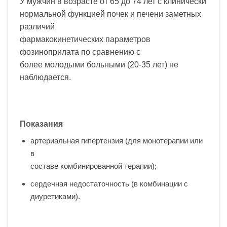
У мужчин в возрасте от 65 до 74 лет с клинически
нормальной функцией почек и печени заметных
различий
фармакокинетических параметров
фозиноприлата по сравнению с
более молодыми больными (20-35 лет) не
наблюдается.
Показания
артериальная гипертензия (для монотерапии или
в
составе комбинированной терапии);
сердечная недостаточность (в комбинации с
диуретиками).