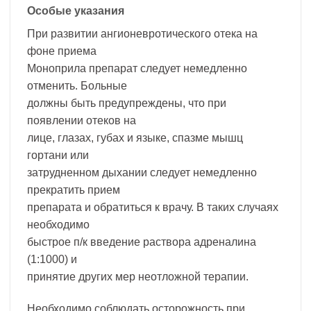
Особые указания
При развитии ангионевротического отека на
фоне приема
Моноприла препарат следует немедленно
отменить. Больные
должны быть предупреждены, что при
появлении отеков на
лице, глазах, губах и языке, спазме мышц
гортани или
затрудненном дыхании следует немедленно
прекратить прием
препарата и обратиться к врачу. В таких случаях
необходимо
быстрое п/к введение раствора адреналина
(1:1000) и
принятие других мер неотложной терапии.
Необходимо соблюдать осторожность при