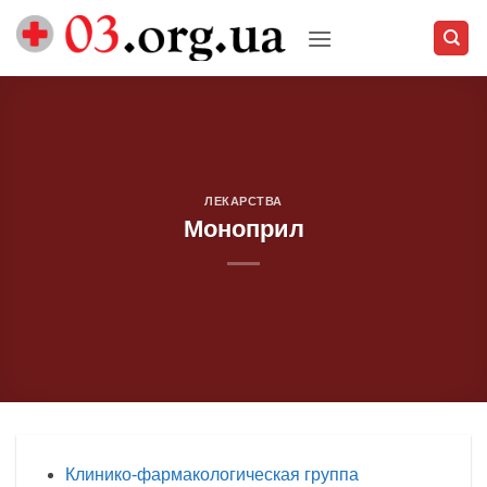
Skip
to
content
ЛЕКАРСТВА
Моноприл
Клинико-фармакологическая группа