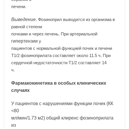
печени.
Выведение
.
Фозиноприл выводится из организма в
равной степени
почками и через печень. При артериальной
гипертензии
у
пациентов с нормальной функцией почек и печени
T1/2 фозиноприлата составляет около 11.5 ч. При
сердечной недостаточности T1/2 составляет 14
ч.
Фармакокинетика в особых клинических
случаях
У пациентов с нарушениями функции почек (КК
<80
мл/мин/1.73 м2) общий клиренс фозиноприлата
из