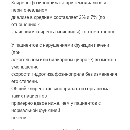
Клиренс фозиноприлата при гемодиализе и
перитонеальном
диализе в среднем составляет 2% и 7% (по
отношению к
значениям клиренса мочевины) соответственно.
У пациентов с нарушениями функции печени
(при
алкогольном или билиарном циррозе) возможно
уменьшение
скорости гидролиза фозиноприла без изменения
его степени.
Общий клиренс фозиноприлата из организма
таких пациентов
примерно вдвое ниже, чем у пациентов с
нормальной функцией
печени.