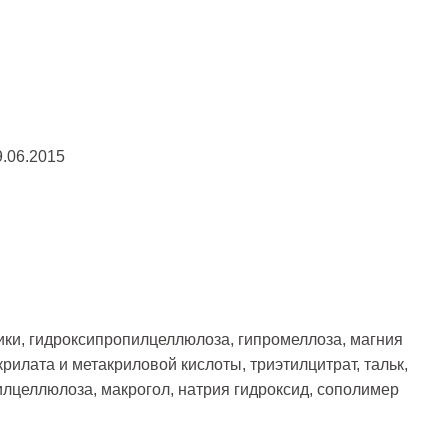
9.06.2015
ки, гидроксипропилцеллюлоза, гипромеллоза, магния
рилата и метакриловой кислоты, триэтилцитрат, тальк,
илцеллюлоза, макрогол, натрия гидроксид, сополимер