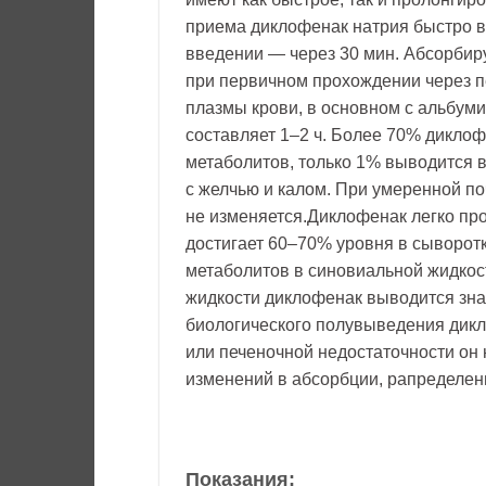
приема диклофенак натрия быстро вс
введении — через 30 мин. Абсорбир
при первичном прохождении через п
плазмы крови, в основном с альбум
составляет 1–2 ч. Более 70% дикло
метаболитов, только 1% выводится 
с желчью и калом. При умеренной по
не изменяется.Диклофенак легко про
достигает 60–70% уровня в сыворотк
метаболитов в синовиальной жидкос
жидкости диклофенак выводится зна
биологического полувыведения дикл
или печеночной недостаточности он 
изменений в абсорбции, рапределен
Показания: