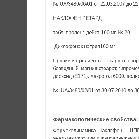
№ UA/3480/06/01 от 22.03.2007 до 22
НАКЛОФЕН РЕТАРД
табл. пролонг. дейст. 100 мг, № 20
Диклофенак натрия100 мг
Прочие ингредиенты: сахароза, спи
безводный, магния стеарат, гипроме
диоксид (Е171), макрогол 6000, полис
№ UA/3480/02/01 от 30.07.2010 до 3
Фармакологические свойства:
Фармакодинамика. Наклофен — НПВ
анальгезирующим и жаропонижающим