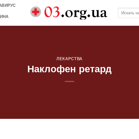
АВИРУС
ИНА
ЛЕКАРСТВА
Наклофен ретард