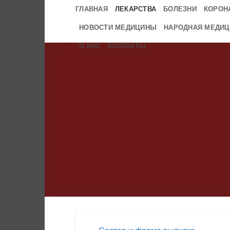
Skip
ГЛАВНАЯ
ЛЕКАРСТВА
БОЛЕЗНИ
КОРОН
to
НОВОСТИ МЕДИЦИНЫ
НАРОДНАЯ МЕДИЦ
content
О НАС
КОНТАКТЫ