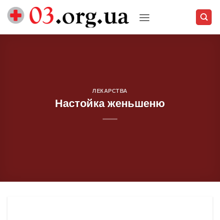
Skip
to
content
ЛЕКАРСТВА
Настойка женьшеню