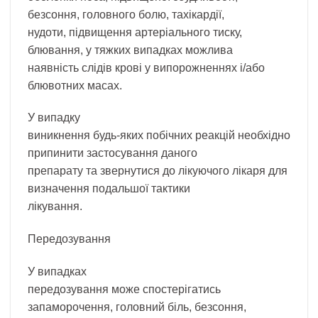
безсоння, головного болю, тахікардії,
нудоти, підвищення артеріального тиску,
блювання, у тяжких випадках можлива
наявність слідів крові у випорожненнях і/або
блювотних масах.
У випадку
виникнення будь-яких побічних реакцій необхідно
припинити застосування даного
препарату та звернутися до лікуючого лікаря для
визначення подальшої тактики
лікування.
Передозування
У випадках
передозування може спостерігатись
запаморочення, головний біль, безсоння,