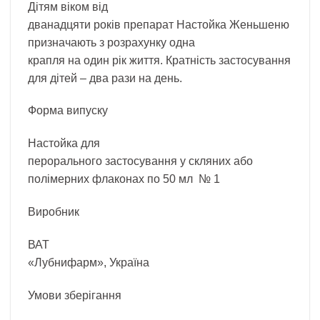
Дітям віком від
дванадцяти років препарат Настойка Женьшеню
призначають з розрахунку одна
крапля на один рік життя. Кратність застосування
для дітей – два рази на день.
Форма випуску
Настойка для
перорального застосування у скляних або
полімерних флаконах по 50 мл № 1
Виробник
ВАТ
«Лубнифарм», Україна
Умови зберігання