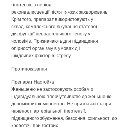
гіпотензії, в період
реконвалесценції після тяжких захворювань.
Крім того, препарат використовують у
складі комплексного лікування статевої
дисфункції неврастенічного ґенезу у
чоловіків. Призначають для підвищення
опірності організму в умовах дії
шкідливих факторів, стресу.
Протипоказання
Препарат Настойка
Женьшеню не застосовують особам з
індивідуальною гіперчутливістю до женьшеню,
допоміжних компонентів. Не призначають при
наявності артеріальної гіпертензії,
підвищеного збудження, безсоння, схильності до
кровотеч, при гострих