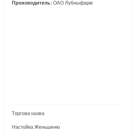
Производитель:
ОАО Лубныфарм
Торгова назва
Настойка Женьшеню