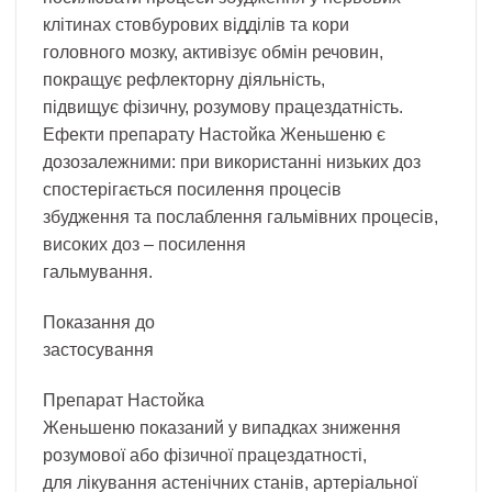
клітинах стовбурових відділів та кори
головного мозку, активізує обмін речовин,
покращує рефлекторну діяльність,
підвищує фізичну, розумову працездатність.
Ефекти препарату Настойка Женьшеню є
дозозалежними: при використанні низьких доз
спостерігається посилення процесів
збудження та послаблення гальмівних процесів,
високих доз – посилення
гальмування.
Показання до
застосування
Препарат Настойка
Женьшеню показаний у випадках зниження
розумової або фізичної працездатності,
для лікування астенічних станів, артеріальної