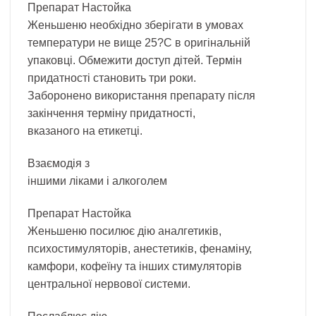
Препарат Настойка
Женьшеню необхідно зберігати в умовах
температури не вище 25?С в оригінальній
упаковці. Обмежити доступ дітей. Термін
придатності становить три роки.
Заборонено використання препарату після
закінчення терміну придатності,
вказаного на етикетці.
Взаємодія з
іншими ліками і алкоголем
Препарат Настойка
Женьшеню посилює дію аналгетиків,
психостимуляторів, анестетиків, фенаміну,
камфори, кофеїну та інших стимуляторів
центральної нервової системи.