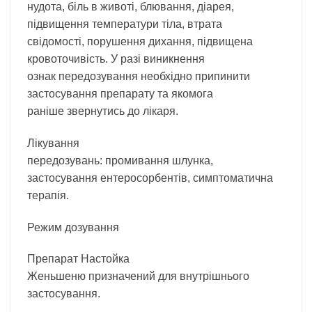
нудота, біль в животі, блювання, діарея,
підвищення температури тіла, втрата
свідомості, порушення дихання, підвищена
кровоточивість. У разі виникнення
ознак передозування необхідно припинити
застосування препарату та якомога
раніше звернутись до лікаря.
Лікування
передозувань: промивання шлунка,
застосування ентеросорбентів, симптоматична
терапія.
Режим дозування
Препарат Настойка
Женьшеню призначений для внутрішнього
застосування.