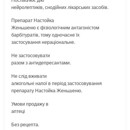
Послаблює дію
нейролептиків, снодійних лікарських засобів.
Препарат Настойка
Женьшеню є фізіологічним антагоністом
барбітуратів, тому одночасне їх
застосування нераціональне.
Не застосовувати
разом з антидепресантами.
Не слід вживати
алкогольні напої в період застосовування
препарату Настойка Женьшеню.
Умови продажу в
аптеці
Без рецепта.