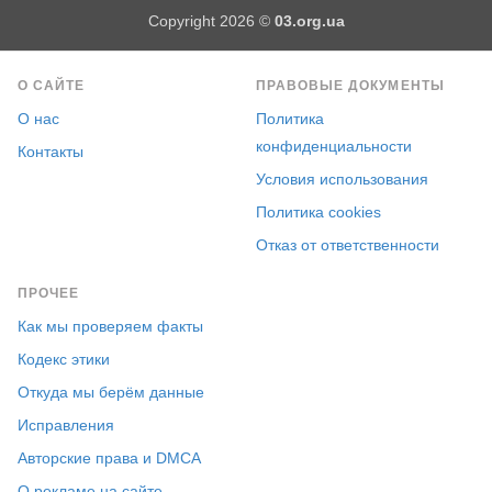
Copyright 2026 ©
03.org.ua
О САЙТЕ
ПРАВОВЫЕ ДОКУМЕНТЫ
О нас
Политика
конфиденциальности
Контакты
Условия использования
Политика cookies
Отказ от ответственности
ПРОЧЕЕ
Как мы проверяем факты
Кодекс этики
Откуда мы берём данные
Исправления
Авторские права и DMCA
О рекламе на сайте