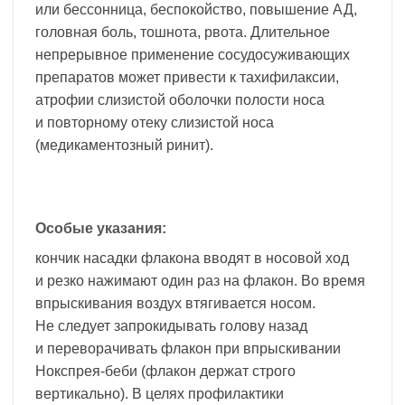
или бессонница, беспокойство, повышение АД,
головная боль, тошнота, рвота. Длительное
непрерывное применение сосудосуживающих
препаратов может привести к тахифилаксии,
атрофии слизистой оболочки полости носа
и повторному отеку слизистой носа
(медикаментозный ринит).
Особые указания:
кончик насадки флакона вводят в носовой ход
и резко нажимают один раз на флакон. Во время
впрыскивания воздух втягивается носом.
Не следует запрокидывать голову назад
и переворачивать флакон при впрыскивании
Нокспрея-беби (флакон держат строго
вертикально). В целях профилактики