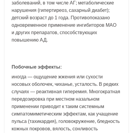
заболеваний, в том числе АГ; метаболические
нарушения (гипертиреоз, сахарный диабет);
детский возраст до 1 года. Противопоказано
одновременное применение ингибиторов МАО
и других препаратов, способствующих
повышению АД.
Побочные эффекты:
иногда — ощущение жжения или сухости
носовых оболочек, чиханье, усталость. В редких
случаях — реактивная гиперемия. Многократная
передозировка при местном назальном
применении приводит к таким системным
симпатомиметическим эффектам, как учащение
пульса (тахикардия), головокружение, бледность
кожных покровов, вялость, сонливость