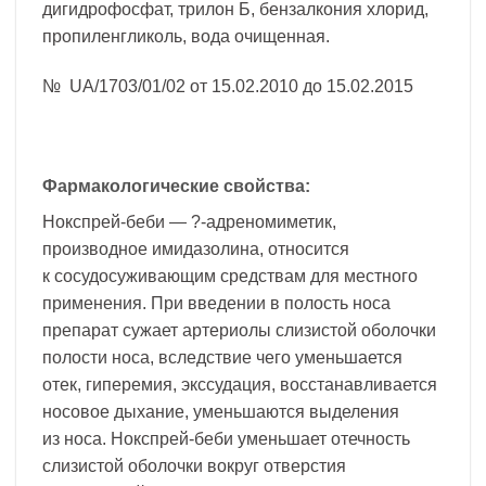
дигидрофосфат, трилон Б, бензалкония хлорид,
пропиленгликоль, вода очищенная.
№ UA/1703/01/02 от 15.02.2010 до 15.02.2015
Фармакологические свойства:
Нокспрей-беби — ?-адреномиметик,
производное имидазолина, относится
к сосудосуживающим средствам для местного
применения. При введении в полость носа
препарат сужает артериолы слизистой оболочки
полости носа, вследствие чего уменьшается
отек, гиперемия, экссудация, восстанавливается
носовое дыхание, уменьшаются выделения
из носа. Нокспрей-беби уменьшает отечность
слизистой оболочки вокруг отверстия