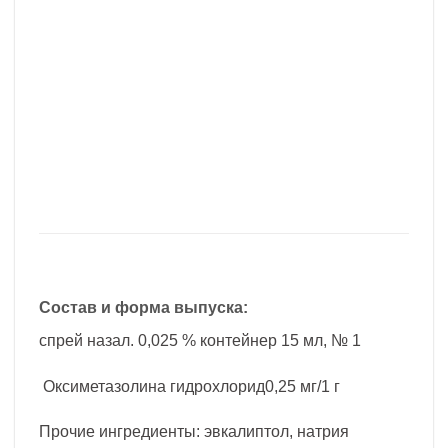
Состав и форма выпуска:
спрей назал. 0,025 % контейнер 15 мл, № 1
Оксиметазолина гидрохлорид0,25 мг/1 г
Прочие ингредиенты: эвкалиптол, натрия