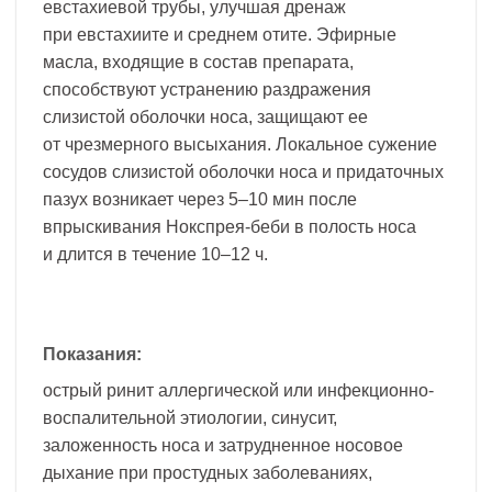
евстахиевой трубы, улучшая дренаж
при евстахиите и среднем отите. Эфирные
масла, входящие в состав препарата,
способствуют устранению раздражения
слизистой оболочки носа, защищают ее
от чрезмерного высыхания. Локальное сужение
сосудов слизистой оболочки носа и придаточных
пазух возникает через 5–10 мин после
впрыскивания Нокспрея-беби в полость носа
и длится в течение 10–12 ч.
Показания:
острый ринит аллергической или инфекционно-
воспалительной этиологии, синусит,
заложенность носа и затрудненное носовое
дыхание при простудных заболеваниях,