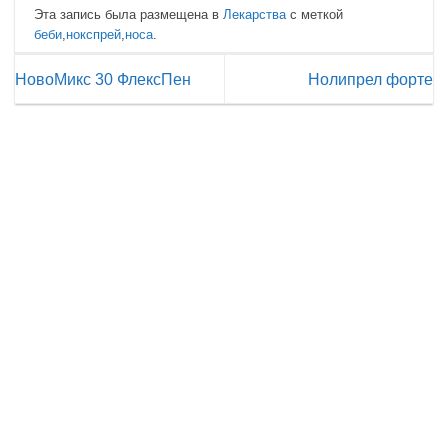
Эта запись была размещена в
Лекарства
с меткой
беби
,
нокспрей
,
носа
.
НовоМикс 30 ФлексПен
Нолипрел форте