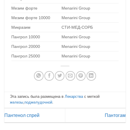
Мезим форте
Menarini Group
Мезим форте 10000
Menarini Group
Микразим
СТИ-МЕД-СОРБ
Пангрол 10000
Menarini Group
Пангрол 20000
Menarini Group
Пангрол 25000
Menarini Group
Эта запись была размещена в
Лекарства
с меткой
железы
,
поджелудочной
.
Пантенол спрей
Пантогам