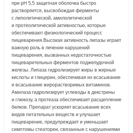
при pH 5,5 защитная оболочка быстро
растворяется, высвобождая ферменты
с липолитической, амилолитической
и протеолитической активностью, которые
обеспечивают физиологический процесс
пищеварения.Высокая активность липазы играет
важную роль в лечении нарушений
пищеварения, вызванных недостаточностью
пищеварительных ферментов поджелудочной
железы. Липаза гидролизирует жиры в жирные
кислоты и глицерин, обеспечивая их всасывание
и всасывание жирорастворимых витаминов.
Амилаза гидролизирует углеводы в декстрины
и глюкозу, а протеаза обеспечивает расщепление
белков. Препарат ускоряет всасывание всех
видов питательных веществ и улучшает
пищеварение, предупреждает и уменьшает
симптомы стеатореи, связанные с нарушениями