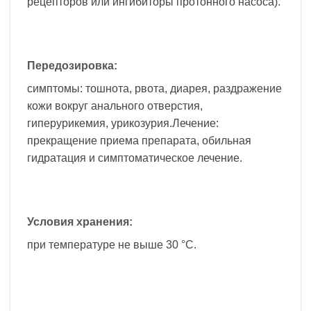
рецепторов или ингибиторы протонного насоса).
Передозировка:
симптомы: тошнота, рвота, диарея, раздражение
кожи вокруг анального отверстия,
гиперурикемия, урикозурия.Лечение:
прекращение приема препарата, обильная
гидратация и симптоматическое лечение.
Условия хранения:
при температуре не выше 30 °C.