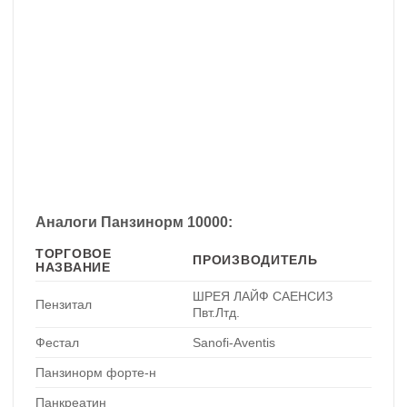
Аналоги Панзинорм 10000:
ТОРГОВОЕ
ПРОИЗВОДИТЕЛЬ
НАЗВАНИЕ
ШРЕЯ ЛАЙФ САЕНСИЗ
Пензитал
Пвт.Лтд.
Фестал
Sanofi-Aventis
Панзинорм форте-н
Панкреатин