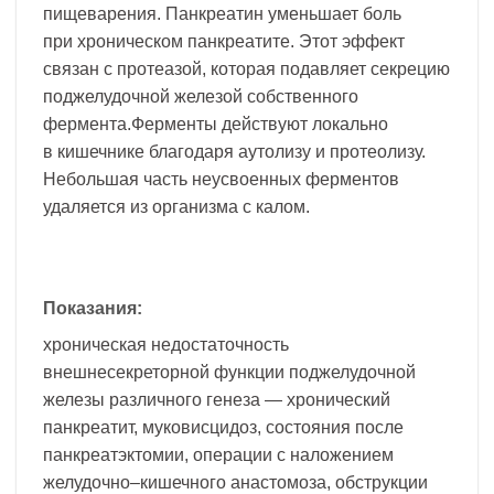
пищеварения. Панкреатин уменьшает боль
при хроническом панкреатите. Этот эффект
связан с протеазой, которая подавляет секрецию
поджелудочной железой собственного
фермента.Ферменты действуют локально
в кишечнике благодаря аутолизу и протеолизу.
Небольшая часть неусвоенных ферментов
удаляется из организма с калом.
Показания:
хроническая недостаточность
внешнесекреторной функции поджелудочной
железы различного генеза — хронический
панкреатит, муковисцидоз, состояния после
панкреатэктомии, операции с наложением
желудочно–кишечного анастомоза, обструкции