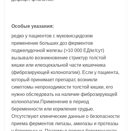
Особые указания:
редко у пациентов с муковисцидозом
применение больших доз ферментов
поджелудочной железы (>10 000 ЕД/кг/сут)
вызывало возникновение стриктур толстой
кишки или илеоцекальной части кишечника
(фиброзирующей колонопатии). Если у пациента,
который принимает препарат, возникли
симптомы непроходимости толстой кишки, его
нужно обследовать на наличие фиброзирующей
колонопатии.Применение в период
беременности или кормления грудью.
Отсутствуют клинические данные о безопасности
приема ферментов липазы, амилазы и протеазы
у беременных. Поэтому в период беременности