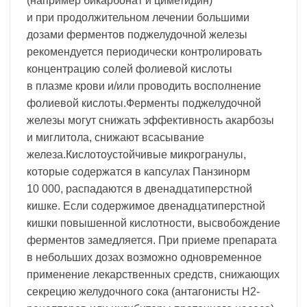
(например бикарбонат и циметидин)
и при продолжительном лечении большими
дозами ферментов поджелудочной железы
рекомендуется периодически контролировать
концентрацию солей фолиевой кислоты
в плазме крови и/или проводить восполнение
фолиевой кислоты.Ферменты поджелудочной
железы могут снижать эффективность акарбозы
и миглитола, снижают всасывание
железа.Кислотоустойчивые микрогранулы,
которые содержатся в капсулах Панзинорм
10 000, распадаются в двенадцатиперстной
кишке. Если содержимое двенадцатиперстной
кишки повышенной кислотности, высвобождение
ферментов замедляется. При приеме препарата
в небольших дозах возможно одновременное
применение лекарственных средств, снижающих
секрецию желудочного сока (антагонисты H2-