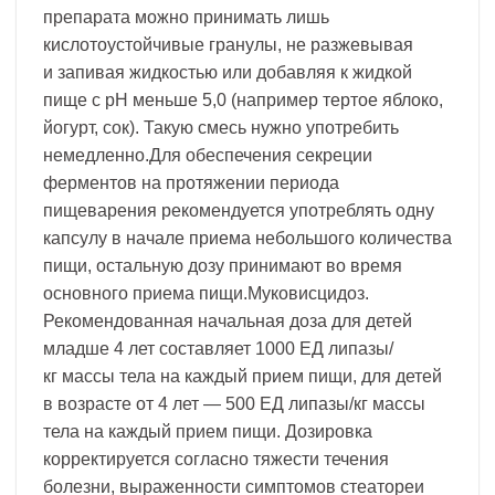
препарата можно принимать лишь
кислотоустойчивые гранулы, не разжевывая
и запивая жидкостью или добавляя к жидкой
пище с pH меньше 5,0 (например тертое яблоко,
йогурт, сок). Такую смесь нужно употребить
немедленно.Для обеспечения секреции
ферментов на протяжении периода
пищеварения рекомендуется употреблять одну
капсулу в начале приема небольшого количества
пищи, остальную дозу принимают во время
основного приема пищи.Муковисцидоз.
Рекомендованная начальная доза для детей
младше 4 лет составляет 1000 ЕД липазы/
кг массы тела на каждый прием пищи, для детей
в возрасте от 4 лет — 500 ЕД липазы/кг массы
тела на каждый прием пищи. Дозировка
корректируется согласно тяжести течения
болезни, выраженности симптомов стеатореи