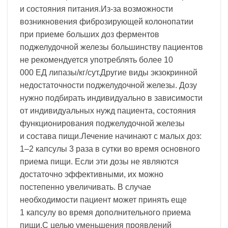
и состояния питания.Из-за возможности
возникновения фиброзирующей колонопатии
при приеме больших доз ферментов
поджелудочной железы большинству пациентов
не рекомендуется употреблять более 10
000 ЕД липазы/кг/сут.Другие виды экзокринной
недостаточности поджелудочной железы. Дозу
нужно подбирать индивидуально в зависимости
от индивидуальных нужд пациента, состояния
функционирования поджелудочной железы
и состава пищи.Лечение начинают с малых доз:
1–2 капсулы 3 раза в сутки во время основного
приема пищи. Если эти дозы не являются
достаточно эффективными, их можно
постепенно увеличивать. В случае
необходимости пациент может принять еще
1 капсулу во время дополнительного приема
пищи.С целью уменьшения проявлений