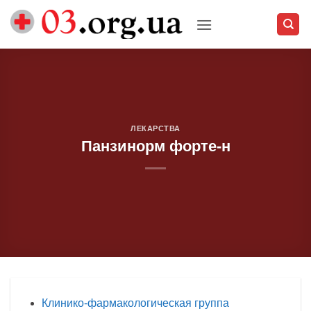
Skip
to
content
ЛЕКАРСТВА
Панзинорм форте-н
Клинико-фармакологическая группа