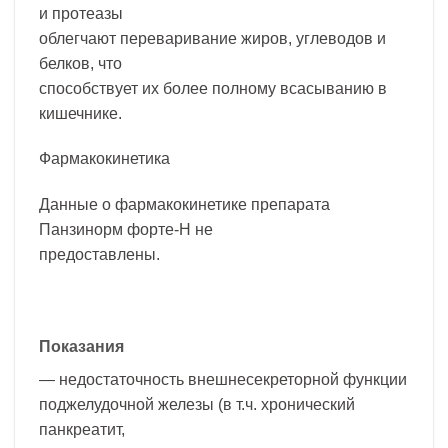
и протеазы
облегчают переваривание жиров, углеводов и
белков, что
способствует их более полному всасыванию в
кишечнике.
Фармакокинетика
Данные о фармакокинетике препарата
Панзинорм форте-Н не
предоставлены.
Показания
— недостаточность внешнесекреторной функции
поджелудочной железы (в т.ч. хронический
панкреатит,