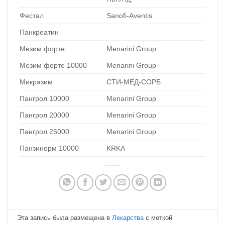
Фестал
Sanofi-Aventis
Панкреатин
Мезим форте
Menarini Group
Мезим форте 10000
Menarini Group
Микразим
СТИ-МЕД-СОРБ
Пангрол 10000
Menarini Group
Пангрол 20000
Menarini Group
Пангрол 25000
Menarini Group
Панзинорм 10000
KRKA
Эта запись была размещена в
Лекарства
с меткой