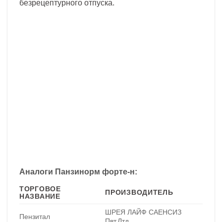
безрецептурного отпуска.
Аналоги Панзинорм форте-н:
ТОРГОВОЕ
ПРОИЗВОДИТЕЛЬ
НАЗВАНИЕ
ШРЕЯ ЛАЙФ САЕНСИЗ
Пензитал
Пвт.Лтд.