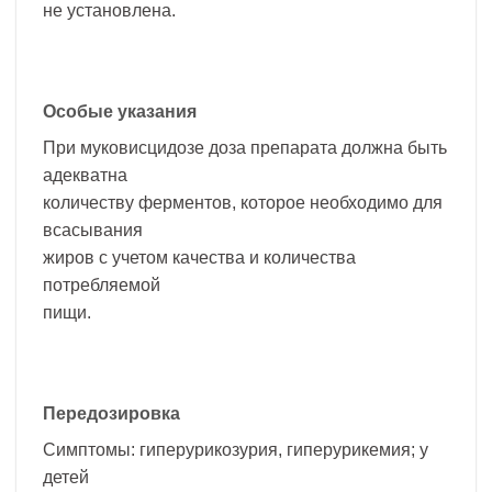
не установлена.
Особые указания
При муковисцидозе доза препарата должна быть
адекватна
количеству ферментов, которое необходимо для
всасывания
жиров с учетом качества и количества
потребляемой
пищи.
Передозировка
Симптомы: гиперурикозурия, гиперурикемия; у
детей