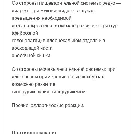
Со стороны пищеварительной системы: редко —
диарея. При муковисцидозе в случае
превышения необходимой
дозы панкреатина возможно развитие стриктур
(фиброзной
колонопатии) в илеоцекальном отделе и в
восходящей части
ободочной кишки.
Со стороны мочевыделительной системы: при
длительном применении в высоких дозах
возможно развитие
гиперурикозурии, гиперурикемии.
Прочие: аллергические реакции.
Противопоказания