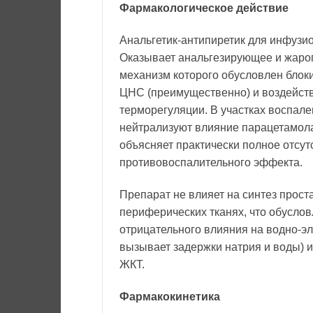
Фармакологическое действие
Анальгетик-антипиретик для инфузи
Оказывает анальгезирующее и жаро
механизм которого обусловлен блок
ЦНС (преимущественно) и воздейств
терморегуляции. В участках воспал
нейтрализуют влияние парацетамола 
объясняет практически полное отсутс
противовоспалительного эффекта.
Препарат не влияет на синтез прост
периферических тканях, что обуслов
отрицательного влияния на водно-э
вызывает задержки натрия и воды) и
ЖКТ.
Фармакокинетика