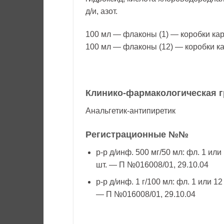
д/и, азот.
100 мл — флаконы (1) — коробки ка
100 мл — флаконы (12) — коробки к
Клинико-фармакологическая г
Анальгетик-антипиретик
Регистрационные №№
р-р д/инф. 500 мг/50 мл: фл. 1 или
шт. — П №016008/01, 29.10.04
р-р д/инф. 1 г/100 мл: фл. 1 или 12
— П №016008/01, 29.10.04