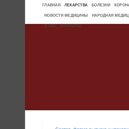
Skip
ГЛАВНАЯ
ЛЕКАРСТВА
БОЛЕЗНИ
КОРОН
to
НОВОСТИ МЕДИЦИНЫ
НАРОДНАЯ МЕДИЦ
content
О НАС
КОНТАКТЫ