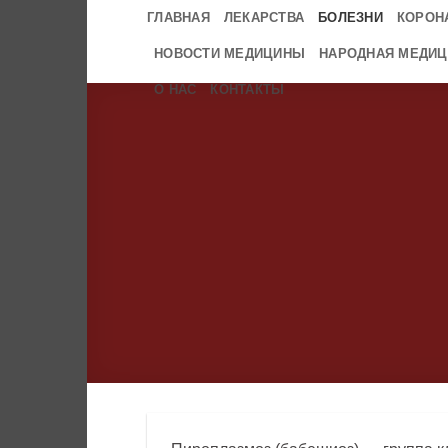
Skip
ГЛАВНАЯ
ЛЕКАРСТВА
БОЛЕЗНИ
КОРОН
to
НОВОСТИ МЕДИЦИНЫ
НАРОДНАЯ МЕДИЦ
content
О НАС
КОНТАКТЫ