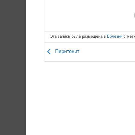
Эта запись была размещена в
Болезни
с мет
Перитонит