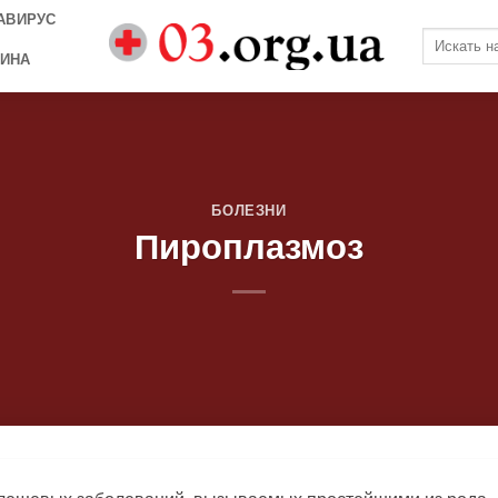
АВИРУС
ИНА
БОЛЕЗНИ
Пироплазмоз