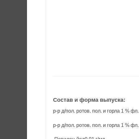
Состав и форма выпуска:
р-р д/пол. ротов. пол. и горла 1 % фл
р-р д/пол. ротов. пол. и горла 1 % фл