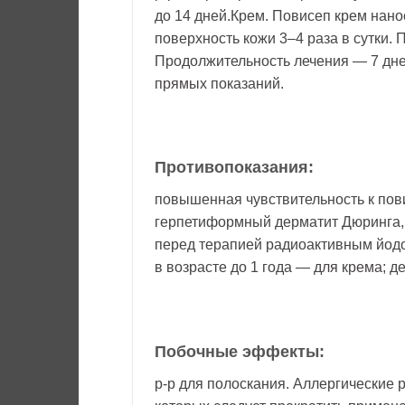
до 14 дней.Крем. Повисеп крем нан
поверхность кожи 3–4 раза в сутки.
Продолжительность лечения — 7 дне
прямых показаний.
Противопоказания:
повышенная чувствительность к пов
герпетиформный дерматит Дюринга, 
перед терапией радиоактивным йодо
в возрасте до 1 года — для крема; де
Побочные эффекты:
р-р для полоскания. Аллергические р