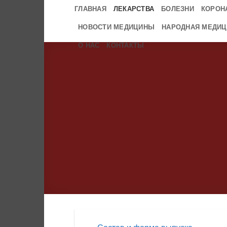
Skip
ГЛАВНАЯ
ЛЕКАРСТВА
БОЛЕЗНИ
КОРОН
to
НОВОСТИ МЕДИЦИНЫ
НАРОДНАЯ МЕДИЦ
content
О НАС
КОНТАКТЫ