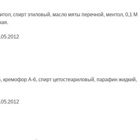
итол, спирт этиловый, масло мяты перечной, ментол, 0,1 М
ная.
.05.2012
, кремофор A-6, спирт цетостеариловый, парафин жидкий,
.05.2012