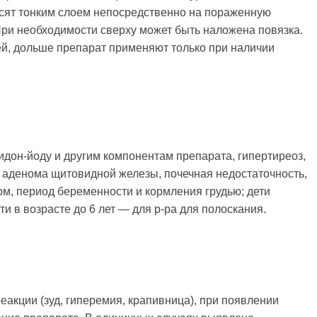
осят тонким слоем непосредственно на пораженную
 При необходимости сверху может быть наложена повязка.
й, дольше препарат применяют только при наличии
идон-йоду и другим компонентам препарата, гипертиреоз,
аденома щитовидной железы, почечная недостаточность,
м, период беременности и кормления грудью; дети
ти в возрасте до 6 лет — для р-ра для полоскания.
еакции (зуд, гиперемия, крапивница), при появлении