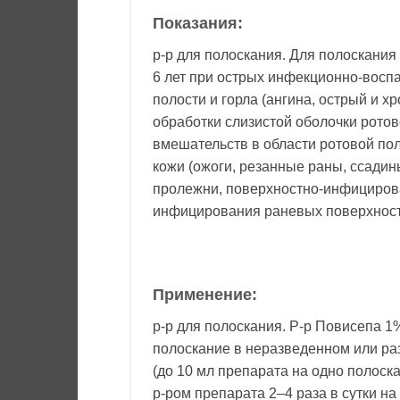
Показания:
р-р для полоскания. Для полоскания
6 лет при острых инфекционно-восп
полости и горла (ангина, острый и хр
обработки слизистой оболочки ротов
вмешательств в области ротовой по
кожи (ожоги, резанные раны, ссадин
пролежни, поверхностно-инфицирова
инфицирования раневых поверхност
Применение:
р-р для полоскания. Р-р Повисепа 1
полоскание в неразведенном или ра
(до 10 мл препарата на одно полоск
р-ром препарата 2–4 раза в сутки на