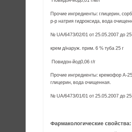
Повидон-йод0,01 г/мл
Прочие ингредиенты: глицерин, сорб
р-р натрия гидроксида, вода очищен
№ UA/6473/02/01 от 25.05.2007 до 25
крем д/наруж. прим. 6 % туба 25 г
Повидон-йод0,06 г/г
Прочие ингредиенты: кремофор A-25
глицерин, вода очищенная.
№ UA/6473/01/01 от 25.05.2007 до 25
Фармакологические свойства: